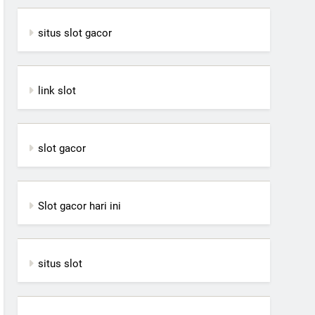
situs slot gacor
link slot
slot gacor
Slot gacor hari ini
situs slot