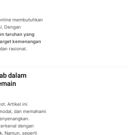
online membutuhkan
si. Dengan
n taruhan yang
target kemenangan
an rasional.
ab dalam
Pemain
t. Artikel ini
modal, dan memahami
menyenangkan.
 terkenal dengan
k. Namun, seperti