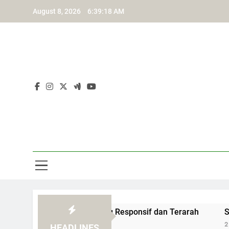
Skip
August 8, 2026
6:39:19 AM
to
content
Che
Dapatkan 
Sistem Akses yang Responsif dan Terarah
Solusi Lebah
2 Months Ago
HEADLINES