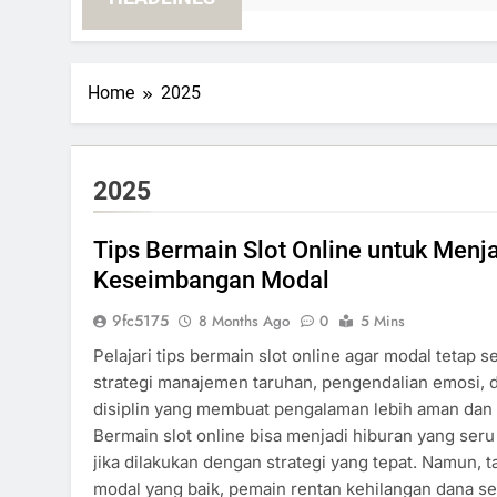
Home
2025
2025
Tips Bermain Slot Online untuk Menj
Keseimbangan Modal
9fc5175
8 Months Ago
0
5 Mins
Pelajari tips bermain slot online agar modal tetap
strategi manajemen taruhan, pengendalian emosi, 
disiplin yang membuat pengalaman lebih aman da
Bermain slot online bisa menjadi hiburan yang se
jika dilakukan dengan strategi yang tepat. Namun, 
modal yang baik, pemain rentan kehilangan dana se