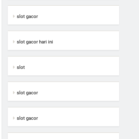
slot gacor
slot gacor hari ini
slot
slot gacor
slot gacor