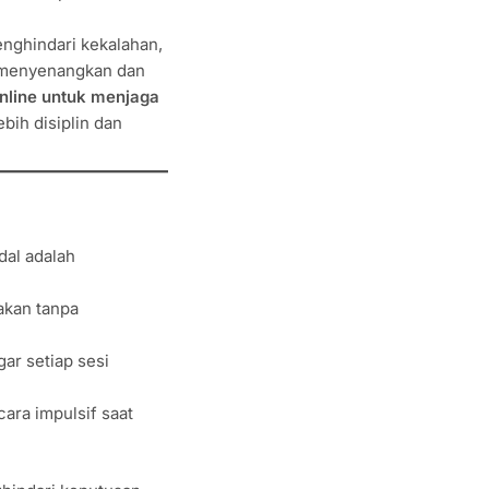
nghindari kekalahan,
p menyenangkan dan
online untuk menjaga
bih disiplin dan
al adalah
akan tanpa
ar setiap sesi
ara impulsif saat