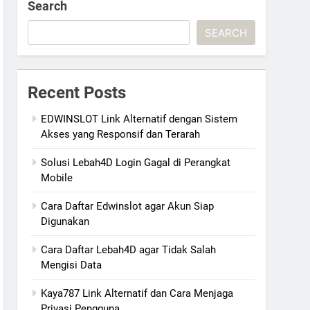
Search
SEARCH
Recent Posts
EDWINSLOT Link Alternatif dengan Sistem
Akses yang Responsif dan Terarah
Solusi Lebah4D Login Gagal di Perangkat
Mobile
Cara Daftar Edwinslot agar Akun Siap
Digunakan
Cara Daftar Lebah4D agar Tidak Salah
Mengisi Data
Kaya787 Link Alternatif dan Cara Menjaga
Privasi Pengguna