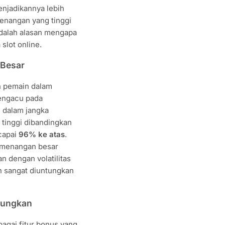
enjadikannya lebih
menangan yang tinggi
adalah alasan mengapa
 slot online.
 Besar
n pemain dalam
engacu pada
 dalam jangka
 tinggi dibandingkan
ncapai
96% ke atas
.
emenangan besar
 dengan volatilitas
n sangat diuntungkan
tungkan
bagai fitur bonus yang