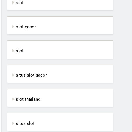
slot
slot gacor
slot
situs slot gacor
slot thailand
situs slot