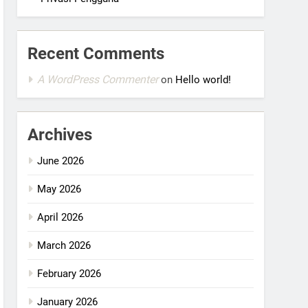
Recent Comments
A WordPress Commenter
on
Hello world!
Archives
June 2026
May 2026
April 2026
March 2026
February 2026
January 2026