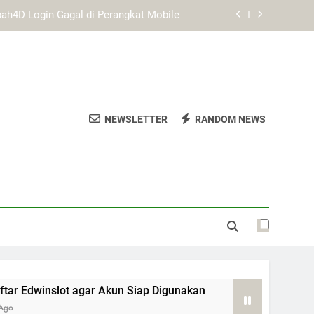
bah4D Login Gagal di Perangkat Mobile
ar Edwinslot agar Akun Siap Digunakan
Lebah4D agar Tidak Salah Mengisi Data
tem Akses yang Responsif dan Terarah
NEWSLETTER
RANDOM NEWS
bah4D Login Gagal di Perangkat Mobile
ar Edwinslot agar Akun Siap Digunakan
Lebah4D agar Tidak Salah Mengisi Data
lot agar Akun Siap Digunakan
Cara Daftar Lebah4D agar 
2 Months Ago