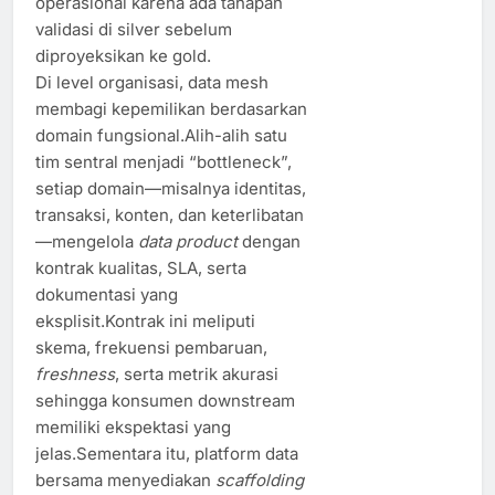
operasional karena ada tahapan
validasi di silver sebelum
diproyeksikan ke gold.
Di level organisasi, data mesh
membagi kepemilikan berdasarkan
domain fungsional.Alih-alih satu
tim sentral menjadi “bottleneck”,
setiap domain—misalnya identitas,
transaksi, konten, dan keterlibatan
—mengelola
data product
dengan
kontrak kualitas, SLA, serta
dokumentasi yang
eksplisit.Kontrak ini meliputi
skema, frekuensi pembaruan,
freshness
, serta metrik akurasi
sehingga konsumen downstream
memiliki ekspektasi yang
jelas.Sementara itu, platform data
bersama menyediakan
scaffolding