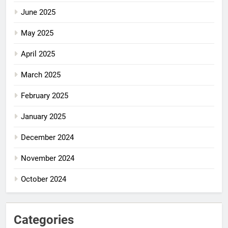
June 2025
May 2025
April 2025
March 2025
February 2025
January 2025
December 2024
November 2024
October 2024
Categories