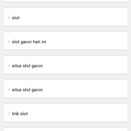
slot
slot gacor hari ini
situs slot gacor
situs slot gacor
link slot