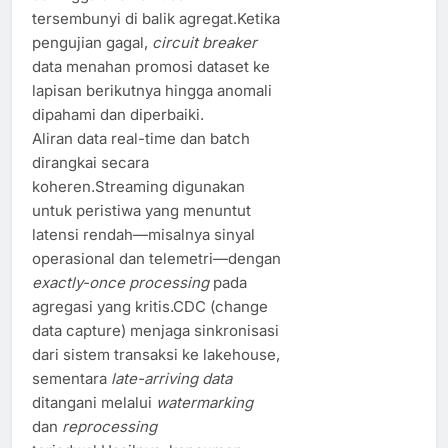
tersembunyi di balik agregat.Ketika
pengujian gagal,
circuit breaker
data menahan promosi dataset ke
lapisan berikutnya hingga anomali
dipahami dan diperbaiki.
Aliran data real-time dan batch
dirangkai secara
koheren.Streaming digunakan
untuk peristiwa yang menuntut
latensi rendah—misalnya sinyal
operasional dan telemetri—dengan
exactly-once processing
pada
agregasi yang kritis.CDC (change
data capture) menjaga sinkronisasi
dari sistem transaksi ke lakehouse,
sementara
late-arriving data
ditangani melalui
watermarking
dan
reprocessing