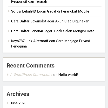
Responsif dan Terarah
Solusi Lebah4D Login Gagal di Perangkat Mobile
Cara Daftar Edwinslot agar Akun Siap Digunakan
Cara Daftar Lebah4D agar Tidak Salah Mengisi Data
Kaya787 Link Alternatif dan Cara Menjaga Privasi
Pengguna
Recent Comments
A WordPress Commenter
on
Hello world!
Archives
June 2026