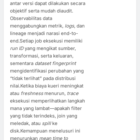
antar versi dapat dilakukan secara
objektif serta mudah diaudit.
Observabilitas data
menggabungkan metrik,
logs
, dan
lineage menjadi narasi end-to-
end.Setiap job eksekusi memiliki
run ID
yang mengikat sumber,
transformasi, serta keluaran,
sementara
dataset fingerprint
mengidentifikasi perubahan yang
“tidak terlihat” pada distribusi
nilai.Ketika biaya kueri meningkat
atau
freshness
menurun,
trace
eksekusi memperlihatkan langkah
mana yang lambat—apakah filter
yang tidak terindeks, join yang
meledak, atau
spill
ke
disk.Kemampuan menelusuri ini
menurunkan
mean time to