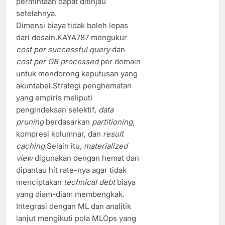
permintaan dapat ditinjau
setelahnya.
Dimensi biaya tidak boleh lepas
dari desain.KAYA787 mengukur
cost per successful query
dan
cost per GB processed
per domain
untuk mendorong keputusan yang
akuntabel.Strategi penghematan
yang empiris meliputi
pengindeksan selektif,
data
pruning
berdasarkan
partitioning
,
kompresi kolumnar, dan
result
caching
.Selain itu,
materialized
view
digunakan dengan hemat dan
dipantau hit rate-nya agar tidak
menciptakan
technical debt
biaya
yang diam-diam membengkak.
Integrasi dengan ML dan analitik
lanjut mengikuti pola MLOps yang