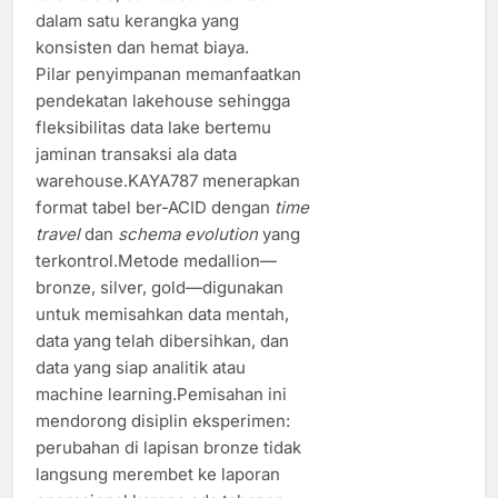
dalam satu kerangka yang
konsisten dan hemat biaya.
Pilar penyimpanan memanfaatkan
pendekatan lakehouse sehingga
fleksibilitas data lake bertemu
jaminan transaksi ala data
warehouse.KAYA787 menerapkan
format tabel ber-ACID dengan
time
travel
dan
schema evolution
yang
terkontrol.Metode medallion—
bronze, silver, gold—digunakan
untuk memisahkan data mentah,
data yang telah dibersihkan, dan
data yang siap analitik atau
machine learning.Pemisahan ini
mendorong disiplin eksperimen:
perubahan di lapisan bronze tidak
langsung merembet ke laporan