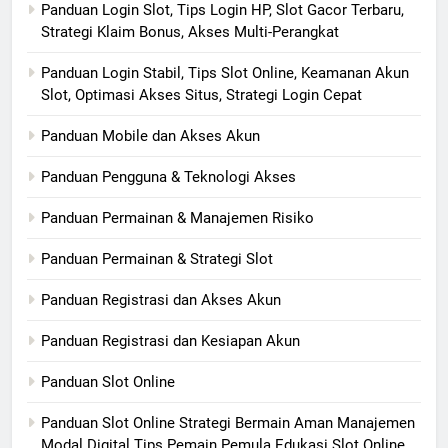
Panduan Login Slot, Tips Login HP, Slot Gacor Terbaru,
Strategi Klaim Bonus, Akses Multi-Perangkat
Panduan Login Stabil, Tips Slot Online, Keamanan Akun
Slot, Optimasi Akses Situs, Strategi Login Cepat
Panduan Mobile dan Akses Akun
Panduan Pengguna & Teknologi Akses
Panduan Permainan & Manajemen Risiko
Panduan Permainan & Strategi Slot
Panduan Registrasi dan Akses Akun
Panduan Registrasi dan Kesiapan Akun
Panduan Slot Online
Panduan Slot Online Strategi Bermain Aman Manajemen
Modal Digital Tips Pemain Pemula Edukasi Slot Online