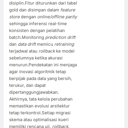
disiplin.Fitur diturunkan dari tabel
gold dan disimpan dalam
feature
store
dengan
online/offline parity
sehingga inferensi real-time
konsisten dengan pelatihan
batch.Monitoring
prediction drift
dan
data drift
memicu
retraining
terjadwal atau
rollback
ke model
sebelumnya ketika akurasi
menurun.Pendekatan ini menjaga
agar inovasi algoritmik tetap
berpijak pada data yang bersih,
terukur, dan dapat
dipertanggungjawabkan.
Akhirnya, tata kelola perubahan
memastikan evolusi arsitektur
tetap terkontrol.Setiap migrasi
skema atau optimalisasi kueri
memiliki rencana uji,
rollback
,