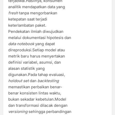
terjadwal.Hasilnya, konsumen
analitik mendapatkan data yang
fresh
tanpa mengorbankan
ketepatan saat terjadi
keterlambatan paket.
Pendekatan ilmiah diwujudkan
melalui dokumentasi hipotesis dan
data notebook
yang dapat
direproduksi.Setiap model atau
metrik baru harus menyertakan
definisi variabel, asumsi, dan
alasan statistik yang
digunakan.Pada tahap evaluasi,
holdout set
dan
backtesting
memastikan perbaikan benar-
benar konsisten lintas waktu,
bukan sekadar kebetulan.Model
dan transformasi dilacak dengan
versioning
sehingga perbandingan