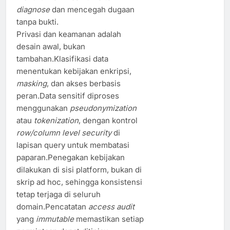
diagnose
dan mencegah dugaan
tanpa bukti.
Privasi dan keamanan adalah
desain awal, bukan
tambahan.Klasifikasi data
menentukan kebijakan enkripsi,
masking
, dan akses berbasis
peran.Data sensitif diproses
menggunakan
pseudonymization
atau
tokenization
, dengan kontrol
row/column level security
di
lapisan query untuk membatasi
paparan.Penegakan kebijakan
dilakukan di sisi platform, bukan di
skrip ad hoc, sehingga konsistensi
tetap terjaga di seluruh
domain.Pencatatan
access audit
yang
immutable
memastikan setiap