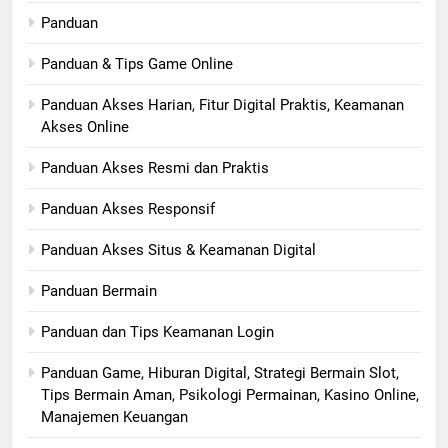
Panduan
Panduan & Tips Game Online
Panduan Akses Harian, Fitur Digital Praktis, Keamanan
Akses Online
Panduan Akses Resmi dan Praktis
Panduan Akses Responsif
Panduan Akses Situs & Keamanan Digital
Panduan Bermain
Panduan dan Tips Keamanan Login
Panduan Game, Hiburan Digital, Strategi Bermain Slot,
Tips Bermain Aman, Psikologi Permainan, Kasino Online,
Manajemen Keuangan