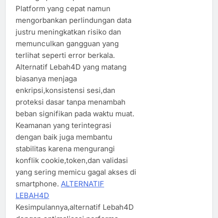
Platform yang cepat namun
mengorbankan perlindungan data
justru meningkatkan risiko dan
memunculkan gangguan yang
terlihat seperti error berkala.
Alternatif Lebah4D yang matang
biasanya menjaga
enkripsi,konsistensi sesi,dan
proteksi dasar tanpa menambah
beban signifikan pada waktu muat.
Keamanan yang terintegrasi
dengan baik juga membantu
stabilitas karena mengurangi
konflik cookie,token,dan validasi
yang sering memicu gagal akses di
smartphone.
ALTERNATIF
LEBAH4D
Kesimpulannya,alternatif Lebah4D