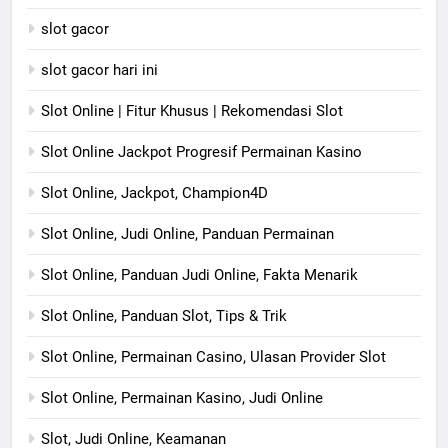
slot gacor
slot gacor hari ini
Slot Online | Fitur Khusus | Rekomendasi Slot
Slot Online Jackpot Progresif Permainan Kasino
Slot Online, Jackpot, Champion4D
Slot Online, Judi Online, Panduan Permainan
Slot Online, Panduan Judi Online, Fakta Menarik
Slot Online, Panduan Slot, Tips & Trik
Slot Online, Permainan Casino, Ulasan Provider Slot
Slot Online, Permainan Kasino, Judi Online
Slot, Judi Online, Keamanan