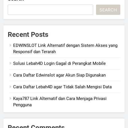
SEARCH
Recent Posts
EDWINSLOT Link Alternatif dengan Sistem Akses yang
Responsif dan Terarah
Solusi Lebah4D Login Gagal di Perangkat Mobile
Cara Daftar Edwinslot agar Akun Siap Digunakan
Cara Daftar Lebah4D agar Tidak Salah Mengisi Data
Kaya787 Link Alternatif dan Cara Menjaga Privasi
Pengguna
Recent Comments