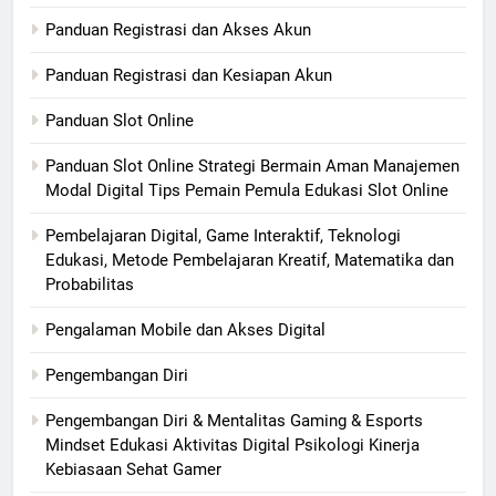
Panduan Registrasi dan Akses Akun
Panduan Registrasi dan Kesiapan Akun
Panduan Slot Online
Panduan Slot Online Strategi Bermain Aman Manajemen
Modal Digital Tips Pemain Pemula Edukasi Slot Online
Pembelajaran Digital, Game Interaktif, Teknologi
Edukasi, Metode Pembelajaran Kreatif, Matematika dan
Probabilitas
Pengalaman Mobile dan Akses Digital
Pengembangan Diri
Pengembangan Diri & Mentalitas Gaming & Esports
Mindset Edukasi Aktivitas Digital Psikologi Kinerja
Kebiasaan Sehat Gamer