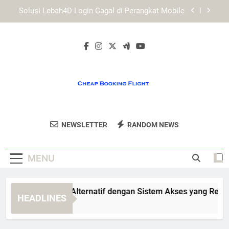
Skip
Cara Daftar Edwinslot agar Akun Siap Digunakan
to
content
Cara Daftar Lebah4D agar Tidak Salah Mengisi
Data
EDWINSLOT Link Alternatif dengan Sistem Akses
yang Responsif dan Terarah
Solusi Lebah4D Login Gagal di Perangkat Mobile
Cara Daftar Edwinslot agar Akun Siap Digunakan
Cheap Booking
Dapatkan Tiket Pesawat Dengan Harga
Cara Daftar Lebah4D agar Tidak Salah Mengisi
NEWSLETTER
RANDOM NEWS
Flight
Data
Terbaik Di Cheap Booking Flight.
MENU
DWINSLOT Link Alternatif dengan Sistem Akses yang Responsi
HEADLINES
Month Ago