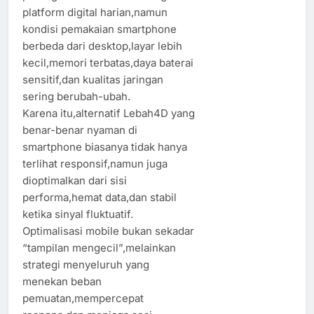
platform digital harian,namun
kondisi pemakaian smartphone
berbeda dari desktop,layar lebih
kecil,memori terbatas,daya baterai
sensitif,dan kualitas jaringan
sering berubah-ubah.
Karena itu,alternatif Lebah4D yang
benar-benar nyaman di
smartphone biasanya tidak hanya
terlihat responsif,namun juga
dioptimalkan dari sisi
performa,hemat data,dan stabil
ketika sinyal fluktuatif.
Optimalisasi mobile bukan sekadar
“tampilan mengecil”,melainkan
strategi menyeluruh yang
menekan beban
pemuatan,mempercepat