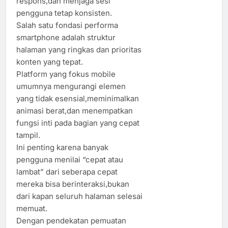
respons,dan menjaga sesi
pengguna tetap konsisten.
Salah satu fondasi performa
smartphone adalah struktur
halaman yang ringkas dan prioritas
konten yang tepat.
Platform yang fokus mobile
umumnya mengurangi elemen
yang tidak esensial,meminimalkan
animasi berat,dan menempatkan
fungsi inti pada bagian yang cepat
tampil.
Ini penting karena banyak
pengguna menilai “cepat atau
lambat” dari seberapa cepat
mereka bisa berinteraksi,bukan
dari kapan seluruh halaman selesai
memuat.
Dengan pendekatan pemuatan