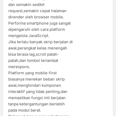
dan semakin sedikit
request,semakin cepat halaman
dirender oleh browser mobile.
Performa smartphone juga sangat
dipengaruhi oleh cara platform
mengelola JavaScript.
Jika terlalu banyak skrip berjalan di
awal,perangkat kelas menengah
bisa terasa lag,scroll patah-
patah,dan tombol terlambat
merespons.
Platform yang mobile-first
biasanya menekan beban skrip
awal,menghindari komponen
interaktif yang tidak penting,dan
memastikan fungsi inti berjalan
tanpa ketergantungan berlebih
pada modul berat.