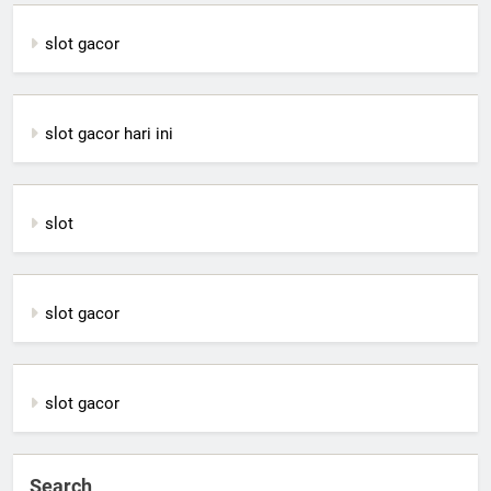
slot gacor
slot gacor hari ini
slot
slot gacor
slot gacor
Search