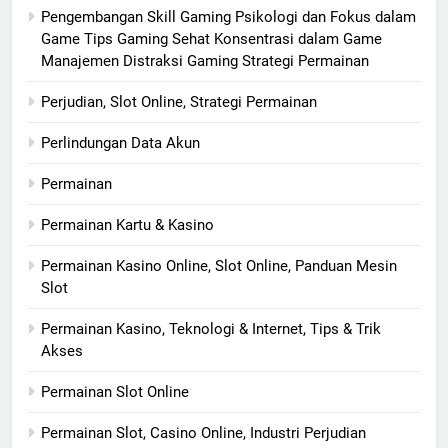
Pengembangan Skill Gaming Psikologi dan Fokus dalam
Game Tips Gaming Sehat Konsentrasi dalam Game
Manajemen Distraksi Gaming Strategi Permainan
Perjudian, Slot Online, Strategi Permainan
Perlindungan Data Akun
Permainan
Permainan Kartu & Kasino
Permainan Kasino Online, Slot Online, Panduan Mesin
Slot
Permainan Kasino, Teknologi & Internet, Tips & Trik
Akses
Permainan Slot Online
Permainan Slot, Casino Online, Industri Perjudian