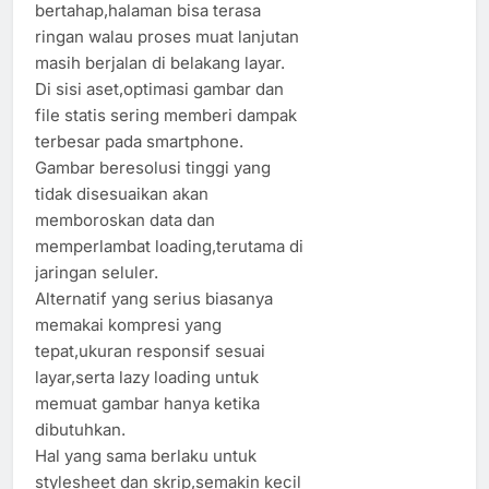
bertahap,halaman bisa terasa
ringan walau proses muat lanjutan
masih berjalan di belakang layar.
Di sisi aset,optimasi gambar dan
file statis sering memberi dampak
terbesar pada smartphone.
Gambar beresolusi tinggi yang
tidak disesuaikan akan
memboroskan data dan
memperlambat loading,terutama di
jaringan seluler.
Alternatif yang serius biasanya
memakai kompresi yang
tepat,ukuran responsif sesuai
layar,serta lazy loading untuk
memuat gambar hanya ketika
dibutuhkan.
Hal yang sama berlaku untuk
stylesheet dan skrip,semakin kecil