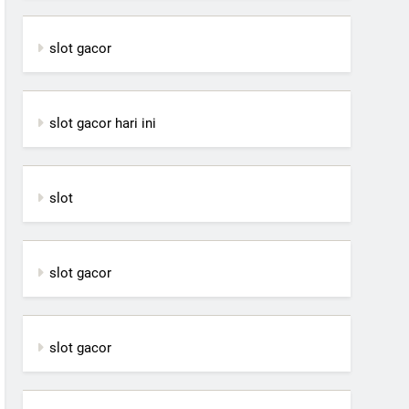
slot gacor
slot gacor hari ini
slot
slot gacor
slot gacor