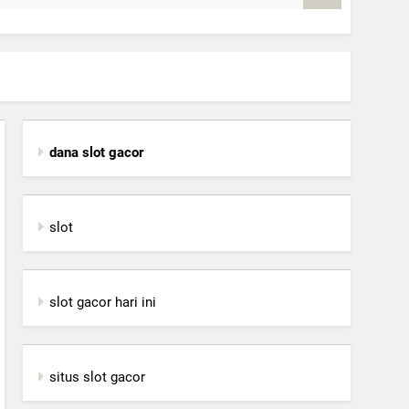
dana slot gacor
slot
slot gacor hari ini
situs slot gacor