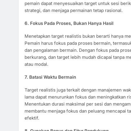
pemain dapat menyesuaikan target untuk sesi beri
strategi, dan menjaga permainan tetap rasional.
6. Fokus Pada Proses, Bukan Hanya Hasil
Menetapkan target realistis bukan berarti hanya 
Pemain harus fokus pada proses bermain, termasuk 
dan pengalaman bermain. Dengan fokus pada prose
berkurang, dan target lebih mudah dicapai tanpa 
atau modal.
7. Batasi Waktu Bermain
Target realistis juga terkait dengan manajemen wak
lama dapat menurunkan fokus dan meningkatkan ri
Menentukan durasi maksimal per sesi dan mengambi
membantu menjaga fokus dan peluang mencapai ta
efektif.
8. Gunakan Bonus dan Fitur Pendukung