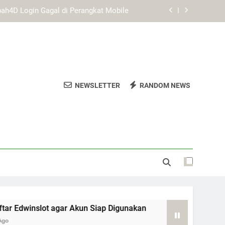
bah4D Login Gagal di Perangkat Mobile
ar Edwinslot agar Akun Siap Digunakan
Lebah4D agar Tidak Salah Mengisi Data
tem Akses yang Responsif dan Terarah
NEWSLETTER
RANDOM NEWS
bah4D Login Gagal di Perangkat Mobile
ar Edwinslot agar Akun Siap Digunakan
Lebah4D agar Tidak Salah Mengisi Data
lot agar Akun Siap Digunakan
Cara Daftar Lebah4D agar
2 Months Ago