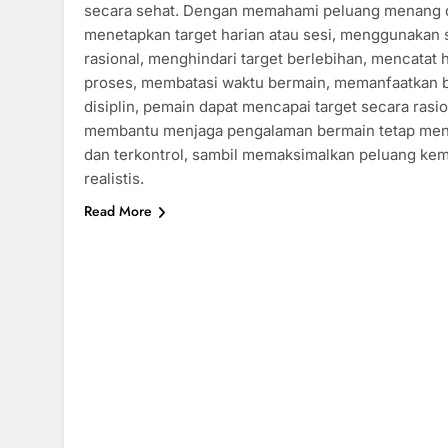
secara sehat. Dengan memahami peluang menang d
menetapkan target harian atau sesi, menggunakan s
rasional, menghindari target berlebihan, mencatat h
proses, membatasi waktu bermain, memanfaatkan b
disiplin, pemain dapat mencapai target secara rasion
membantu menjaga pengalaman bermain tetap men
dan terkontrol, sambil memaksimalkan peluang ke
realistis.
Read More