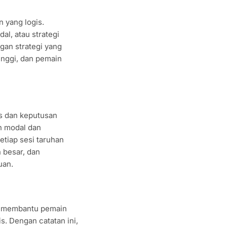
n yang logis.
l, atau strategi
gan strategi yang
tinggi, dan pemain
es dan keputusan
n modal dan
tiap sesi taruhan
 besar, dan
uan.
an membantu pemain
s. Dengan catatan ini,