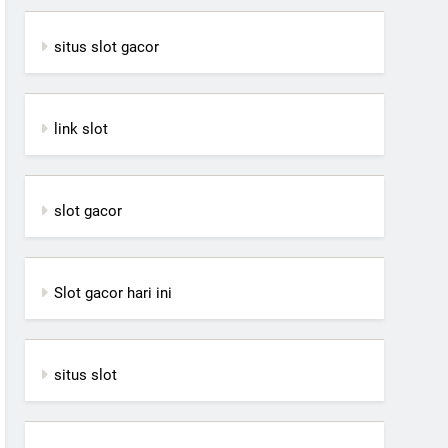
situs slot gacor
link slot
slot gacor
Slot gacor hari ini
situs slot