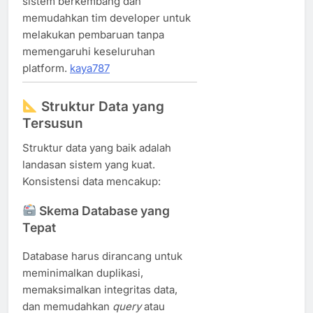
sistem berkembang dan
memudahkan tim developer untuk
melakukan pembaruan tanpa
memengaruhi keseluruhan
platform.
kaya787
Struktur Data yang
Tersusun
Struktur data yang baik adalah
landasan sistem yang kuat.
Konsistensi data mencakup:
Skema Database yang
Tepat
Database harus dirancang untuk
meminimalkan duplikasi,
memaksimalkan integritas data,
dan memudahkan
query
atau