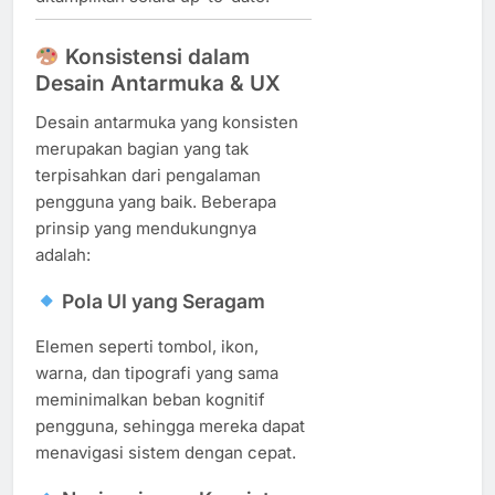
Konsistensi dalam
Desain Antarmuka & UX
Desain antarmuka yang konsisten
merupakan bagian yang tak
terpisahkan dari pengalaman
pengguna yang baik. Beberapa
prinsip yang mendukungnya
adalah:
Pola UI yang Seragam
Elemen seperti tombol, ikon,
warna, dan tipografi yang sama
meminimalkan beban kognitif
pengguna, sehingga mereka dapat
menavigasi sistem dengan cepat.