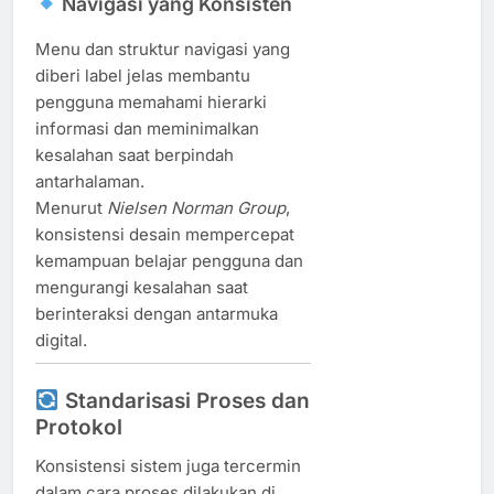
Navigasi yang Konsisten
Menu dan struktur navigasi yang
diberi label jelas membantu
pengguna memahami hierarki
informasi dan meminimalkan
kesalahan saat berpindah
antarhalaman.
Menurut
Nielsen Norman Group
,
konsistensi desain mempercepat
kemampuan belajar pengguna dan
mengurangi kesalahan saat
berinteraksi dengan antarmuka
digital.
Standarisasi Proses dan
Protokol
Konsistensi sistem juga tercermin
dalam cara proses dilakukan di