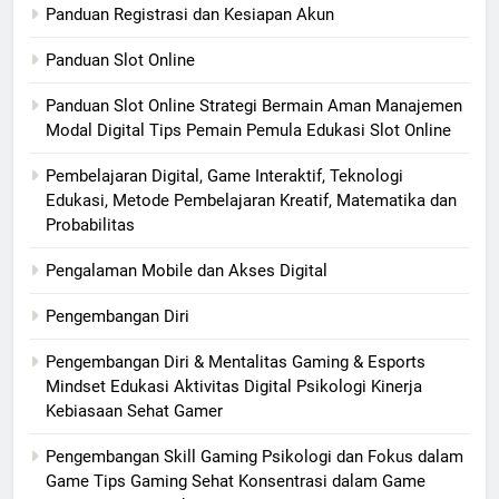
Panduan Registrasi dan Kesiapan Akun
Panduan Slot Online
Panduan Slot Online Strategi Bermain Aman Manajemen
Modal Digital Tips Pemain Pemula Edukasi Slot Online
Pembelajaran Digital, Game Interaktif, Teknologi
Edukasi, Metode Pembelajaran Kreatif, Matematika dan
Probabilitas
Pengalaman Mobile dan Akses Digital
Pengembangan Diri
Pengembangan Diri & Mentalitas Gaming & Esports
Mindset Edukasi Aktivitas Digital Psikologi Kinerja
Kebiasaan Sehat Gamer
Pengembangan Skill Gaming Psikologi dan Fokus dalam
Game Tips Gaming Sehat Konsentrasi dalam Game