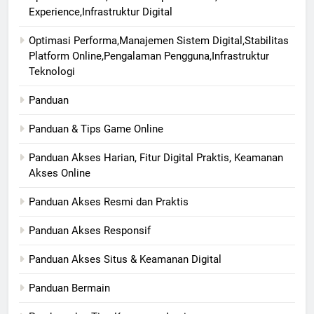
Experience,Infrastruktur Digital
Optimasi Performa,Manajemen Sistem Digital,Stabilitas
Platform Online,Pengalaman Pengguna,Infrastruktur
Teknologi
Panduan
Panduan & Tips Game Online
Panduan Akses Harian, Fitur Digital Praktis, Keamanan
Akses Online
Panduan Akses Resmi dan Praktis
Panduan Akses Responsif
Panduan Akses Situs & Keamanan Digital
Panduan Bermain