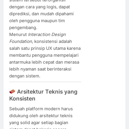
dengan cara yang logis, dapat
diprediksi, dan mudah dipahami
oleh pengguna maupun tim
pengembang.
Menurut
Interaction Design
Foundation
, konsistensi adalah
salah satu prinsip UX utama karena
membantu pengguna mempelajari
antarmuka lebih cepat dan merasa
lebih nyaman saat berinteraksi
dengan sistem.
Arsitektur Teknis yang
Konsisten
Sebuah platform modern harus
didukung oleh arsitektur teknis
yang solid agar setiap bagian