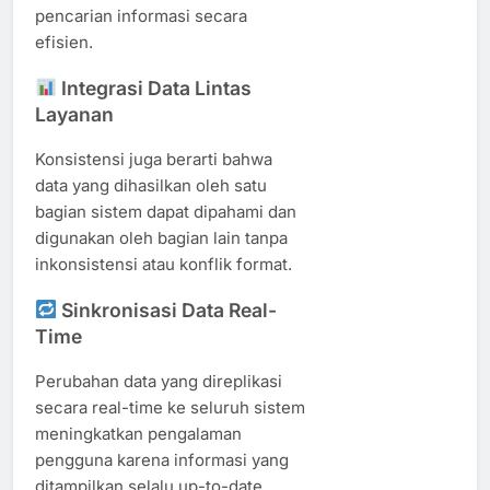
pencarian informasi secara
efisien.
Integrasi Data Lintas
Layanan
Konsistensi juga berarti bahwa
data yang dihasilkan oleh satu
bagian sistem dapat dipahami dan
digunakan oleh bagian lain tanpa
inkonsistensi atau konflik format.
Sinkronisasi Data Real-
Time
Perubahan data yang direplikasi
secara real-time ke seluruh sistem
meningkatkan pengalaman
pengguna karena informasi yang
ditampilkan selalu up-to-date.