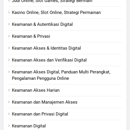
Judi Online, Slot Games, Strategi Bermain
Kasino Online, Slot Online, Strategi Permainan
Keamanan & Autentikasi Digital
Keamanan & Privasi
Keamanan Akses & Identitas Digital
Keamanan Akses dan Verifikasi Digital
Keamanan Akses Digital, Panduan Multi Perangkat,
Pengalaman Pengguna Online
Keamanan Akses Harian
Keamanan dan Manajemen Akses
Keamanan dan Privasi Digital
Keamanan Digital