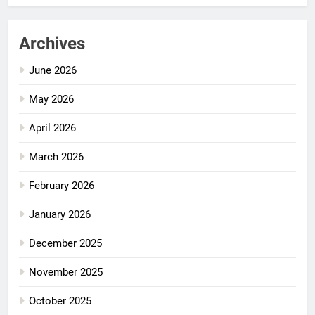
Archives
June 2026
May 2026
April 2026
March 2026
February 2026
January 2026
December 2025
November 2025
October 2025