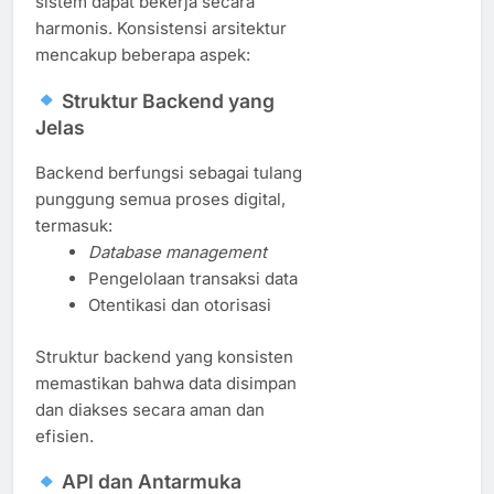
sistem dapat bekerja secara
harmonis. Konsistensi arsitektur
mencakup beberapa aspek:
Struktur Backend yang
Jelas
Backend berfungsi sebagai tulang
punggung semua proses digital,
termasuk:
Database management
Pengelolaan transaksi data
Otentikasi dan otorisasi
Struktur backend yang konsisten
memastikan bahwa data disimpan
dan diakses secara aman dan
efisien.
API dan Antarmuka