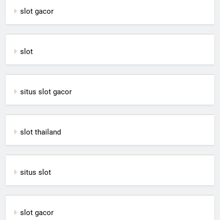
slot gacor
slot
situs slot gacor
slot thailand
situs slot
slot gacor