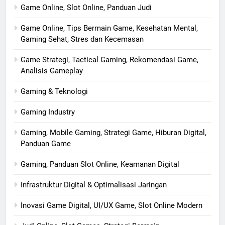
Game Online, Slot Online, Panduan Judi
Game Online, Tips Bermain Game, Kesehatan Mental,
Gaming Sehat, Stres dan Kecemasan
Game Strategi, Tactical Gaming, Rekomendasi Game,
Analisis Gameplay
Gaming & Teknologi
Gaming Industry
Gaming, Mobile Gaming, Strategi Game, Hiburan Digital,
Panduan Game
Gaming, Panduan Slot Online, Keamanan Digital
Infrastruktur Digital & Optimalisasi Jaringan
Inovasi Game Digital, UI/UX Game, Slot Online Modern