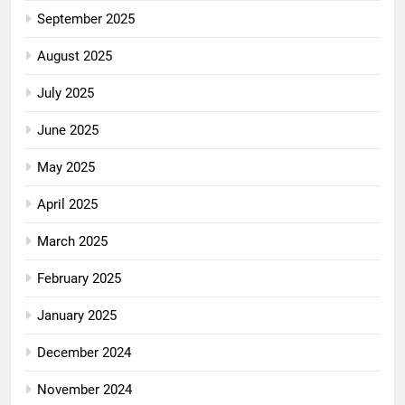
September 2025
August 2025
July 2025
June 2025
May 2025
April 2025
March 2025
February 2025
January 2025
December 2024
November 2024