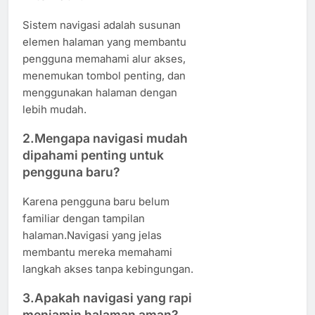
Sistem navigasi adalah susunan
elemen halaman yang membantu
pengguna memahami alur akses,
menemukan tombol penting, dan
menggunakan halaman dengan
lebih mudah.
2.Mengapa navigasi mudah
dipahami penting untuk
pengguna baru?
Karena pengguna baru belum
familiar dengan tampilan
halaman.Navigasi yang jelas
membantu mereka memahami
langkah akses tanpa kebingungan.
3.Apakah navigasi yang rapi
menjamin halaman aman?