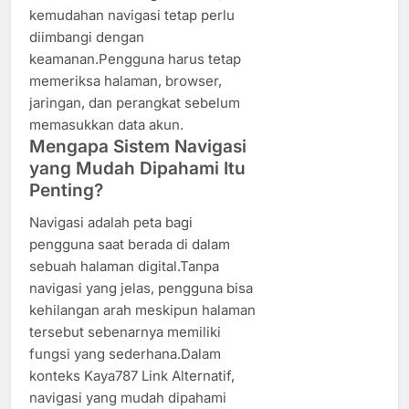
kemudahan navigasi tetap perlu
diimbangi dengan
keamanan.Pengguna harus tetap
memeriksa halaman, browser,
jaringan, dan perangkat sebelum
memasukkan data akun.
Mengapa Sistem Navigasi
yang Mudah Dipahami Itu
Penting?
Navigasi adalah peta bagi
pengguna saat berada di dalam
sebuah halaman digital.Tanpa
navigasi yang jelas, pengguna bisa
kehilangan arah meskipun halaman
tersebut sebenarnya memiliki
fungsi yang sederhana.Dalam
konteks Kaya787 Link Alternatif,
navigasi yang mudah dipahami