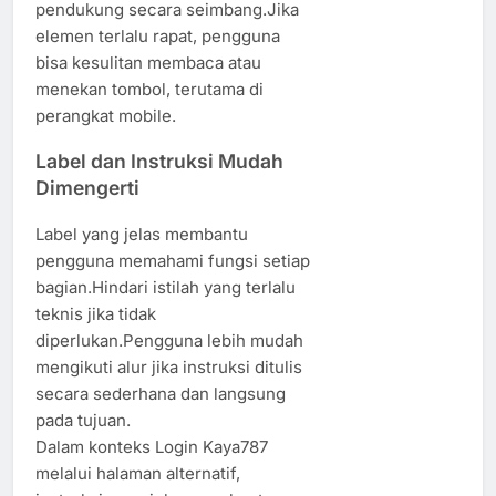
pendukung secara seimbang.Jika
elemen terlalu rapat, pengguna
bisa kesulitan membaca atau
menekan tombol, terutama di
perangkat mobile.
Label dan Instruksi Mudah
Dimengerti
Label yang jelas membantu
pengguna memahami fungsi setiap
bagian.Hindari istilah yang terlalu
teknis jika tidak
diperlukan.Pengguna lebih mudah
mengikuti alur jika instruksi ditulis
secara sederhana dan langsung
pada tujuan.
Dalam konteks Login Kaya787
melalui halaman alternatif,