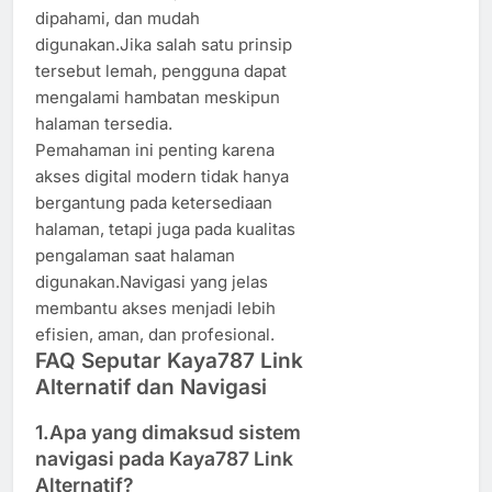
dipahami, dan mudah
digunakan.Jika salah satu prinsip
tersebut lemah, pengguna dapat
mengalami hambatan meskipun
halaman tersedia.
Pemahaman ini penting karena
akses digital modern tidak hanya
bergantung pada ketersediaan
halaman, tetapi juga pada kualitas
pengalaman saat halaman
digunakan.Navigasi yang jelas
membantu akses menjadi lebih
efisien, aman, dan profesional.
FAQ Seputar Kaya787 Link
Alternatif dan Navigasi
1.Apa yang dimaksud sistem
navigasi pada Kaya787 Link
Alternatif?