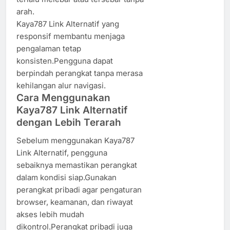
arah.
Kaya787 Link Alternatif yang
responsif membantu menjaga
pengalaman tetap
konsisten.Pengguna dapat
berpindah perangkat tanpa merasa
kehilangan alur navigasi.
Cara Menggunakan
Kaya787 Link Alternatif
dengan Lebih Terarah
Sebelum menggunakan Kaya787
Link Alternatif, pengguna
sebaiknya memastikan perangkat
dalam kondisi siap.Gunakan
perangkat pribadi agar pengaturan
browser, keamanan, dan riwayat
akses lebih mudah
dikontrol.Perangkat pribadi juga