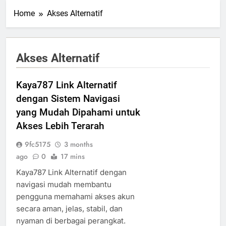
Home
Akses Alternatif
Akses Alternatif
Kaya787 Link Alternatif
dengan Sistem Navigasi
yang Mudah Dipahami untuk
Akses Lebih Terarah
9fc5175
3 months
ago
0
17 mins
Kaya787 Link Alternatif dengan
navigasi mudah membantu
pengguna memahami akses akun
secara aman, jelas, stabil, dan
nyaman di berbagai perangkat.