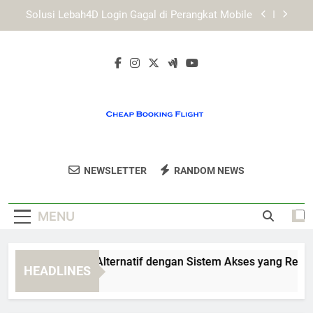
Skip
Cara Daftar Edwinslot agar Akun Siap Digunakan
to
content
Cara Daftar Lebah4D agar Tidak Salah Mengisi
Data
EDWINSLOT Link Alternatif dengan Sistem Akses
yang Responsif dan Terarah
Solusi Lebah4D Login Gagal di Perangkat Mobile
Cara Daftar Edwinslot agar Akun Siap Digunakan
Cheap Booking
Dapatkan Tiket Pesawat Dengan Harga
Cara Daftar Lebah4D agar Tidak Salah Mengisi
NEWSLETTER
RANDOM NEWS
Flight
Data
Terbaik Di Cheap Booking Flight.
MENU
WINSLOT Link Alternatif dengan Sistem Akses yang Responsi
HEADLINES
Month Ago