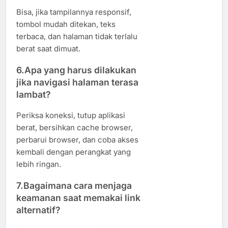
Bisa, jika tampilannya responsif,
tombol mudah ditekan, teks
terbaca, dan halaman tidak terlalu
berat saat dimuat.
6.Apa yang harus dilakukan
jika navigasi halaman terasa
lambat?
Periksa koneksi, tutup aplikasi
berat, bersihkan cache browser,
perbarui browser, dan coba akses
kembali dengan perangkat yang
lebih ringan.
7.Bagaimana cara menjaga
keamanan saat memakai link
alternatif?