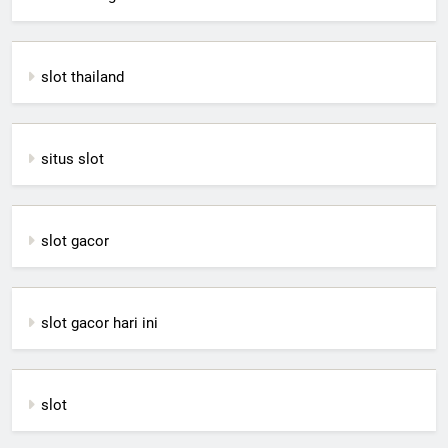
slot thailand
situs slot
slot gacor
slot gacor hari ini
slot