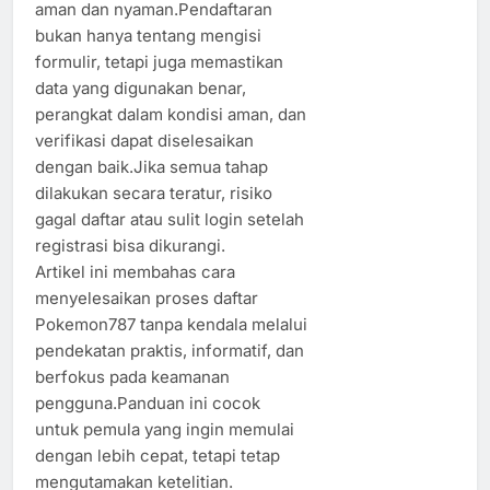
aman dan nyaman.Pendaftaran
bukan hanya tentang mengisi
formulir, tetapi juga memastikan
data yang digunakan benar,
perangkat dalam kondisi aman, dan
verifikasi dapat diselesaikan
dengan baik.Jika semua tahap
dilakukan secara teratur, risiko
gagal daftar atau sulit login setelah
registrasi bisa dikurangi.
Artikel ini membahas cara
menyelesaikan proses daftar
Pokemon787 tanpa kendala melalui
pendekatan praktis, informatif, dan
berfokus pada keamanan
pengguna.Panduan ini cocok
untuk pemula yang ingin memulai
dengan lebih cepat, tetapi tetap
mengutamakan ketelitian.