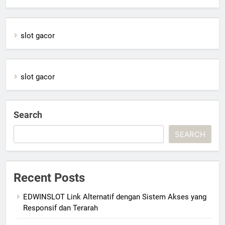
slot gacor
slot gacor
Search
SEARCH
Recent Posts
EDWINSLOT Link Alternatif dengan Sistem Akses yang
Responsif dan Terarah