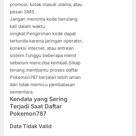
promosi, kotak masuk utama, atau
pesan SMS.
Jangan meminta kode berulang
kali dalam waktu
singkat.Pengiriman kode dapat
tertunda karena jaringan operator,
koneksi internet, atau antrean
sistem.Tunggu beberapa menit
sebelum mencoba kembali.Sikap
tenang membantu proses daftar
Pokemon787 berjalan lebih aman
dan tidak memicu pembatasan
sementara.
Kendala yang Sering
Terjadi Saat Daftar
Pokemon787
Data Tidak Valid