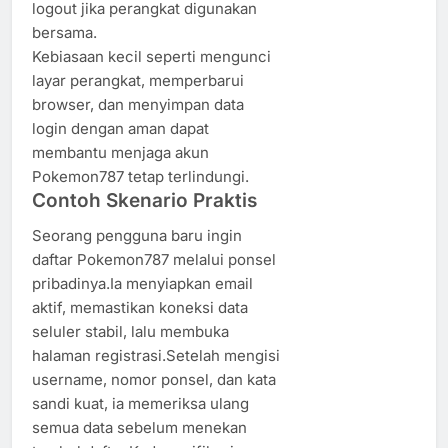
logout jika perangkat digunakan
bersama.
Kebiasaan kecil seperti mengunci
layar perangkat, memperbarui
browser, dan menyimpan data
login dengan aman dapat
membantu menjaga akun
Pokemon787 tetap terlindungi.
Contoh Skenario Praktis
Seorang pengguna baru ingin
daftar Pokemon787 melalui ponsel
pribadinya.Ia menyiapkan email
aktif, memastikan koneksi data
seluler stabil, lalu membuka
halaman registrasi.Setelah mengisi
username, nomor ponsel, dan kata
sandi kuat, ia memeriksa ulang
semua data sebelum menekan