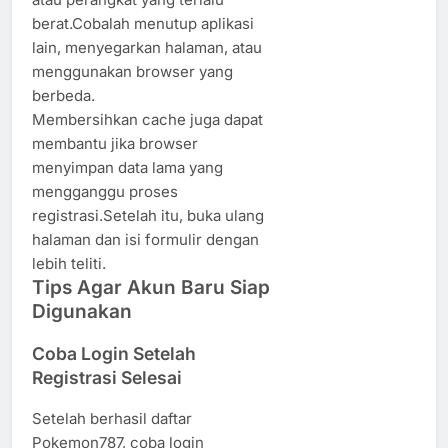
berat.Cobalah menutup aplikasi
lain, menyegarkan halaman, atau
menggunakan browser yang
berbeda.
Membersihkan cache juga dapat
membantu jika browser
menyimpan data lama yang
mengganggu proses
registrasi.Setelah itu, buka ulang
halaman dan isi formulir dengan
lebih teliti.
Tips Agar Akun Baru Siap
Digunakan
Coba Login Setelah
Registrasi Selesai
Setelah berhasil daftar
Pokemon787, coba login