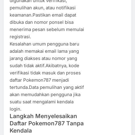
digunakan untuk verifikasi,
pemulihan akun, atau notifikasi
keamanan.Pastikan email dapat
dibuka dan nomor ponsel bisa
menerima pesan sebelum memulai
registrasi.
Kesalahan umum pengguna baru
adalah memakai email lama yang
jarang diakses atau nomor yang
sudah tidak aktif.Akibatnya, kode
verifikasi tidak masuk dan proses
daftar Pokemon787 menjadi
tertunda.Data pemulihan yang aktif
akan memudahkan pengguna jika
suatu saat mengalami kendala
login.
Langkah Menyelesaikan
Daftar Pokemon787 Tanpa
Kendala