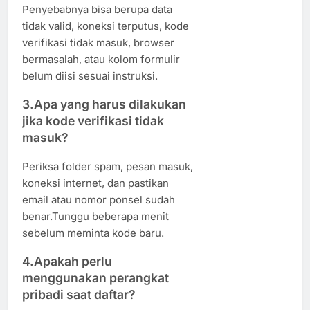
Penyebabnya bisa berupa data
tidak valid, koneksi terputus, kode
verifikasi tidak masuk, browser
bermasalah, atau kolom formulir
belum diisi sesuai instruksi.
3.Apa yang harus dilakukan
jika kode verifikasi tidak
masuk?
Periksa folder spam, pesan masuk,
koneksi internet, dan pastikan
email atau nomor ponsel sudah
benar.Tunggu beberapa menit
sebelum meminta kode baru.
4.Apakah perlu
menggunakan perangkat
pribadi saat daftar?