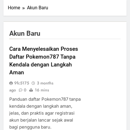
Home
Akun Baru
Akun Baru
Cara Menyelesaikan Proses
Daftar Pokemon787 Tanpa
Kendala dengan Langkah
Aman
9fc5175
3 months
ago
0
16 mins
Panduan daftar Pokemon787 tanpa
kendala dengan langkah aman,
jelas, dan praktis agar registrasi
akun berjalan lancar sejak awal
bagi pengguna baru.