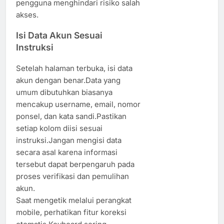
pengguna menghindari risiko salah
akses.
Isi Data Akun Sesuai
Instruksi
Setelah halaman terbuka, isi data
akun dengan benar.Data yang
umum dibutuhkan biasanya
mencakup username, email, nomor
ponsel, dan kata sandi.Pastikan
setiap kolom diisi sesuai
instruksi.Jangan mengisi data
secara asal karena informasi
tersebut dapat berpengaruh pada
proses verifikasi dan pemulihan
akun.
Saat mengetik melalui perangkat
mobile, perhatikan fitur koreksi