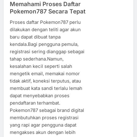
Memahami Proses Daftar
Pokemon787 Secara Tepat
Proses daftar Pokemon787 perlu
dilakukan dengan teliti agar akun
baru dapat dibuat tanpa
kendala.Bagi pengguna pemula,
registrasi sering dianggap sebagai
tahap sederhana.Namun,
kesalahan kecil seperti salah
mengetik email, memakai nomor
tidak aktif, koneksi terputus, atau
membuat kata sandi terlalu lemah
dapat menyebabkan proses
pendaftaran terhambat.
Pokemon787 sebagai brand digital
membutuhkan proses registrasi
yang rapi agar pengguna dapat
mengakses akun dengan lebih