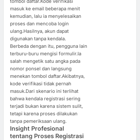
tombol daftar.Kode verifikasi
masuk ke email beberapa menit
kemudian, lalu ia menyelesaikan
proses dan mencoba login
ulang.Hasilnya, akun dapat
digunakan tanpa kendala.
Berbeda dengan itu, pengguna lain
terburu-buru mengisi formulir.Ia
salah mengetik satu angka pada
nomor ponsel dan langsung
menekan tombol daftar.Akibatnya,
kode verifikasi tidak pernah
masuk.Dari skenario ini terlihat
bahwa kendala registrasi sering
terjadi bukan karena sistem sulit,
tetapi karena proses dilakukan
tanpa pemeriksaan ulang.
Insight Profesional
tentang Proses Registrasi