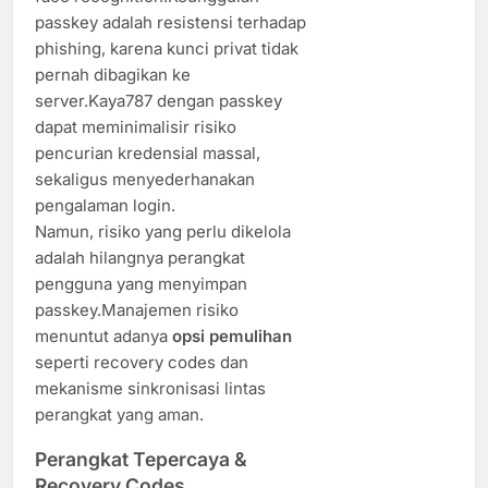
passkey adalah resistensi terhadap
phishing, karena kunci privat tidak
pernah dibagikan ke
server.Kaya787 dengan passkey
dapat meminimalisir risiko
pencurian kredensial massal,
sekaligus menyederhanakan
pengalaman login.
Namun, risiko yang perlu dikelola
adalah hilangnya perangkat
pengguna yang menyimpan
passkey.Manajemen risiko
menuntut adanya
opsi pemulihan
seperti recovery codes dan
mekanisme sinkronisasi lintas
perangkat yang aman.
Perangkat Tepercaya &
Recovery Codes