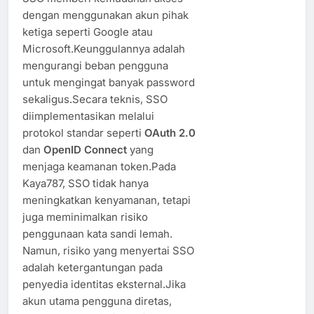
dengan menggunakan akun pihak
ketiga seperti Google atau
Microsoft.Keunggulannya adalah
mengurangi beban pengguna
untuk mengingat banyak password
sekaligus.Secara teknis, SSO
diimplementasikan melalui
protokol standar seperti
OAuth 2.0
dan
OpenID Connect
yang
menjaga keamanan token.Pada
Kaya787, SSO tidak hanya
meningkatkan kenyamanan, tetapi
juga meminimalkan risiko
penggunaan kata sandi lemah.
Namun, risiko yang menyertai SSO
adalah ketergantungan pada
penyedia identitas eksternal.Jika
akun utama pengguna diretas,