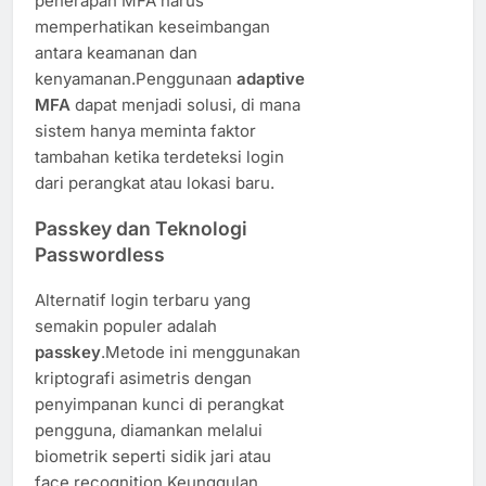
penerapan MFA harus
memperhatikan keseimbangan
antara keamanan dan
kenyamanan.Penggunaan
adaptive
MFA
dapat menjadi solusi, di mana
sistem hanya meminta faktor
tambahan ketika terdeteksi login
dari perangkat atau lokasi baru.
Passkey dan Teknologi
Passwordless
Alternatif login terbaru yang
semakin populer adalah
passkey
.Metode ini menggunakan
kriptografi asimetris dengan
penyimpanan kunci di perangkat
pengguna, diamankan melalui
biometrik seperti sidik jari atau
face recognition.Keunggulan