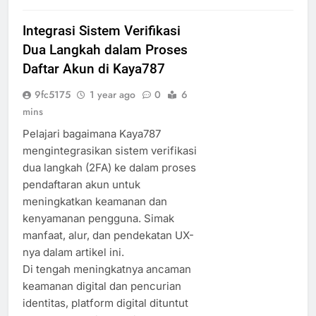
Integrasi Sistem Verifikasi
Dua Langkah dalam Proses
Daftar Akun di Kaya787
9fc5175
1 year ago
0
6
mins
Pelajari bagaimana Kaya787
mengintegrasikan sistem verifikasi
dua langkah (2FA) ke dalam proses
pendaftaran akun untuk
meningkatkan keamanan dan
kenyamanan pengguna. Simak
manfaat, alur, dan pendekatan UX-
nya dalam artikel ini.
Di tengah meningkatnya ancaman
keamanan digital dan pencurian
identitas, platform digital dituntut