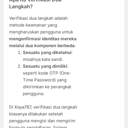
Langkah?
Verifikasi dua langkah adalah
metode keamanan yang
mengharuskan pengguna untuk
mengonfirmasi identitas mereka
melalui dua komponen berbeda
:
Sesuatu yang diketahui
:
misalnya kata sandi.
Sesuatu yang dimiliki
:
seperti kode OTP (One-
Time Password) yang
dikirimkan ke perangkat
pengguna.
Di Kaya787, verifikasi dua langkah
biasanya dilakukan setelah
pengguna mengisi dan mengirim
formulir pendaftaran. Sistem