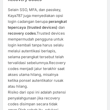
Selain SSO, MFA, dan passkey,
Kaya787 juga menyediakan opsi
login cadangan berupa
perangkat
tepercaya (trusted devices)
dan
recovery codes
.Trusted devices
mempermudah pengguna untuk
login kembali tanpa harus selalu
melalui autentikasi berlapis,
selama perangkat tersebut telah
tervalidasi sebelumnya.Recovery
codes menjadi jalur terakhir saat
akses utama hilang, misalnya
ketika ponsel autentikator rusak
atau hilang.
Risiko dari opsi ini adalah potensi
penyalahgunaan jika recovery
codes disimpan secara tidak
aman.Oleh sebab itu, edukasi