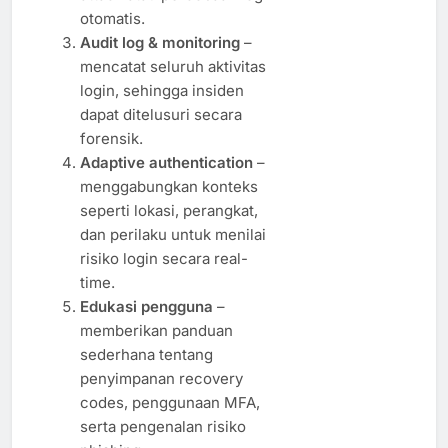
otomatis.
Audit log & monitoring
–
mencatat seluruh aktivitas
login, sehingga insiden
dapat ditelusuri secara
forensik.
Adaptive authentication
–
menggabungkan konteks
seperti lokasi, perangkat,
dan perilaku untuk menilai
risiko login secara real-
time.
Edukasi pengguna
–
memberikan panduan
sederhana tentang
penyimpanan recovery
codes, penggunaan MFA,
serta pengenalan risiko