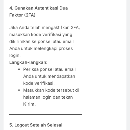
4. Gunakan Autentikasi Dua
Faktor (2FA)
Jika Anda telah mengaktifkan 2FA,
masukkan kode verifikasi yang
dikirimkan ke ponsel atau email
Anda untuk melengkapi proses
login.
Langkah-langkah:
Periksa ponsel atau email
Anda untuk mendapatkan
kode verifikasi.
Masukkan kode tersebut di
halaman login dan tekan
Kirim
.
5. Logout Setelah Selesai