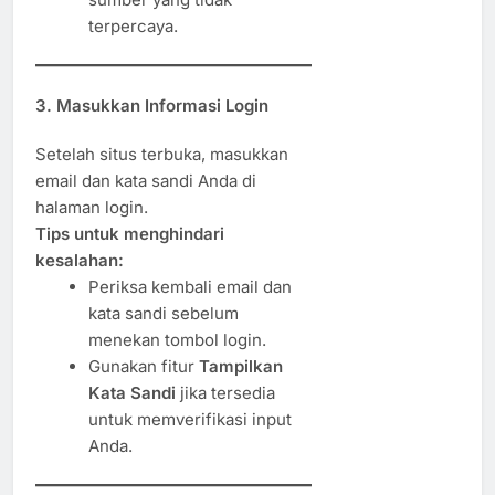
terpercaya.
3. Masukkan Informasi Login
Setelah situs terbuka, masukkan
email dan kata sandi Anda di
halaman login.
Tips untuk menghindari
kesalahan:
Periksa kembali email dan
kata sandi sebelum
menekan tombol login.
Gunakan fitur
Tampilkan
Kata Sandi
jika tersedia
untuk memverifikasi input
Anda.