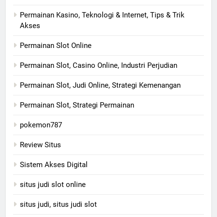
Permainan Kasino, Teknologi & Internet, Tips & Trik
Akses
Permainan Slot Online
Permainan Slot, Casino Online, Industri Perjudian
Permainan Slot, Judi Online, Strategi Kemenangan
Permainan Slot, Strategi Permainan
pokemon787
Review Situs
Sistem Akses Digital
situs judi slot online
situs judi, situs judi slot