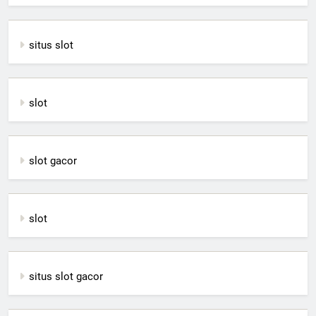
situs slot
slot
slot gacor
slot
situs slot gacor