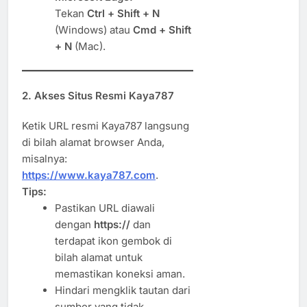
Tekan
Ctrl + Shift + N
(Windows) atau
Cmd + Shift
+ N
(Mac).
2. Akses Situs Resmi Kaya787
Ketik URL resmi Kaya787 langsung
di bilah alamat browser Anda,
misalnya:
https://www.kaya787.com
.
Tips:
Pastikan URL diawali
dengan
https://
dan
terdapat ikon gembok di
bilah alamat untuk
memastikan koneksi aman.
Hindari mengklik tautan dari
sumber yang tidak