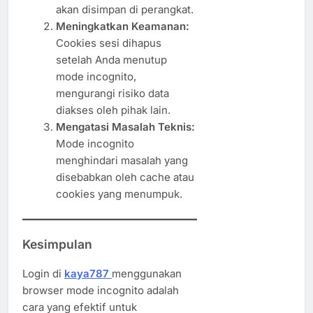
akan disimpan di perangkat.
Meningkatkan Keamanan:
Cookies sesi dihapus
setelah Anda menutup
mode incognito,
mengurangi risiko data
diakses oleh pihak lain.
Mengatasi Masalah Teknis:
Mode incognito
menghindari masalah yang
disebabkan oleh cache atau
cookies yang menumpuk.
Kesimpulan
Login di
kaya787
menggunakan
browser mode incognito adalah
cara yang efektif untuk