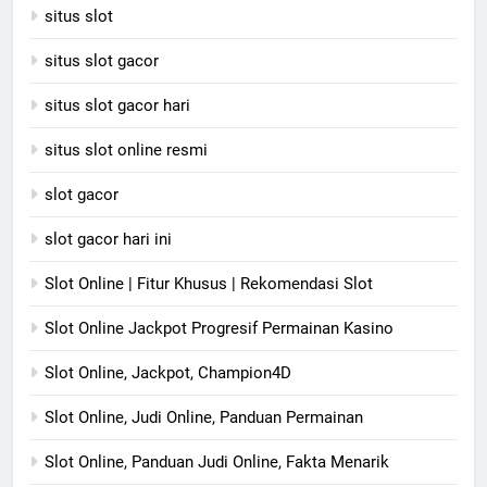
situs slot
situs slot gacor
situs slot gacor hari
situs slot online resmi
slot gacor
slot gacor hari ini
Slot Online | Fitur Khusus | Rekomendasi Slot
Slot Online Jackpot Progresif Permainan Kasino
Slot Online, Jackpot, Champion4D
Slot Online, Judi Online, Panduan Permainan
Slot Online, Panduan Judi Online, Fakta Menarik