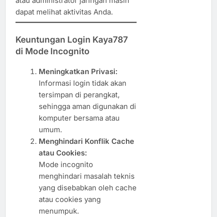
atau administrator jaringan masih
dapat melihat aktivitas Anda.
Keuntungan Login Kaya787
di Mode Incognito
Meningkatkan Privasi:
Informasi login tidak akan
tersimpan di perangkat,
sehingga aman digunakan di
komputer bersama atau
umum.
Menghindari Konflik Cache
atau Cookies:
Mode incognito
menghindari masalah teknis
yang disebabkan oleh cache
atau cookies yang
menumpuk.