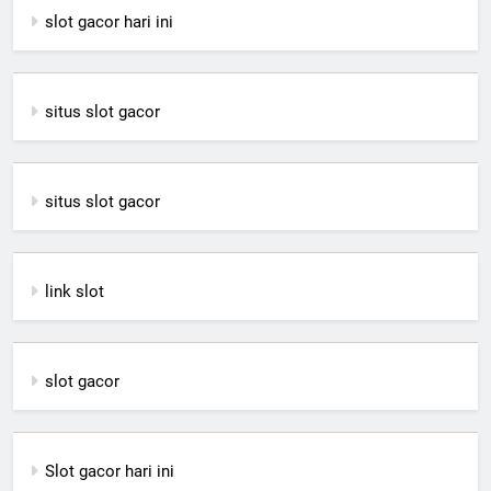
slot gacor hari ini
situs slot gacor
situs slot gacor
link slot
slot gacor
Slot gacor hari ini