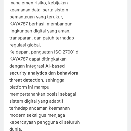
manajemen risiko, kebijakan
keamanan data, serta sistem
pemantauan yang terukur,
KAYA787 berhasil membangun
lingkungan digital yang aman,
transparan, dan patuh terhadap
regulasi global.
Ke depan, penguatan ISO 27001 di
KAYA787 dapat ditingkatkan
dengan integrasi
AI-based
security analytics
dan
behavioral
threat detection
, sehingga
platform ini mampu
mempertahankan posisi sebagai
sistem digital yang adaptif
terhadap ancaman keamanan
modern sekaligus menjaga
kepercayaan pengguna di seluruh
dunia.