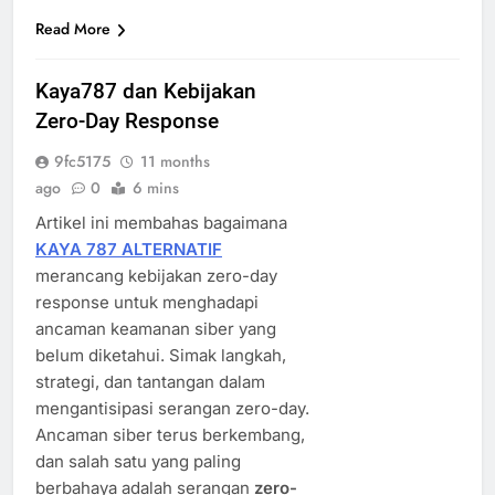
Read More
Kaya787 dan Kebijakan
Zero-Day Response
9fc5175
11 months
ago
0
6 mins
Artikel ini membahas bagaimana
KAYA 787 ALTERNATIF
merancang kebijakan zero-day
response untuk menghadapi
ancaman keamanan siber yang
belum diketahui. Simak langkah,
strategi, dan tantangan dalam
mengantisipasi serangan zero-day.
Ancaman siber terus berkembang,
dan salah satu yang paling
berbahaya adalah serangan
zero-