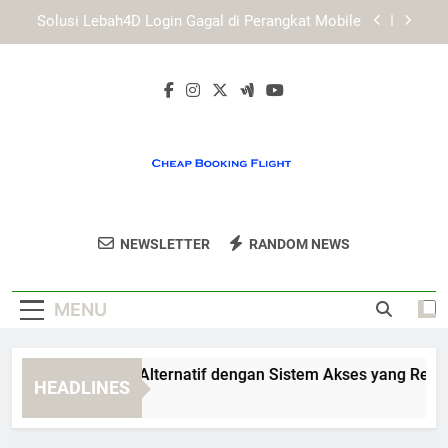
Skip
Cara Daftar Edwinslot agar Akun Siap Digunakan
to
content
Cara Daftar Lebah4D agar Tidak Salah Mengisi
Data
EDWINSLOT Link Alternatif dengan Sistem Akses
yang Responsif dan Terarah
Solusi Lebah4D Login Gagal di Perangkat Mobile
Cara Daftar Edwinslot agar Akun Siap Digunakan
Cheap Booking
Dapatkan Tiket Pesawat Dengan Harga
Cara Daftar Lebah4D agar Tidak Salah Mengisi
NEWSLETTER
RANDOM NEWS
Flight
Data
Terbaik Di Cheap Booking Flight.
MENU
WINSLOT Link Alternatif dengan Sistem Akses yang Responsi
HEADLINES
Month Ago