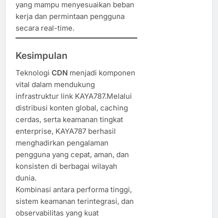
yang mampu menyesuaikan beban
kerja dan permintaan pengguna
secara real-time.
Kesimpulan
Teknologi
CDN
menjadi komponen
vital dalam mendukung
infrastruktur link KAYA787.Melalui
distribusi konten global, caching
cerdas, serta keamanan tingkat
enterprise, KAYA787 berhasil
menghadirkan pengalaman
pengguna yang cepat, aman, dan
konsisten di berbagai wilayah
dunia.
Kombinasi antara performa tinggi,
sistem keamanan terintegrasi, dan
observabilitas yang kuat