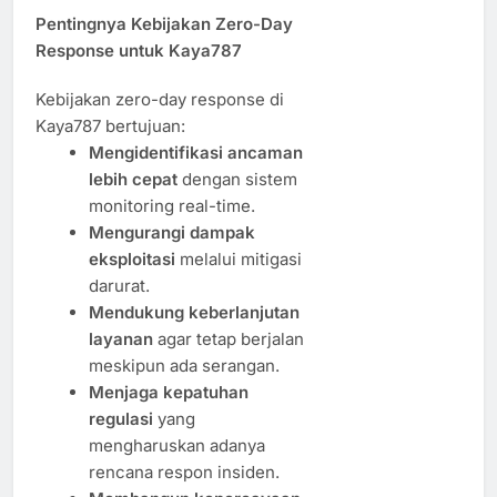
Pentingnya Kebijakan Zero-Day
Response untuk Kaya787
Kebijakan zero-day response di
Kaya787 bertujuan:
Mengidentifikasi ancaman
lebih cepat
dengan sistem
monitoring real-time.
Mengurangi dampak
eksploitasi
melalui mitigasi
darurat.
Mendukung keberlanjutan
layanan
agar tetap berjalan
meskipun ada serangan.
Menjaga kepatuhan
regulasi
yang
mengharuskan adanya
rencana respon insiden.