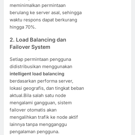
meminimalkan permintaan
berulang ke server asal, sehingga
waktu respons dapat berkurang
hingga 70%.
2.
Load Balancing dan
Failover System
Setiap permintaan pengguna
didistribusikan menggunakan
intelligent load balancing
berdasarkan performa server,
lokasi geografis, dan tingkat beban
aktual.Bila salah satu node
mengalami gangguan, sistem
failover otomatis akan
mengalihkan trafik ke node aktif
lainnya tanpa mengganggu
pengalaman pengguna.