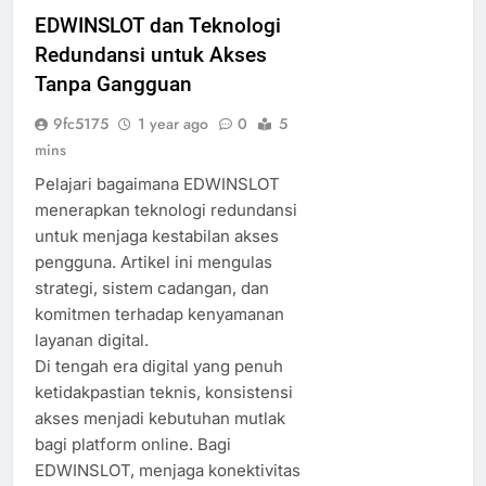
EDWINSLOT dan Teknologi
Redundansi untuk Akses
Tanpa Gangguan
9fc5175
1 year ago
0
5
mins
Pelajari bagaimana EDWINSLOT
menerapkan teknologi redundansi
untuk menjaga kestabilan akses
pengguna. Artikel ini mengulas
strategi, sistem cadangan, dan
komitmen terhadap kenyamanan
layanan digital.
Di tengah era digital yang penuh
ketidakpastian teknis, konsistensi
akses menjadi kebutuhan mutlak
bagi platform online. Bagi
EDWINSLOT, menjaga konektivitas