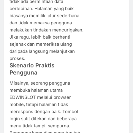
tidak ada permintaan data
berlebihan. Halaman yang baik
biasanya memiliki alur sederhana
dan tidak memaksa pengguna
melakukan tindakan mencurigakan.
Jika ragu, lebih baik berhenti
sejenak dan memeriksa ulang
daripada langsung melanjutkan
proses.
Skenario Praktis
Pengguna
Misalnya, seorang pengguna
membuka halaman utama
EDWINSLOT melalui browser
mobile, tetapi halaman tidak
merespons dengan baik. Tombol
login sulit ditekan dan beberapa
menu tidak tampil sempurna.
Pengguna kemudian menutup tab