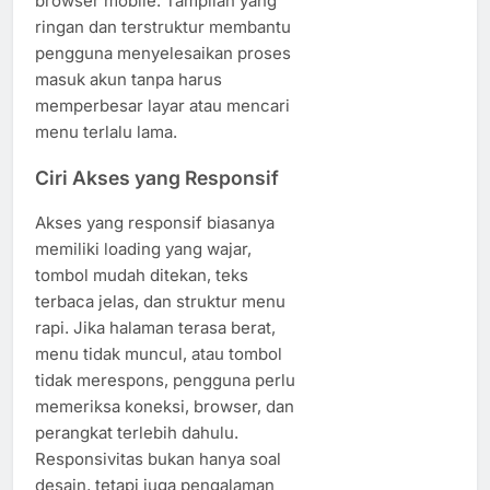
browser mobile. Tampilan yang
ringan dan terstruktur membantu
pengguna menyelesaikan proses
masuk akun tanpa harus
memperbesar layar atau mencari
menu terlalu lama.
Ciri Akses yang Responsif
Akses yang responsif biasanya
memiliki loading yang wajar,
tombol mudah ditekan, teks
terbaca jelas, dan struktur menu
rapi. Jika halaman terasa berat,
menu tidak muncul, atau tombol
tidak merespons, pengguna perlu
memeriksa koneksi, browser, dan
perangkat terlebih dahulu.
Responsivitas bukan hanya soal
desain, tetapi juga pengalaman