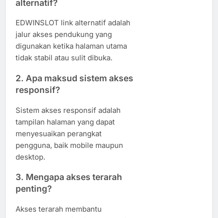
alternatif?
EDWINSLOT link alternatif adalah
jalur akses pendukung yang
digunakan ketika halaman utama
tidak stabil atau sulit dibuka.
2. Apa maksud sistem akses
responsif?
Sistem akses responsif adalah
tampilan halaman yang dapat
menyesuaikan perangkat
pengguna, baik mobile maupun
desktop.
3. Mengapa akses terarah
penting?
Akses terarah membantu