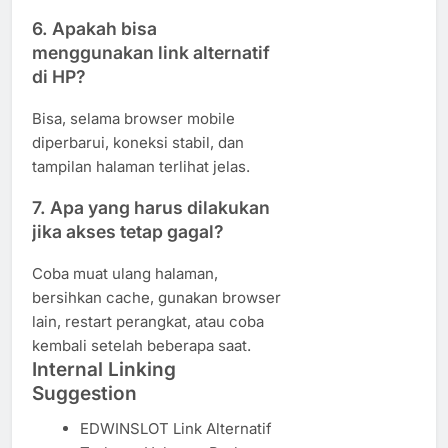
6. Apakah bisa
menggunakan link alternatif
di HP?
Bisa, selama browser mobile
diperbarui, koneksi stabil, dan
tampilan halaman terlihat jelas.
7. Apa yang harus dilakukan
jika akses tetap gagal?
Coba muat ulang halaman,
bersihkan cache, gunakan browser
lain, restart perangkat, atau coba
kembali setelah beberapa saat.
Internal Linking
Suggestion
EDWINSLOT Link Alternatif