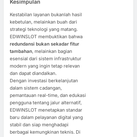
Kesimpulan
Kestabilan layanan bukanlah hasil
kebetulan, melainkan buah dari
strategi teknologi yang matang.
EDWINSLOT membuktikan bahwa
redundansi bukan sekadar fitur
tambahan
, melainkan bagian
esensial dari sistem infrastruktur
modern yang ingin tetap relevan
dan dapat diandalkan.
Dengan investasi berkelanjutan
dalam sistem cadangan,
pemantauan real-time, dan edukasi
pengguna tentang jalur alternatif,
EDWINSLOT menetapkan standar
baru dalam pelayanan digital yang
stabil dan siap menghadapi
berbagai kemungkinan teknis. Di