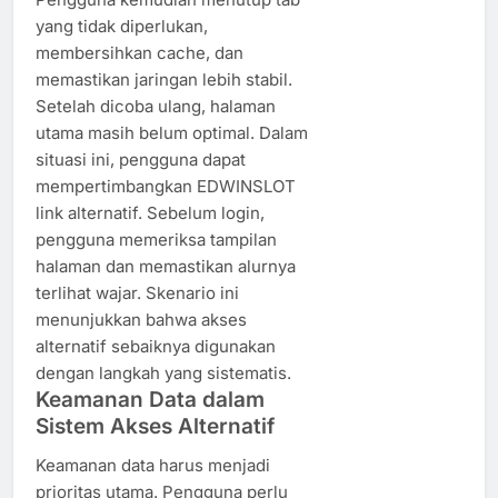
yang tidak diperlukan,
membersihkan cache, dan
memastikan jaringan lebih stabil.
Setelah dicoba ulang, halaman
utama masih belum optimal. Dalam
situasi ini, pengguna dapat
mempertimbangkan EDWINSLOT
link alternatif. Sebelum login,
pengguna memeriksa tampilan
halaman dan memastikan alurnya
terlihat wajar. Skenario ini
menunjukkan bahwa akses
alternatif sebaiknya digunakan
dengan langkah yang sistematis.
Keamanan Data dalam
Sistem Akses Alternatif
Keamanan data harus menjadi
prioritas utama. Pengguna perlu