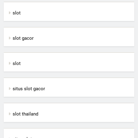
slot
slot gacor
slot
situs slot gacor
slot thailand