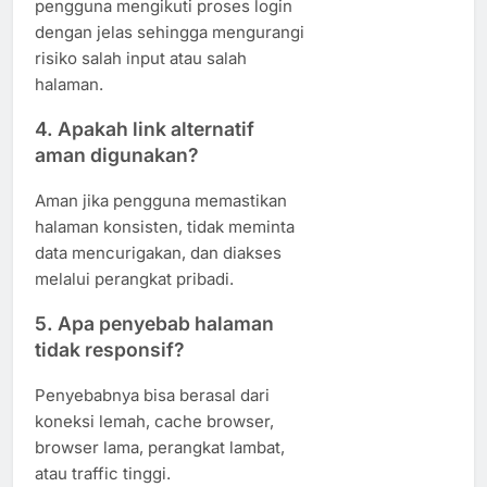
pengguna mengikuti proses login
dengan jelas sehingga mengurangi
risiko salah input atau salah
halaman.
4. Apakah link alternatif
aman digunakan?
Aman jika pengguna memastikan
halaman konsisten, tidak meminta
data mencurigakan, dan diakses
melalui perangkat pribadi.
5. Apa penyebab halaman
tidak responsif?
Penyebabnya bisa berasal dari
koneksi lemah, cache browser,
browser lama, perangkat lambat,
atau traffic tinggi.