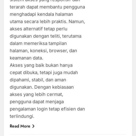
terarah dapat membantu pengguna
menghadapi kendala halaman
utama secara lebih praktis. Namun,
akses alternatif tetap perlu
digunakan dengan teliti, terutama
dalam memeriksa tampilan
halaman, koneksi, browser, dan
keamanan data.
Akses yang baik bukan hanya
cepat dibuka, tetapi juga mudah
dipahami, stabil, dan aman
digunakan. Dengan kebiasaan
akses yang lebih cermat,
pengguna dapat menjaga
pengalaman login tetap efisien dan
terlindungi.
Read More