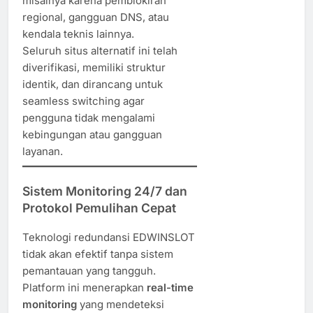
misalnya karena pemblokiran
regional, gangguan DNS, atau
kendala teknis lainnya.
Seluruh situs alternatif ini telah
diverifikasi, memiliki struktur
identik, dan dirancang untuk
seamless switching agar
pengguna tidak mengalami
kebingungan atau gangguan
layanan.
Sistem Monitoring 24/7 dan
Protokol Pemulihan Cepat
Teknologi redundansi EDWINSLOT
tidak akan efektif tanpa sistem
pemantauan yang tangguh.
Platform ini menerapkan
real-time
monitoring
yang mendeteksi