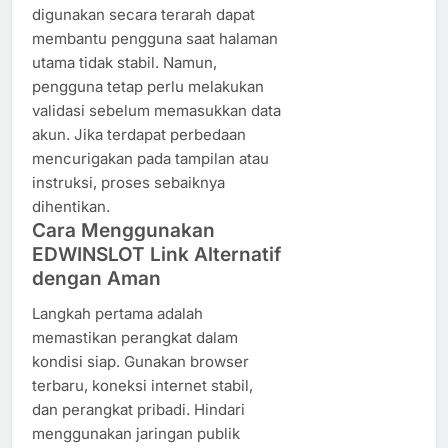
digunakan secara terarah dapat
membantu pengguna saat halaman
utama tidak stabil. Namun,
pengguna tetap perlu melakukan
validasi sebelum memasukkan data
akun. Jika terdapat perbedaan
mencurigakan pada tampilan atau
instruksi, proses sebaiknya
dihentikan.
Cara Menggunakan
EDWINSLOT Link Alternatif
dengan Aman
Langkah pertama adalah
memastikan perangkat dalam
kondisi siap. Gunakan browser
terbaru, koneksi internet stabil,
dan perangkat pribadi. Hindari
menggunakan jaringan publik