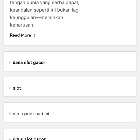
tengah dunia yang serba cepat,
keandalan seperti ini bukan lagi
keunggulan—melainkan
keharusan.
Read More
dana slot gacor
slot
slot gacor hari ini
situs slot gacor