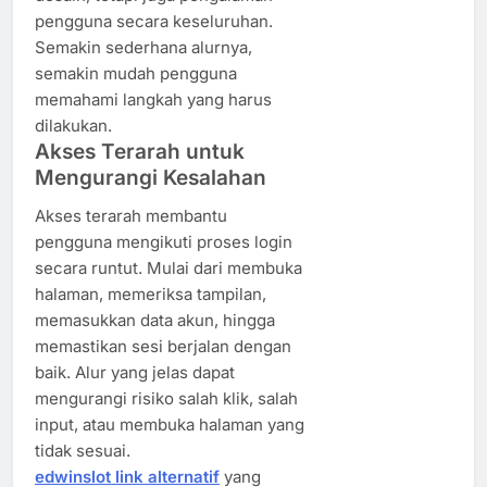
pengguna secara keseluruhan.
Semakin sederhana alurnya,
semakin mudah pengguna
memahami langkah yang harus
dilakukan.
Akses Terarah untuk
Mengurangi Kesalahan
Akses terarah membantu
pengguna mengikuti proses login
secara runtut. Mulai dari membuka
halaman, memeriksa tampilan,
memasukkan data akun, hingga
memastikan sesi berjalan dengan
baik. Alur yang jelas dapat
mengurangi risiko salah klik, salah
input, atau membuka halaman yang
tidak sesuai.
edwinslot link alternatif
yang