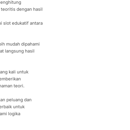
menghitung
eoritis dengan hasil
 slot edukatif antara
ebih mudah dipahami
hat langsung hasil
ang kali untuk
 memberikan
aman teori.
kan peluang dan
erbaik untuk
ami logika