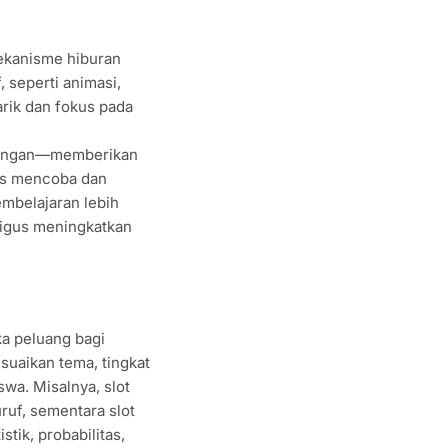
ekanisme hiburan
, seperti animasi,
arik dan fokus pada
antangan—memberikan
us mencoba dan
embelajaran lebih
ligus meningkatkan
a peluang bagi
uaikan tema, tingkat
swa. Misalnya, slot
uf, sementara slot
tik, probabilitas,