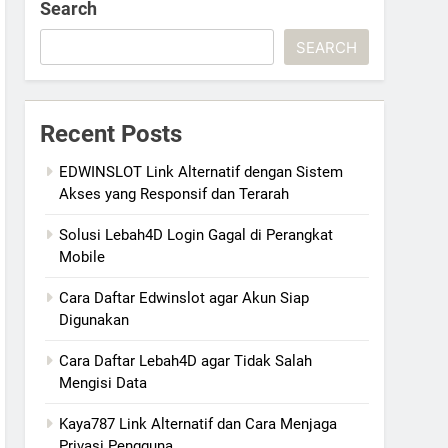
Search
SEARCH
Recent Posts
EDWINSLOT Link Alternatif dengan Sistem
Akses yang Responsif dan Terarah
Solusi Lebah4D Login Gagal di Perangkat
Mobile
Cara Daftar Edwinslot agar Akun Siap
Digunakan
Cara Daftar Lebah4D agar Tidak Salah
Mengisi Data
Kaya787 Link Alternatif dan Cara Menjaga
Privasi Pengguna