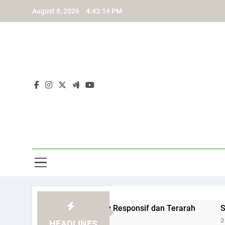
Skip
August 8, 2026
4:43:15 PM
to
content
Che
Dapatkan 
 Sistem Akses yang Responsif dan Terarah
Solusi Lebah
2 Months Ago
HEADLINES