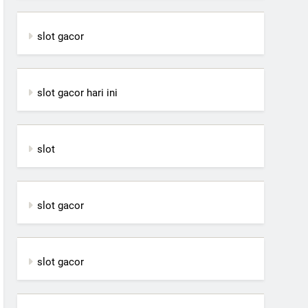
slot gacor
slot gacor hari ini
slot
slot gacor
slot gacor