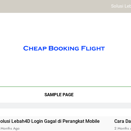
Solusi Le
Cara Daft
Cara Daftar 
EDWINSLOT Link Alternatif dengan Sis
Solusi Le
Cara Daft
ap Booking Flight
Tiket Pesawat Dengan Harga Terbaik Di Cheap Booking Flight.
Cara Daftar 
SAMPLE PAGE
4D Login Gagal di Perangkat Mobile
Cara Daftar Edwins
2 Months Ago