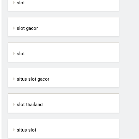
slot
slot gacor
slot
situs slot gacor
slot thailand
situs slot