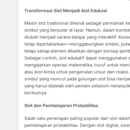
Transformasi Slot Menjadi Alat Edukasi
Mesin slot tradisional dikenal sebagai permainan
simbol yang berputar di layar. Namun, dalam konteks
diubah menjadi sarana belajar yang interaktif. Kon
tetap dipertahankan—menggabungkan simbol, puta
tetapi setiap elemen dikaitkan dengan konsep pemb
Sebagai contoh, slot edukatif dapat menggunakan 
mengajarkan operasi matematika, huruf untuk meni
atau ikon kimia untuk pengenalan unsur dan reaksi.
simbol yang muncul pada gulungan slot bisa menjad
yang harus dijawab oleh pemain sebelum melanjutk
berikutnya.
Slot dan Pembelajaran Probabilitas
Salah satu penerapan paling populer dari slot dal
pembelajaran probabilitas. Dengan slot digital, sis