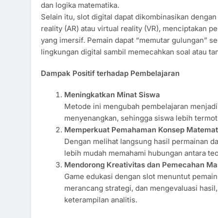
dan logika matematika.
Selain itu, slot digital dapat dikombinasikan deng
reality (AR) atau virtual reality (VR), menciptakan 
yang imersif. Pemain dapat “memutar gulungan” sec
lingkungan digital sambil memecahkan soal atau tan
Dampak Positif terhadap Pembelajaran
Meningkatkan Minat Siswa
Metode ini mengubah pembelajaran menjad
menyenangkan, sehingga siswa lebih termotiv
Memperkuat Pemahaman Konsep Matematik
Dengan melihat langsung hasil permainan da
lebih mudah memahami hubungan antara teori
Mendorong Kreativitas dan Pemecahan Ma
Game edukasi dengan slot menuntut pemain un
merancang strategi, dan mengevaluasi hasil,
keterampilan analitis.