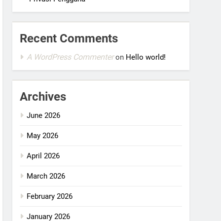
Recent Comments
A WordPress Commenter
on
Hello world!
Archives
June 2026
May 2026
April 2026
March 2026
February 2026
January 2026