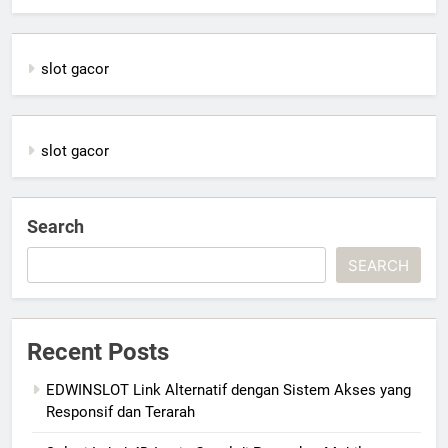
slot gacor
slot gacor
Search
SEARCH
Recent Posts
EDWINSLOT Link Alternatif dengan Sistem Akses yang
Responsif dan Terarah