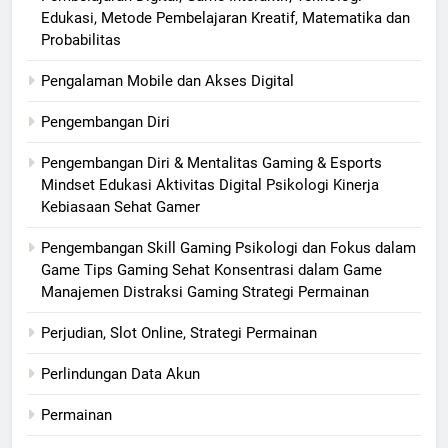
Edukasi, Metode Pembelajaran Kreatif, Matematika dan
Probabilitas
Pengalaman Mobile dan Akses Digital
Pengembangan Diri
Pengembangan Diri & Mentalitas Gaming & Esports
Mindset Edukasi Aktivitas Digital Psikologi Kinerja
Kebiasaan Sehat Gamer
Pengembangan Skill Gaming Psikologi dan Fokus dalam
Game Tips Gaming Sehat Konsentrasi dalam Game
Manajemen Distraksi Gaming Strategi Permainan
Perjudian, Slot Online, Strategi Permainan
Perlindungan Data Akun
Permainan