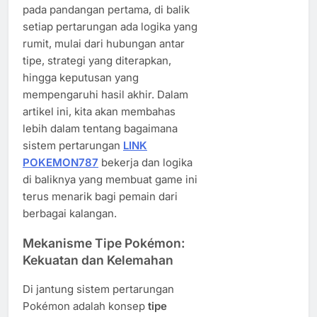
pada pandangan pertama, di balik
setiap pertarungan ada logika yang
rumit, mulai dari hubungan antar
tipe, strategi yang diterapkan,
hingga keputusan yang
mempengaruhi hasil akhir. Dalam
artikel ini, kita akan membahas
lebih dalam tentang bagaimana
sistem pertarungan
LINK
POKEMON787
bekerja dan logika
di baliknya yang membuat game ini
terus menarik bagi pemain dari
berbagai kalangan.
Mekanisme Tipe Pokémon:
Kekuatan dan Kelemahan
Di jantung sistem pertarungan
Pokémon adalah konsep
tipe