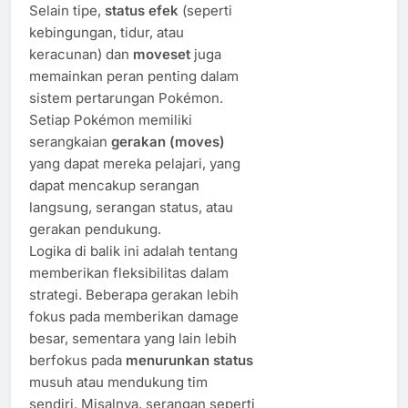
Selain tipe,
status efek
(seperti
kebingungan, tidur, atau
keracunan) dan
moveset
juga
memainkan peran penting dalam
sistem pertarungan Pokémon.
Setiap Pokémon memiliki
serangkaian
gerakan (moves)
yang dapat mereka pelajari, yang
dapat mencakup serangan
langsung, serangan status, atau
gerakan pendukung.
Logika di balik ini adalah tentang
memberikan fleksibilitas dalam
strategi. Beberapa gerakan lebih
fokus pada memberikan damage
besar, sementara yang lain lebih
berfokus pada
menurunkan status
musuh atau mendukung tim
sendiri. Misalnya, serangan seperti