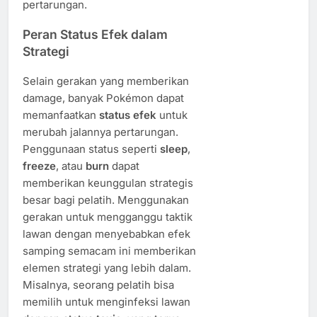
pertarungan.
Peran Status Efek dalam
Strategi
Selain gerakan yang memberikan
damage, banyak Pokémon dapat
memanfaatkan
status efek
untuk
merubah jalannya pertarungan.
Penggunaan status seperti
sleep
,
freeze
, atau
burn
dapat
memberikan keunggulan strategis
besar bagi pelatih. Menggunakan
gerakan untuk mengganggu taktik
lawan dengan menyebabkan efek
samping semacam ini memberikan
elemen strategi yang lebih dalam.
Misalnya, seorang pelatih bisa
memilih untuk menginfeksi lawan