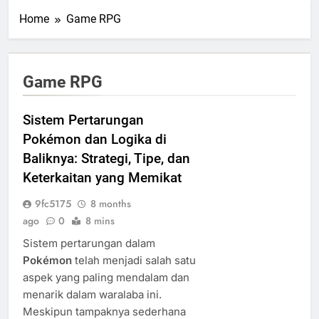
Home
Game RPG
Game RPG
Sistem Pertarungan
Pokémon dan Logika di
Baliknya: Strategi, Tipe, dan
Keterkaitan yang Memikat
9fc5175
8 months
ago
0
8 mins
Sistem pertarungan dalam
Pokémon
telah menjadi salah satu
aspek yang paling mendalam dan
menarik dalam waralaba ini.
Meskipun tampaknya sederhana