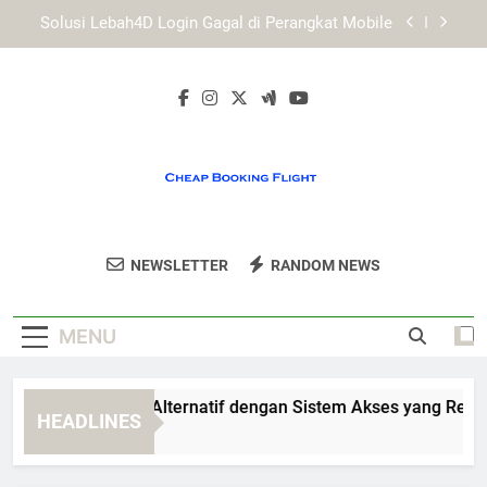
Skip
Cara Daftar Edwinslot agar Akun Siap Digunakan
to
content
Cara Daftar Lebah4D agar Tidak Salah Mengisi
Data
EDWINSLOT Link Alternatif dengan Sistem Akses
yang Responsif dan Terarah
Solusi Lebah4D Login Gagal di Perangkat Mobile
Cara Daftar Edwinslot agar Akun Siap Digunakan
Cheap Booking
Dapatkan Tiket Pesawat Dengan Harga
Cara Daftar Lebah4D agar Tidak Salah Mengisi
NEWSLETTER
RANDOM NEWS
Flight
Data
Terbaik Di Cheap Booking Flight.
MENU
WINSLOT Link Alternatif dengan Sistem Akses yang Responsi
HEADLINES
Month Ago