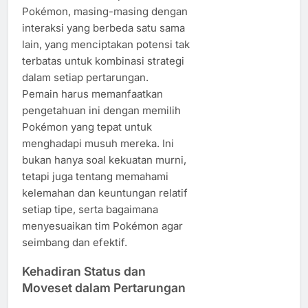
Pokémon, masing-masing dengan
interaksi yang berbeda satu sama
lain, yang menciptakan potensi tak
terbatas untuk kombinasi strategi
dalam setiap pertarungan.
Pemain harus memanfaatkan
pengetahuan ini dengan memilih
Pokémon yang tepat untuk
menghadapi musuh mereka. Ini
bukan hanya soal kekuatan murni,
tetapi juga tentang memahami
kelemahan dan keuntungan relatif
setiap tipe, serta bagaimana
menyesuaikan tim Pokémon agar
seimbang dan efektif.
Kehadiran Status dan
Moveset dalam Pertarungan