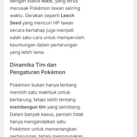
dengan status
toxic
, yang terus
merusak Pokémon lawan seiring
waktu. Gerakan seperti
Leech
Seed
yang mencuri HP lawan
secara bertahap juga menjadi
salah satu cara untuk memperoleh
keuntungan dalam pertarungan
yang lebih lama.
Dinamika Tim dan
Pengaturan Pokémon
Pokémon bukan hanya tentang
memilih satu makhluk untuk
bertarung, tetapi lebih tentang
membangun tim
yang seimbang.
Dalam banyak kasus, pemain tidak
hanya mengandalkan satu
Pokémon untuk memenangkan
pertarungan, tetapi menggunakan