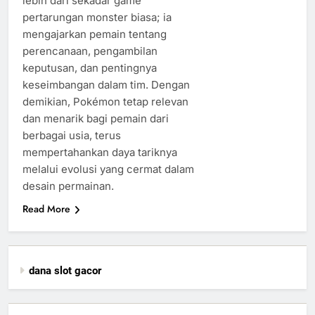
lebih dari sekadar game
pertarungan monster biasa; ia
mengajarkan pemain tentang
perencanaan, pengambilan
keputusan, dan pentingnya
keseimbangan dalam tim. Dengan
demikian, Pokémon tetap relevan
dan menarik bagi pemain dari
berbagai usia, terus
mempertahankan daya tariknya
melalui evolusi yang cermat dalam
desain permainan.
Read More
dana slot gacor