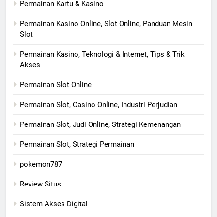
Permainan Kartu & Kasino
Permainan Kasino Online, Slot Online, Panduan Mesin
Slot
Permainan Kasino, Teknologi & Internet, Tips & Trik
Akses
Permainan Slot Online
Permainan Slot, Casino Online, Industri Perjudian
Permainan Slot, Judi Online, Strategi Kemenangan
Permainan Slot, Strategi Permainan
pokemon787
Review Situs
Sistem Akses Digital