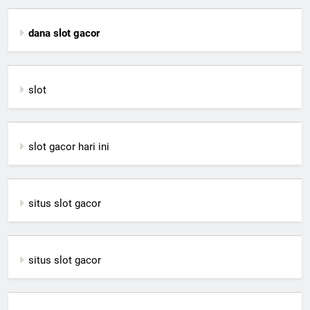
dana slot gacor
slot
slot gacor hari ini
situs slot gacor
situs slot gacor