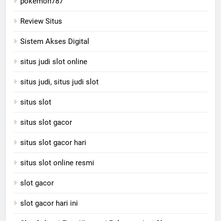
pokemon787
Review Situs
Sistem Akses Digital
situs judi slot online
situs judi, situs judi slot
situs slot
situs slot gacor
situs slot gacor hari
situs slot online resmi
slot gacor
slot gacor hari ini