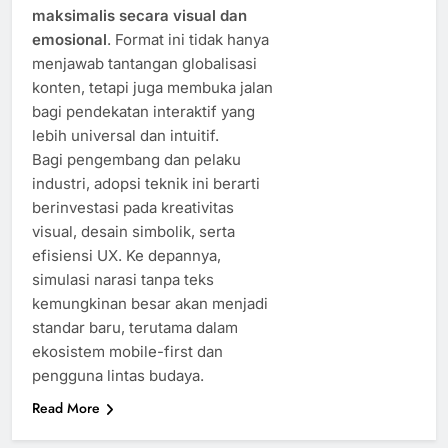
maksimalis secara visual dan
emosional
. Format ini tidak hanya
menjawab tantangan globalisasi
konten, tetapi juga membuka jalan
bagi pendekatan interaktif yang
lebih universal dan intuitif.
Bagi pengembang dan pelaku
industri, adopsi teknik ini berarti
berinvestasi pada kreativitas
visual, desain simbolik, serta
efisiensi UX. Ke depannya,
simulasi narasi tanpa teks
kemungkinan besar akan menjadi
standar baru, terutama dalam
ekosistem mobile-first dan
pengguna lintas budaya.
Read More