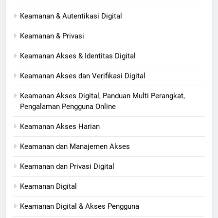
Keamanan & Autentikasi Digital
Keamanan & Privasi
Keamanan Akses & Identitas Digital
Keamanan Akses dan Verifikasi Digital
Keamanan Akses Digital, Panduan Multi Perangkat,
Pengalaman Pengguna Online
Keamanan Akses Harian
Keamanan dan Manajemen Akses
Keamanan dan Privasi Digital
Keamanan Digital
Keamanan Digital & Akses Pengguna