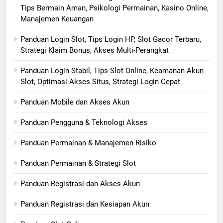
Tips Bermain Aman, Psikologi Permainan, Kasino Online,
Manajemen Keuangan
Panduan Login Slot, Tips Login HP, Slot Gacor Terbaru,
Strategi Klaim Bonus, Akses Multi-Perangkat
Panduan Login Stabil, Tips Slot Online, Keamanan Akun
Slot, Optimasi Akses Situs, Strategi Login Cepat
Panduan Mobile dan Akses Akun
Panduan Pengguna & Teknologi Akses
Panduan Permainan & Manajemen Risiko
Panduan Permainan & Strategi Slot
Panduan Registrasi dan Akses Akun
Panduan Registrasi dan Kesiapan Akun