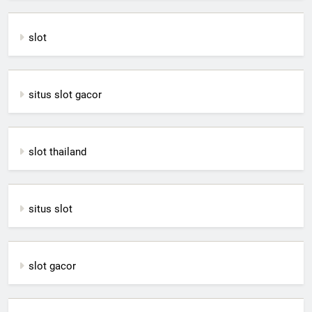
slot
situs slot gacor
slot thailand
situs slot
slot gacor