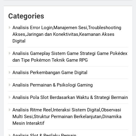
Categories
Analisis Error Login,Manajemen Sesi,Troubleshooting
Akses,Jaringan dan Konektivitas,Keamanan Akses
Digital
Analisis Gameplay Sistem Game Strategi Game Pokédex
dan Tipe Pokémon Teknik Game RPG
Analisis Perkembangan Game Digital
Analisis Permainan & Psikologi Gaming
Analisis Pola Slot Berdasarkan Waktu & Strategi Bermain
Analisis Ritme Reel,Interaksi Sistem Digital,Observasi
Multi Sesi,Struktur Permainan Berkelanjutan,Dinamika
Mesin Interaktif
Analisis Slot & Perilaku Pemain