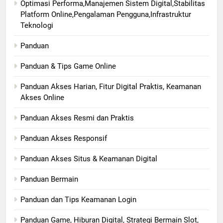
Optimasi Performa,Manajemen Sistem Digital,Stabilitas
Platform Online,Pengalaman Pengguna,Infrastruktur
Teknologi
Panduan
Panduan & Tips Game Online
Panduan Akses Harian, Fitur Digital Praktis, Keamanan
Akses Online
Panduan Akses Resmi dan Praktis
Panduan Akses Responsif
Panduan Akses Situs & Keamanan Digital
Panduan Bermain
Panduan dan Tips Keamanan Login
Panduan Game, Hiburan Digital, Strategi Bermain Slot,