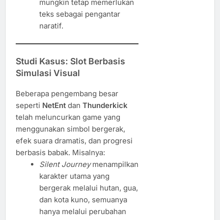
mungkin tetap memerlukan
teks sebagai pengantar
naratif.
Studi Kasus: Slot Berbasis
Simulasi Visual
Beberapa pengembang besar
seperti
NetEnt
dan
Thunderkick
telah meluncurkan game yang
menggunakan simbol bergerak,
efek suara dramatis, dan progresi
berbasis babak. Misalnya:
Silent Journey
menampilkan
karakter utama yang
bergerak melalui hutan, gua,
dan kota kuno, semuanya
hanya melalui perubahan