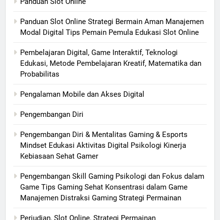
Panduan Slot Online
Panduan Slot Online Strategi Bermain Aman Manajemen
Modal Digital Tips Pemain Pemula Edukasi Slot Online
Pembelajaran Digital, Game Interaktif, Teknologi
Edukasi, Metode Pembelajaran Kreatif, Matematika dan
Probabilitas
Pengalaman Mobile dan Akses Digital
Pengembangan Diri
Pengembangan Diri & Mentalitas Gaming & Esports
Mindset Edukasi Aktivitas Digital Psikologi Kinerja
Kebiasaan Sehat Gamer
Pengembangan Skill Gaming Psikologi dan Fokus dalam
Game Tips Gaming Sehat Konsentrasi dalam Game
Manajemen Distraksi Gaming Strategi Permainan
Perjudian, Slot Online, Strategi Permainan