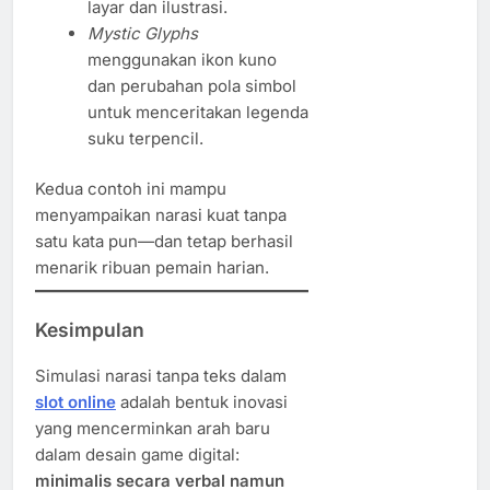
layar dan ilustrasi.
Mystic Glyphs
menggunakan ikon kuno
dan perubahan pola simbol
untuk menceritakan legenda
suku terpencil.
Kedua contoh ini mampu
menyampaikan narasi kuat tanpa
satu kata pun—dan tetap berhasil
menarik ribuan pemain harian.
Kesimpulan
Simulasi narasi tanpa teks dalam
slot online
adalah bentuk inovasi
yang mencerminkan arah baru
dalam desain game digital:
minimalis secara verbal namun