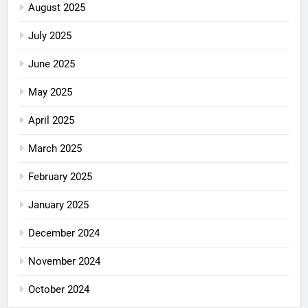
August 2025
July 2025
June 2025
May 2025
April 2025
March 2025
February 2025
January 2025
December 2024
November 2024
October 2024