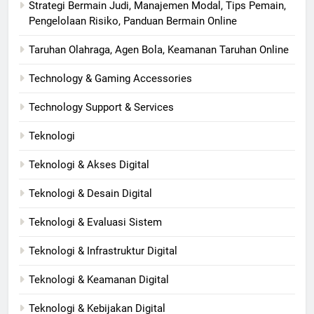
Strategi Bermain Judi, Manajemen Modal, Tips Pemain,
Pengelolaan Risiko, Panduan Bermain Online
Taruhan Olahraga, Agen Bola, Keamanan Taruhan Online
Technology & Gaming Accessories
Technology Support & Services
Teknologi
Teknologi & Akses Digital
Teknologi & Desain Digital
Teknologi & Evaluasi Sistem
Teknologi & Infrastruktur Digital
Teknologi & Keamanan Digital
Teknologi & Kebijakan Digital