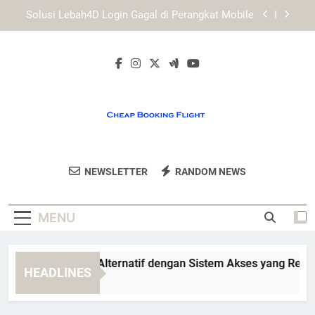
Skip
Cara Daftar Edwinslot agar Akun Siap Digunakan
to
content
Cara Daftar Lebah4D agar Tidak Salah Mengisi
Data
EDWINSLOT Link Alternatif dengan Sistem Akses
yang Responsif dan Terarah
Solusi Lebah4D Login Gagal di Perangkat Mobile
Cara Daftar Edwinslot agar Akun Siap Digunakan
Cheap Booking
Dapatkan Tiket Pesawat Dengan Harga
Cara Daftar Lebah4D agar Tidak Salah Mengisi
NEWSLETTER
RANDOM NEWS
Flight
Data
Terbaik Di Cheap Booking Flight.
MENU
WINSLOT Link Alternatif dengan Sistem Akses yang Responsi
HEADLINES
Month Ago