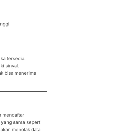
inggi
ika tersedia.
i sinyal.
dak bisa menerima
h mendaftar
a yang sama
seperti
 akan menolak data