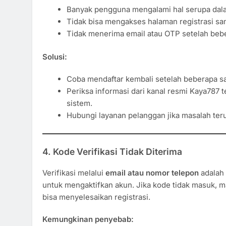
Banyak pengguna mengalami hal serupa da
Tidak bisa mengakses halaman registrasi sa
Tidak menerima email atau OTP setelah beb
Solusi:
Coba mendaftar kembali setelah beberapa sa
Periksa informasi dari kanal resmi Kaya787 t
sistem.
Hubungi layanan pelanggan jika masalah teru
4.
Kode Verifikasi Tidak Diterima
Verifikasi melalui
email atau nomor telepon
adalah 
untuk mengaktifkan akun. Jika kode tidak masuk, 
bisa menyelesaikan registrasi.
Kemungkinan penyebab: