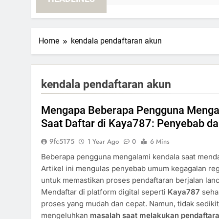
Home
kendala pendaftaran akun
kendala pendaftaran akun
Mengapa Beberapa Pengguna Menga
Saat Daftar di Kaya787: Penyebab da
9fc5175
1 Year Ago
0
6 Mins
Beberapa pengguna mengalami kendala saat mendaf
Artikel ini mengulas penyebab umum kegagalan regis
untuk memastikan proses pendaftaran berjalan lanc
Mendaftar di platform digital seperti
Kaya787
seha
proses yang mudah dan cepat. Namun, tidak sediki
mengeluhkan
masalah saat melakukan pendaftar