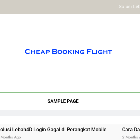
Solusi Le
Cara Daft
Cara Daftar 
EDWINSLOT Link Alternatif dengan Sis
Solusi Le
Cara Daft
ap Booking Flight
Tiket Pesawat Dengan Harga Terbaik Di Cheap Booking Flight.
Cara Daftar 
SAMPLE PAGE
4D Login Gagal di Perangkat Mobile
Cara Daftar Edwins
2 Months Ago