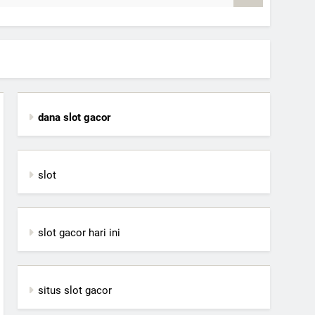
dana slot gacor
slot
slot gacor hari ini
situs slot gacor