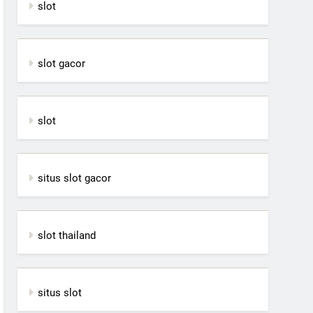
slot
slot gacor
slot
situs slot gacor
slot thailand
situs slot