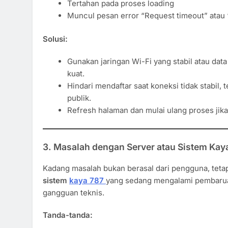
Tertahan pada proses loading
Muncul pesan error “Request timeout” atau 
Solusi:
Gunakan jaringan Wi-Fi yang stabil atau data
kuat.
Hindari mendaftar saat koneksi tidak stabil, 
publik.
Refresh halaman dan mulai ulang proses jika
3.
Masalah dengan Server atau Sistem Kay
Kadang masalah bukan berasal dari pengguna, tetap
sistem
kaya 787
yang sedang mengalami pembaruan
gangguan teknis.
Tanda-tanda: