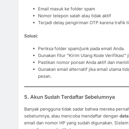
Email masuk ke folder spam
Nomor telepon salah atau tidak aktif
Terjadi delay pengiriman OTP karena trafik t
Solusi:
Periksa folder spam/junk pada email Anda.
Gunakan fitur “Kirim Ulang Kode Verifikasi” j
Pastikan nomor ponsel Anda aktif dan memilik
Gunakan email alternatif jika email utama ti
pesan.
5.
Akun Sudah Terdaftar Sebelumnya
Banyak pengguna tidak sadar bahwa mereka perna
sebelumnya, atau mencoba mendaftar dengan
dat
email dan nomor HP yang sudah digunakan. Sistem