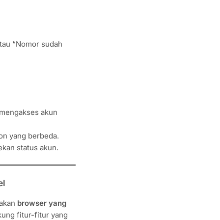
atau “Nomor sudah
mengakses akun
on yang berbeda.
kan status akun.
el
nakan
browser yang
ng fitur-fitur yang