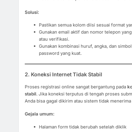
Solusi:
Pastikan semua kolom diisi sesuai format ya
Gunakan email aktif dan nomor telepon yan
atau verifikasi.
Gunakan kombinasi huruf, angka, dan simbo
password yang kuat.
2.
Koneksi Internet Tidak Stabil
Proses registrasi online sangat bergantung pada
ko
stabil
. Jika koneksi terputus di tengah proses subm
Anda bisa gagal dikirim atau sistem tidak menerima
Gejala umum:
Halaman form tidak berubah setelah diklik