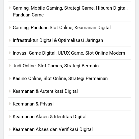
Gaming, Mobile Gaming, Strategi Game, Hiburan Digital,
Panduan Game
Gaming, Panduan Slot Online, Keamanan Digital
Infrastruktur Digital & Optimalisasi Jaringan
Inovasi Game Digital, UI/UX Game, Slot Online Modern
Judi Online, Slot Games, Strategi Bermain
Kasino Online, Slot Online, Strategi Permainan
Keamanan & Autentikasi Digital
Keamanan & Privasi
Keamanan Akses & Identitas Digital
Keamanan Akses dan Verifikasi Digital