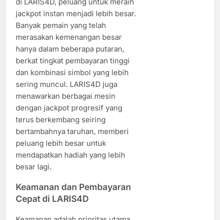
di LARIS4D, peluang untuk meraih
jackpot instan menjadi lebih besar.
Banyak pemain yang telah
merasakan kemenangan besar
hanya dalam beberapa putaran,
berkat tingkat pembayaran tinggi
dan kombinasi simbol yang lebih
sering muncul. LARIS4D juga
menawarkan berbagai mesin
dengan jackpot progresif yang
terus berkembang seiring
bertambahnya taruhan, memberi
peluang lebih besar untuk
mendapatkan hadiah yang lebih
besar lagi.
Keamanan dan Pembayaran
Cepat di LARIS4D
Keamanan adalah prioritas utama