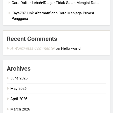
Cara Daftar Lebah4D agar Tidak Salah Mengisi Data
Kaya787 Link Alternatif dan Cara Menjaga Privasi
Pengguna
Recent Comments
A WordPress Commenter
on
Hello world!
Archives
June 2026
May 2026
April 2026
March 2026