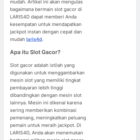
mudah. Artikel ini akan mengulas
bagaimana bermain slot gacor di
LARIS4D dapat memberi Anda
kesempatan untuk mendapatkan
jackpot instan dengan cepat dan
mudah
laris4d
.
Apa itu Slot Gacor?
Slot gacor adalah istilah yang
digunakan untuk menggambarkan
mesin slot yang memiliki tingkat
pembayaran lebih tinggi
dibandingkan dengan mesin slot
lainnya. Mesin ini dikenal karena
sering memberikan kombinasi
pemenang, meningkatkan peluang
pemain untuk meraih jackpot. Di
LARIS4D, Anda akan menemukan