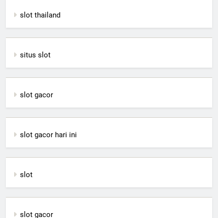
slot thailand
situs slot
slot gacor
slot gacor hari ini
slot
slot gacor