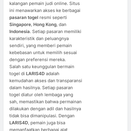
kalangan pemain judi online. Situs
ini menawarkan akses ke berbagai
pasaran togel
resmi seperti
Singapore
,
Hong Kong
, dan
Indonesia
. Setiap pasaran memiliki
karakteristik dan peluangnya
sendiri, yang memberi pemain
kebebasan untuk memilih sesuai
dengan preferensi mereka.
Salah satu keunggulan bermain
togel di
LARIS4D
adalah
kemudahan akses dan transparansi
dalam hasilnya. Setiap pasaran
togel diatur oleh lembaga yang
sah, memastikan bahwa permainan
dilakukan dengan adil dan hasilnya
tidak bisa dimanipulasi. Dengan
LARIS4D
, pemain juga bisa
memanfaatkan berbagai alat