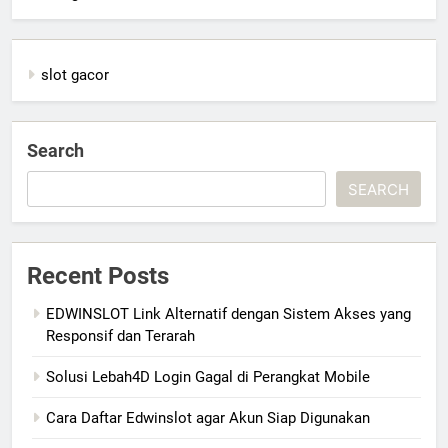
slot gacor
Search
SEARCH
Recent Posts
EDWINSLOT Link Alternatif dengan Sistem Akses yang
Responsif dan Terarah
Solusi Lebah4D Login Gagal di Perangkat Mobile
Cara Daftar Edwinslot agar Akun Siap Digunakan