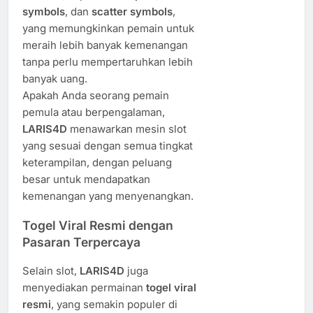
symbols
, dan
scatter symbols
,
yang memungkinkan pemain untuk
meraih lebih banyak kemenangan
tanpa perlu mempertaruhkan lebih
banyak uang.
Apakah Anda seorang pemain
pemula atau berpengalaman,
LARIS4D
menawarkan mesin slot
yang sesuai dengan semua tingkat
keterampilan, dengan peluang
besar untuk mendapatkan
kemenangan yang menyenangkan.
Togel Viral Resmi dengan
Pasaran Terpercaya
Selain slot,
LARIS4D
juga
menyediakan permainan
togel viral
resmi
, yang semakin populer di