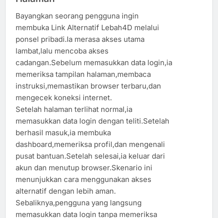
Bayangkan seorang pengguna ingin
membuka Link Alternatif Lebah4D melalui
ponsel pribadi.Ia merasa akses utama
lambat,lalu mencoba akses
cadangan.Sebelum memasukkan data login,ia
memeriksa tampilan halaman,membaca
instruksi,memastikan browser terbaru,dan
mengecek koneksi internet.
Setelah halaman terlihat normal,ia
memasukkan data login dengan teliti.Setelah
berhasil masuk,ia membuka
dashboard,memeriksa profil,dan mengenali
pusat bantuan.Setelah selesai,ia keluar dari
akun dan menutup browser.Skenario ini
menunjukkan cara menggunakan akses
alternatif dengan lebih aman.
Sebaliknya,pengguna yang langsung
memasukkan data login tanpa memeriksa