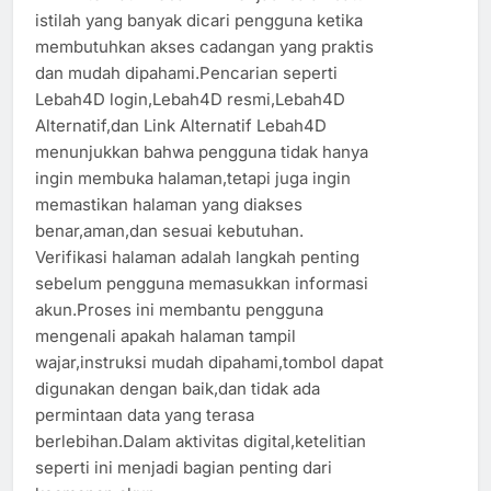
istilah yang banyak dicari pengguna ketika
membutuhkan akses cadangan yang praktis
dan mudah dipahami.Pencarian seperti
Lebah4D login,Lebah4D resmi,Lebah4D
Alternatif,dan Link Alternatif Lebah4D
menunjukkan bahwa pengguna tidak hanya
ingin membuka halaman,tetapi juga ingin
memastikan halaman yang diakses
benar,aman,dan sesuai kebutuhan.
Verifikasi halaman adalah langkah penting
sebelum pengguna memasukkan informasi
akun.Proses ini membantu pengguna
mengenali apakah halaman tampil
wajar,instruksi mudah dipahami,tombol dapat
digunakan dengan baik,dan tidak ada
permintaan data yang terasa
berlebihan.Dalam aktivitas digital,ketelitian
seperti ini menjadi bagian penting dari