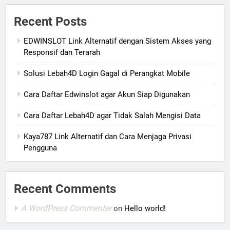
Recent Posts
EDWINSLOT Link Alternatif dengan Sistem Akses yang
Responsif dan Terarah
Solusi Lebah4D Login Gagal di Perangkat Mobile
Cara Daftar Edwinslot agar Akun Siap Digunakan
Cara Daftar Lebah4D agar Tidak Salah Mengisi Data
Kaya787 Link Alternatif dan Cara Menjaga Privasi
Pengguna
Recent Comments
A WordPress Commenter
on
Hello world!