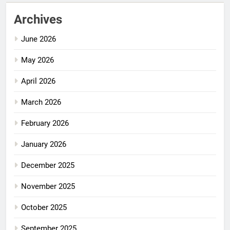
Archives
June 2026
May 2026
April 2026
March 2026
February 2026
January 2026
December 2025
November 2025
October 2025
September 2025