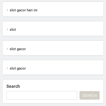
slot gacor hari ini
slot
slot gacor
slot gacor
Search
SEARCH