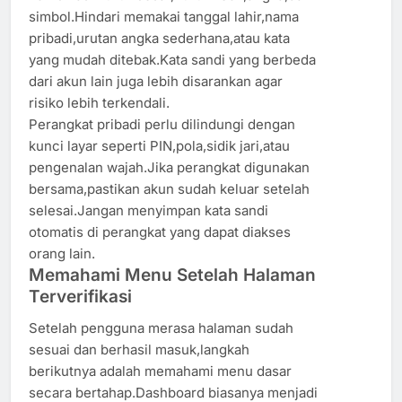
simbol.Hindari memakai tanggal lahir,nama
pribadi,urutan angka sederhana,atau kata
yang mudah ditebak.Kata sandi yang berbeda
dari akun lain juga lebih disarankan agar
risiko lebih terkendali.
Perangkat pribadi perlu dilindungi dengan
kunci layar seperti PIN,pola,sidik jari,atau
pengenalan wajah.Jika perangkat digunakan
bersama,pastikan akun sudah keluar setelah
selesai.Jangan menyimpan kata sandi
otomatis di perangkat yang dapat diakses
orang lain.
Memahami Menu Setelah Halaman
Terverifikasi
Setelah pengguna merasa halaman sudah
sesuai dan berhasil masuk,langkah
berikutnya adalah memahami menu dasar
secara bertahap.Dashboard biasanya menjadi