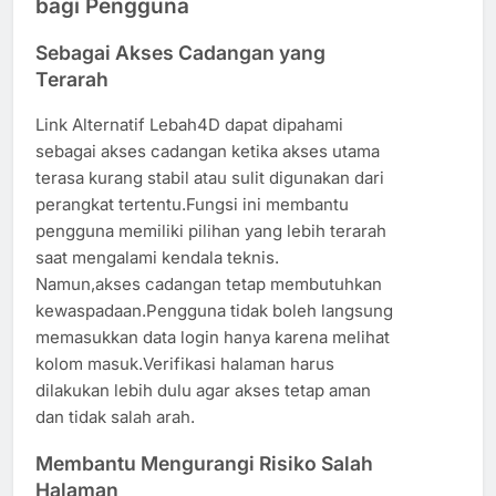
bagi Pengguna
Sebagai Akses Cadangan yang
Terarah
Link Alternatif Lebah4D dapat dipahami
sebagai akses cadangan ketika akses utama
terasa kurang stabil atau sulit digunakan dari
perangkat tertentu.Fungsi ini membantu
pengguna memiliki pilihan yang lebih terarah
saat mengalami kendala teknis.
Namun,akses cadangan tetap membutuhkan
kewaspadaan.Pengguna tidak boleh langsung
memasukkan data login hanya karena melihat
kolom masuk.Verifikasi halaman harus
dilakukan lebih dulu agar akses tetap aman
dan tidak salah arah.
Membantu Mengurangi Risiko Salah
Halaman