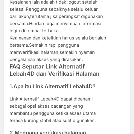
Kesalahan lain adalah tidak logout setelah
selesai.Pengguna sebaiknya selalu keluar
dari akun,terutama jika perangkat digunakan
bersama.Hindari juga menyimpan informasi
login di tempat terbuka.
Keamanan dan ketelitian harus selalu berjalan
bersama.Semakin rapi pengguna
memverifikasi halaman,semakin nyaman
pengalaman akses yang dirasakan.
FAQ Seputar Link Alternatif
Lebah4D dan Verifikasi Halaman
1.Apa itu Link Alternatif Lebah4D?
Link Alternatif Lebah4D dapat dipahami
sebagai opsi akses cadangan yang
membantu pengguna ketika akses utama
terasa kurang stabil atau sulit digunakan.
2.Mengapa verifikasi halaman