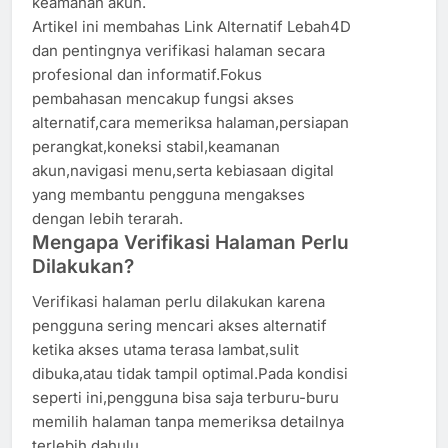
keamanan akun.
Artikel ini membahas Link Alternatif Lebah4D
dan pentingnya verifikasi halaman secara
profesional dan informatif.Fokus
pembahasan mencakup fungsi akses
alternatif,cara memeriksa halaman,persiapan
perangkat,koneksi stabil,keamanan
akun,navigasi menu,serta kebiasaan digital
yang membantu pengguna mengakses
dengan lebih terarah.
Mengapa Verifikasi Halaman Perlu
Dilakukan?
Verifikasi halaman perlu dilakukan karena
pengguna sering mencari akses alternatif
ketika akses utama terasa lambat,sulit
dibuka,atau tidak tampil optimal.Pada kondisi
seperti ini,pengguna bisa saja terburu-buru
memilih halaman tanpa memeriksa detailnya
terlebih dahulu.