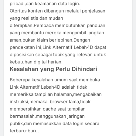
pribadi,dan keamanan data login.
Otoritas konten dibangun melalui penjelasan
yang realistis dan mudah
diterapkan.Pembaca membutuhkan panduan
yang membantu mereka mengambil langkah
aman,bukan klaim berlebihan.Dengan
pendekatan ini,Link Alternatif Lebah4D dapat
diposisikan sebagai topik yang relevan untuk
kebutuhan digital harian.
Kesalahan yang Perlu Dihindari
Beberapa kesalahan umum saat membuka
Link Alternatif Lebah4D adalah tidak
memeriksa tampilan halaman,mengabaikan
instruksi,memakai browser lama,tidak
membersihkan cache saat tampilan
bermasalah,menggunakan jaringan
publik,dan memasukkan data login secara
terburu-buru.