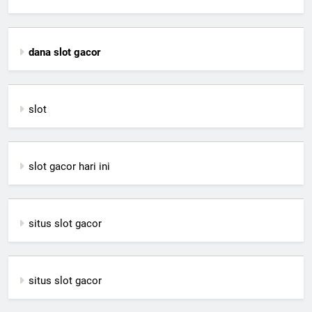
dana slot gacor
slot
slot gacor hari ini
situs slot gacor
situs slot gacor