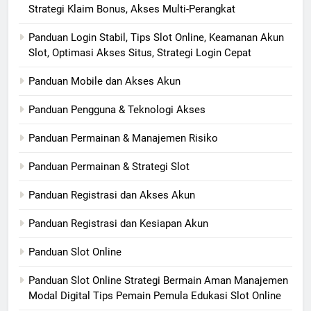
Strategi Klaim Bonus, Akses Multi-Perangkat
Panduan Login Stabil, Tips Slot Online, Keamanan Akun
Slot, Optimasi Akses Situs, Strategi Login Cepat
Panduan Mobile dan Akses Akun
Panduan Pengguna & Teknologi Akses
Panduan Permainan & Manajemen Risiko
Panduan Permainan & Strategi Slot
Panduan Registrasi dan Akses Akun
Panduan Registrasi dan Kesiapan Akun
Panduan Slot Online
Panduan Slot Online Strategi Bermain Aman Manajemen
Modal Digital Tips Pemain Pemula Edukasi Slot Online