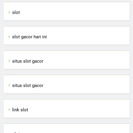
slot
slot gacor hari ini
situs slot gacor
situs slot gacor
link slot