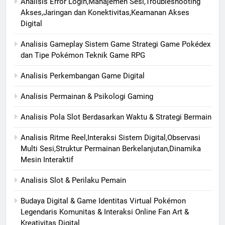
Analisis Error Login,Manajemen Sesi,Troubleshooting
Akses,Jaringan dan Konektivitas,Keamanan Akses
Digital
Analisis Gameplay Sistem Game Strategi Game Pokédex
dan Tipe Pokémon Teknik Game RPG
Analisis Perkembangan Game Digital
Analisis Permainan & Psikologi Gaming
Analisis Pola Slot Berdasarkan Waktu & Strategi Bermain
Analisis Ritme Reel,Interaksi Sistem Digital,Observasi
Multi Sesi,Struktur Permainan Berkelanjutan,Dinamika
Mesin Interaktif
Analisis Slot & Perilaku Pemain
Budaya Digital & Game Identitas Virtual Pokémon
Legendaris Komunitas & Interaksi Online Fan Art &
Kreativitas Digital