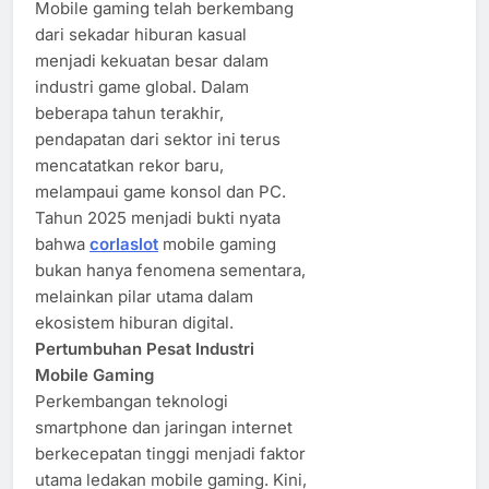
Mobile gaming telah berkembang
dari sekadar hiburan kasual
menjadi kekuatan besar dalam
industri game global. Dalam
beberapa tahun terakhir,
pendapatan dari sektor ini terus
mencatatkan rekor baru,
melampaui game konsol dan PC.
Tahun 2025 menjadi bukti nyata
bahwa
corlaslot
mobile gaming
bukan hanya fenomena sementara,
melainkan pilar utama dalam
ekosistem hiburan digital.
Pertumbuhan Pesat Industri
Mobile Gaming
Perkembangan teknologi
smartphone dan jaringan internet
berkecepatan tinggi menjadi faktor
utama ledakan mobile gaming. Kini,