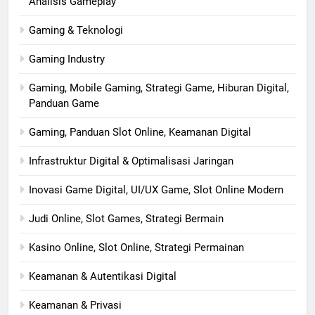
Analisis Gameplay
Gaming & Teknologi
Gaming Industry
Gaming, Mobile Gaming, Strategi Game, Hiburan Digital,
Panduan Game
Gaming, Panduan Slot Online, Keamanan Digital
Infrastruktur Digital & Optimalisasi Jaringan
Inovasi Game Digital, UI/UX Game, Slot Online Modern
Judi Online, Slot Games, Strategi Bermain
Kasino Online, Slot Online, Strategi Permainan
Keamanan & Autentikasi Digital
Keamanan & Privasi