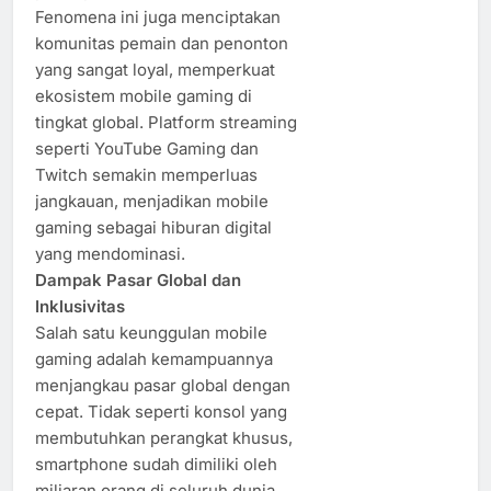
Fenomena ini juga menciptakan
komunitas pemain dan penonton
yang sangat loyal, memperkuat
ekosistem mobile gaming di
tingkat global. Platform streaming
seperti YouTube Gaming dan
Twitch semakin memperluas
jangkauan, menjadikan mobile
gaming sebagai hiburan digital
yang mendominasi.
Dampak Pasar Global dan
Inklusivitas
Salah satu keunggulan mobile
gaming adalah kemampuannya
menjangkau pasar global dengan
cepat. Tidak seperti konsol yang
membutuhkan perangkat khusus,
smartphone sudah dimiliki oleh
miliaran orang di seluruh dunia.