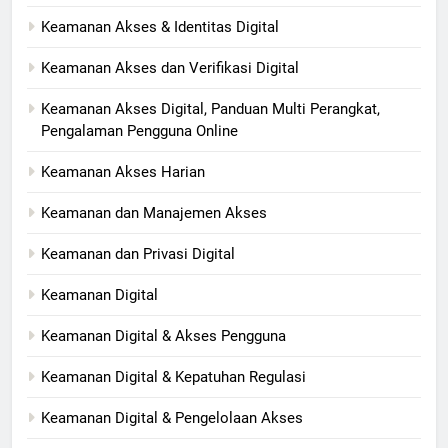
Keamanan Akses & Identitas Digital
Keamanan Akses dan Verifikasi Digital
Keamanan Akses Digital, Panduan Multi Perangkat,
Pengalaman Pengguna Online
Keamanan Akses Harian
Keamanan dan Manajemen Akses
Keamanan dan Privasi Digital
Keamanan Digital
Keamanan Digital & Akses Pengguna
Keamanan Digital & Kepatuhan Regulasi
Keamanan Digital & Pengelolaan Akses