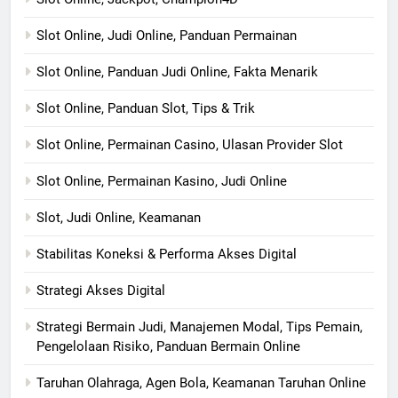
Slot Online, Judi Online, Panduan Permainan
Slot Online, Panduan Judi Online, Fakta Menarik
Slot Online, Panduan Slot, Tips & Trik
Slot Online, Permainan Casino, Ulasan Provider Slot
Slot Online, Permainan Kasino, Judi Online
Slot, Judi Online, Keamanan
Stabilitas Koneksi & Performa Akses Digital
Strategi Akses Digital
Strategi Bermain Judi, Manajemen Modal, Tips Pemain,
Pengelolaan Risiko, Panduan Bermain Online
Taruhan Olahraga, Agen Bola, Keamanan Taruhan Online