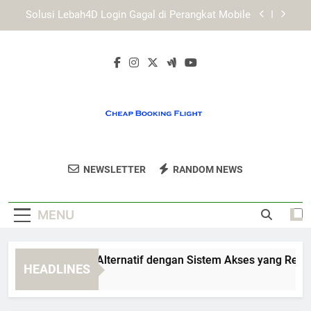
Skip
Cara Daftar Edwinslot agar Akun Siap Digunakan
to
content
Cara Daftar Lebah4D agar Tidak Salah Mengisi
Data
EDWINSLOT Link Alternatif dengan Sistem Akses
yang Responsif dan Terarah
Solusi Lebah4D Login Gagal di Perangkat Mobile
Cara Daftar Edwinslot agar Akun Siap Digunakan
Cheap Booking
Dapatkan Tiket Pesawat Dengan Harga
Cara Daftar Lebah4D agar Tidak Salah Mengisi
NEWSLETTER
RANDOM NEWS
Flight
Data
Terbaik Di Cheap Booking Flight.
MENU
WINSLOT Link Alternatif dengan Sistem Akses yang Responsi
HEADLINES
Month Ago