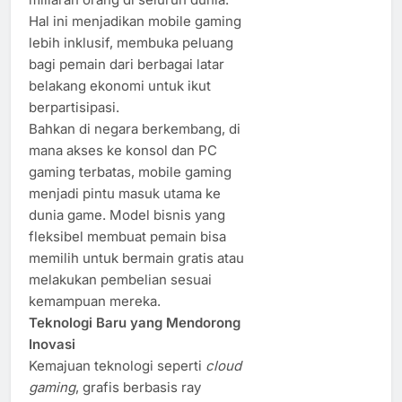
Hal ini menjadikan mobile gaming
lebih inklusif, membuka peluang
bagi pemain dari berbagai latar
belakang ekonomi untuk ikut
berpartisipasi.
Bahkan di negara berkembang, di
mana akses ke konsol dan PC
gaming terbatas, mobile gaming
menjadi pintu masuk utama ke
dunia game. Model bisnis yang
fleksibel membuat pemain bisa
memilih untuk bermain gratis atau
melakukan pembelian sesuai
kemampuan mereka.
Teknologi Baru yang Mendorong
Inovasi
Kemajuan teknologi seperti
cloud
gaming
, grafis berbasis ray