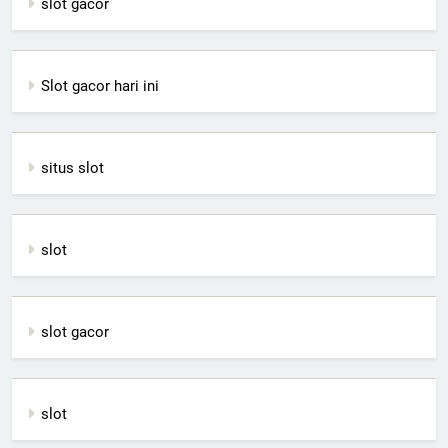
slot gacor
Slot gacor hari ini
situs slot
slot
slot gacor
slot