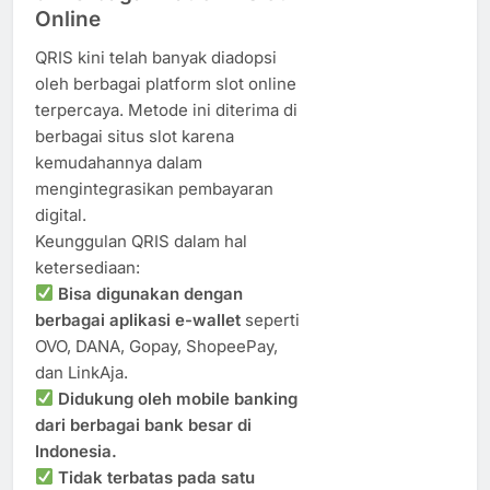
Online
QRIS kini telah banyak diadopsi
oleh berbagai platform slot online
terpercaya. Metode ini diterima di
berbagai situs slot karena
kemudahannya dalam
mengintegrasikan pembayaran
digital.
Keunggulan QRIS dalam hal
ketersediaan:
Bisa digunakan dengan
berbagai aplikasi e-wallet
seperti
OVO, DANA, Gopay, ShopeePay,
dan LinkAja.
Didukung oleh mobile banking
dari berbagai bank besar di
Indonesia.
Tidak terbatas pada satu