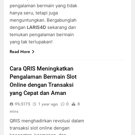
pengalaman bermain yang tidak
hanya seru, tetapi juga
menguntungkan. Bergabunglah
dengan
LARIS4D
sekarang dan
temukan pengalaman bermain
yang tak terlupakan!
Read More
Cara QRIS Meningkatkan
Pengalaman Bermain Slot
Online dengan Transaksi
yang Cepat dan Aman
9fc5175
1 year ago
0
8
mins
QRIS menghadirkan revolusi dalam
transaksi slot online dengan