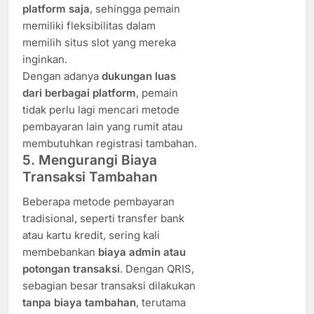
platform saja
, sehingga pemain
memiliki fleksibilitas dalam
memilih situs slot yang mereka
inginkan.
Dengan adanya
dukungan luas
dari berbagai platform
, pemain
tidak perlu lagi mencari metode
pembayaran lain yang rumit atau
membutuhkan registrasi tambahan.
5. Mengurangi Biaya
Transaksi Tambahan
Beberapa metode pembayaran
tradisional, seperti transfer bank
atau kartu kredit, sering kali
membebankan
biaya admin atau
potongan transaksi
. Dengan QRIS,
sebagian besar transaksi dilakukan
tanpa biaya tambahan
, terutama