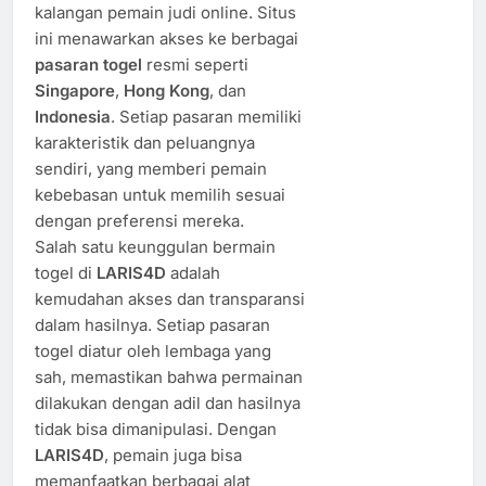
kalangan pemain judi online. Situs
ini menawarkan akses ke berbagai
pasaran togel
resmi seperti
Singapore
,
Hong Kong
, dan
Indonesia
. Setiap pasaran memiliki
karakteristik dan peluangnya
sendiri, yang memberi pemain
kebebasan untuk memilih sesuai
dengan preferensi mereka.
Salah satu keunggulan bermain
togel di
LARIS4D
adalah
kemudahan akses dan transparansi
dalam hasilnya. Setiap pasaran
togel diatur oleh lembaga yang
sah, memastikan bahwa permainan
dilakukan dengan adil dan hasilnya
tidak bisa dimanipulasi. Dengan
LARIS4D
, pemain juga bisa
memanfaatkan berbagai alat