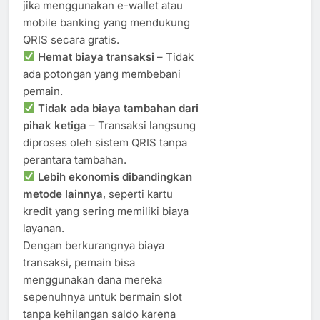
jika menggunakan e-wallet atau
mobile banking yang mendukung
QRIS secara gratis.
Hemat biaya transaksi
– Tidak
ada potongan yang membebani
pemain.
Tidak ada biaya tambahan dari
pihak ketiga
– Transaksi langsung
diproses oleh sistem QRIS tanpa
perantara tambahan.
Lebih ekonomis dibandingkan
metode lainnya
, seperti kartu
kredit yang sering memiliki biaya
layanan.
Dengan berkurangnya biaya
transaksi, pemain bisa
menggunakan dana mereka
sepenuhnya untuk bermain slot
tanpa kehilangan saldo karena