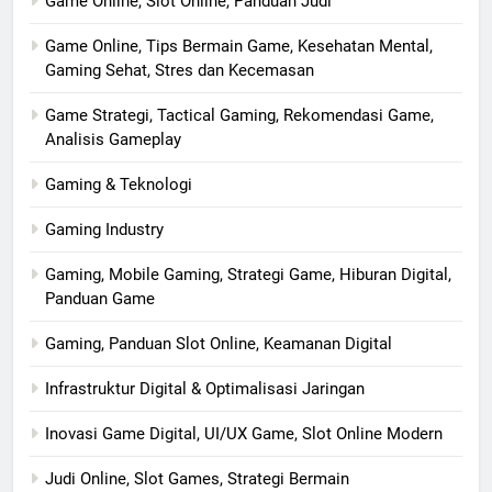
Game Online, Slot Online, Panduan Judi
Game Online, Tips Bermain Game, Kesehatan Mental,
Gaming Sehat, Stres dan Kecemasan
Game Strategi, Tactical Gaming, Rekomendasi Game,
Analisis Gameplay
Gaming & Teknologi
Gaming Industry
Gaming, Mobile Gaming, Strategi Game, Hiburan Digital,
Panduan Game
Gaming, Panduan Slot Online, Keamanan Digital
Infrastruktur Digital & Optimalisasi Jaringan
Inovasi Game Digital, UI/UX Game, Slot Online Modern
Judi Online, Slot Games, Strategi Bermain