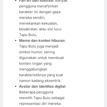
Fan art dan ilustrasi
: Banyak
pengguna menafsirkan
karakter ini dengan gaya
mereka sendiri,
menekankan kekuatan,
kesakralan, atau sisi lucu
Tapu Bulu.
Meme dan konten hiburan
:
Tapu Bulu juga menjadi
simbol humor, sering
digunakan untuk membuat
konten ringan yang
menggabungkan
karakteristiknya yang kuat
namun kadang eksentrik.
Avatar dan identitas digital
:
Beberapa pengguna
memilih Tapu Bulu sebagai
representasi diri mereka