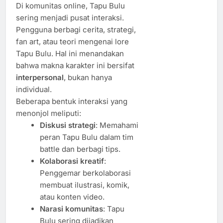
Di komunitas online, Tapu Bulu
sering menjadi pusat interaksi.
Pengguna berbagi cerita, strategi,
fan art, atau teori mengenai lore
Tapu Bulu. Hal ini menandakan
bahwa makna karakter ini bersifat
interpersonal
, bukan hanya
individual.
Beberapa bentuk interaksi yang
menonjol meliputi:
Diskusi strategi
: Memahami
peran Tapu Bulu dalam tim
battle dan berbagi tips.
Kolaborasi kreatif
:
Penggemar berkolaborasi
membuat ilustrasi, komik,
atau konten video.
Narasi komunitas
: Tapu
Bulu sering dijadikan