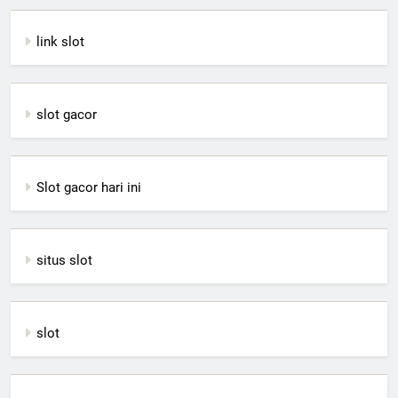
link slot
slot gacor
Slot gacor hari ini
situs slot
slot