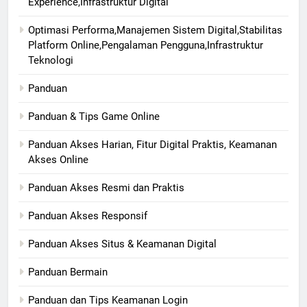
Experience,Infrastruktur Digital
Optimasi Performa,Manajemen Sistem Digital,Stabilitas
Platform Online,Pengalaman Pengguna,Infrastruktur
Teknologi
Panduan
Panduan & Tips Game Online
Panduan Akses Harian, Fitur Digital Praktis, Keamanan
Akses Online
Panduan Akses Resmi dan Praktis
Panduan Akses Responsif
Panduan Akses Situs & Keamanan Digital
Panduan Bermain
Panduan dan Tips Keamanan Login