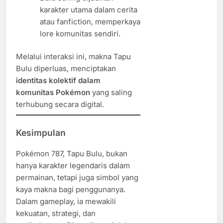
karakter utama dalam cerita
atau fanfiction, memperkaya
lore komunitas sendiri.
Melalui interaksi ini, makna Tapu
Bulu diperluas, menciptakan
identitas kolektif dalam
komunitas Pokémon
yang saling
terhubung secara digital.
Kesimpulan
Pokémon 787, Tapu Bulu, bukan
hanya karakter legendaris dalam
permainan, tetapi juga simbol yang
kaya makna bagi penggunanya.
Dalam gameplay, ia mewakili
kekuatan, strategi, dan