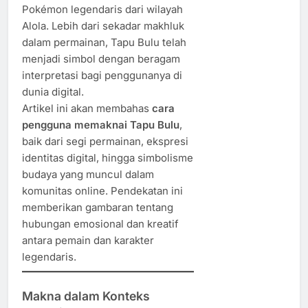
Pokémon legendaris dari wilayah
Alola. Lebih dari sekadar makhluk
dalam permainan, Tapu Bulu telah
menjadi simbol dengan beragam
interpretasi bagi penggunanya di
dunia digital.
Artikel ini akan membahas
cara
pengguna memaknai Tapu Bulu
,
baik dari segi permainan, ekspresi
identitas digital, hingga simbolisme
budaya yang muncul dalam
komunitas online. Pendekatan ini
memberikan gambaran tentang
hubungan emosional dan kreatif
antara pemain dan karakter
legendaris.
Makna dalam Konteks