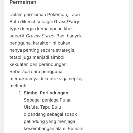
Permainan
Dalam permainan Pokémon, Tapu
Bulu dikenal sebagai
Grass/Fairy
type
dengan kemampuan khas
seperti
Grassy Surge
. Bagi banyak
pengguna, karakter ini bukan
hanya penting secara strategis,
tetapi juga menjadi simbol
kekuatan dan perlindungan.
Beberapa cara pengguna
memaknainya di konteks gameplay
meliputi:
Simbol Perlindungan
:
Sebagai penjaga Pulau
Ula’ula, Tapu Bulu
dipandang sebagai sosok
pelindung yang menjaga
keseimbangan alam. Pemain