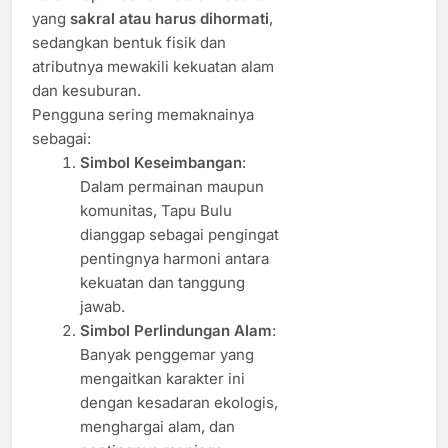
yang
sakral atau harus dihormati
,
sedangkan bentuk fisik dan
atributnya mewakili kekuatan alam
dan kesuburan.
Pengguna sering memaknainya
sebagai:
Simbol Keseimbangan
:
Dalam permainan maupun
komunitas, Tapu Bulu
dianggap sebagai pengingat
pentingnya harmoni antara
kekuatan dan tanggung
jawab.
Simbol Perlindungan Alam
:
Banyak penggemar yang
mengaitkan karakter ini
dengan kesadaran ekologis,
menghargai alam, dan