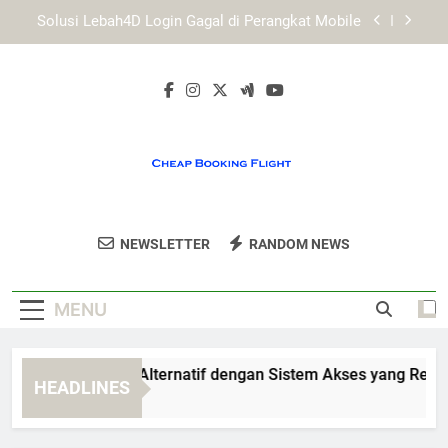
Skip
Cara Daftar Edwinslot agar Akun Siap Digunakan
to
content
Cara Daftar Lebah4D agar Tidak Salah Mengisi
Data
EDWINSLOT Link Alternatif dengan Sistem Akses
yang Responsif dan Terarah
Solusi Lebah4D Login Gagal di Perangkat Mobile
Cara Daftar Edwinslot agar Akun Siap Digunakan
Cheap Booking
Dapatkan Tiket Pesawat Dengan Harga
Cara Daftar Lebah4D agar Tidak Salah Mengisi
NEWSLETTER
RANDOM NEWS
Flight
Data
Terbaik Di Cheap Booking Flight.
MENU
DWINSLOT Link Alternatif dengan Sistem Akses yang Responsi
HEADLINES
Month Ago