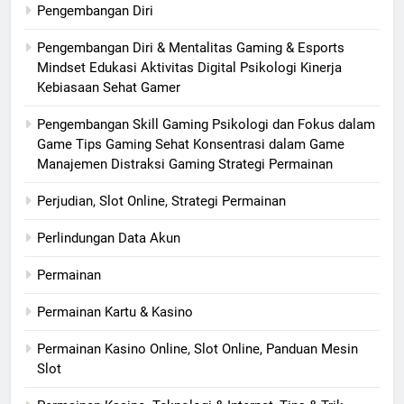
Pengembangan Diri
Pengembangan Diri & Mentalitas Gaming & Esports
Mindset Edukasi Aktivitas Digital Psikologi Kinerja
Kebiasaan Sehat Gamer
Pengembangan Skill Gaming Psikologi dan Fokus dalam
Game Tips Gaming Sehat Konsentrasi dalam Game
Manajemen Distraksi Gaming Strategi Permainan
Perjudian, Slot Online, Strategi Permainan
Perlindungan Data Akun
Permainan
Permainan Kartu & Kasino
Permainan Kasino Online, Slot Online, Panduan Mesin
Slot