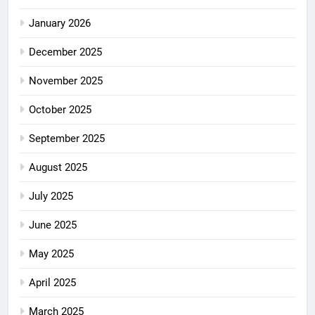
January 2026
December 2025
November 2025
October 2025
September 2025
August 2025
July 2025
June 2025
May 2025
April 2025
March 2025