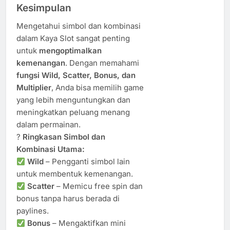
Kesimpulan
Mengetahui simbol dan kombinasi
dalam Kaya Slot sangat penting
untuk
mengoptimalkan
kemenangan
. Dengan memahami
fungsi Wild, Scatter, Bonus, dan
Multiplier
, Anda bisa memilih game
yang lebih menguntungkan dan
meningkatkan peluang menang
dalam permainan.
?
Ringkasan Simbol dan
Kombinasi Utama:
Wild
– Pengganti simbol lain
untuk membentuk kemenangan.
Scatter
– Memicu free spin dan
bonus tanpa harus berada di
paylines.
Bonus
– Mengaktifkan mini