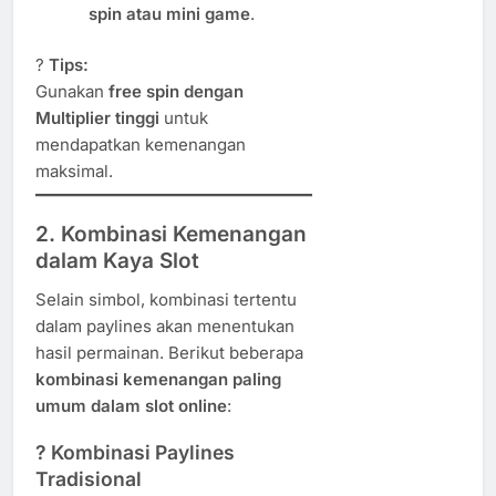
spin atau mini game
.
?
Tips:
Gunakan
free spin dengan
Multiplier tinggi
untuk
mendapatkan kemenangan
maksimal.
2. Kombinasi Kemenangan
dalam Kaya Slot
Selain simbol, kombinasi tertentu
dalam paylines akan menentukan
hasil permainan. Berikut beberapa
kombinasi kemenangan paling
umum dalam slot online
:
? Kombinasi Paylines
Tradisional