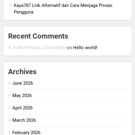
Kaya787 Link Alternatif dan Cara Menjaga Privasi
Pengguna
Recent Comments
A WordPress Commenter
on
Hello world!
Archives
June 2026
May 2026
April 2026
March 2026
February 2026