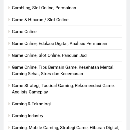
Gambling, Slot Online, Permainan
Game & Hiburan / Slot Online
Game Online
Game Online, Edukasi Digital, Analisis Permainan
Game Online, Slot Online, Panduan Judi
Game Online, Tips Bermain Game, Kesehatan Mental,
Gaming Sehat, Stres dan Kecemasan
Game Strategi, Tactical Gaming, Rekomendasi Game,
Analisis Gameplay
Gaming & Teknologi
Gaming Industry
Gaming, Mobile Gaming, Strategi Game, Hiburan Digital,