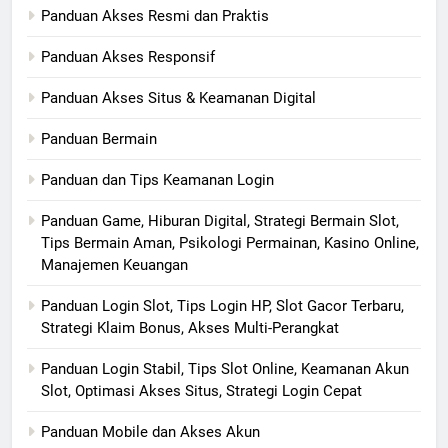
Panduan Akses Resmi dan Praktis
Panduan Akses Responsif
Panduan Akses Situs & Keamanan Digital
Panduan Bermain
Panduan dan Tips Keamanan Login
Panduan Game, Hiburan Digital, Strategi Bermain Slot,
Tips Bermain Aman, Psikologi Permainan, Kasino Online,
Manajemen Keuangan
Panduan Login Slot, Tips Login HP, Slot Gacor Terbaru,
Strategi Klaim Bonus, Akses Multi-Perangkat
Panduan Login Stabil, Tips Slot Online, Keamanan Akun
Slot, Optimasi Akses Situs, Strategi Login Cepat
Panduan Mobile dan Akses Akun