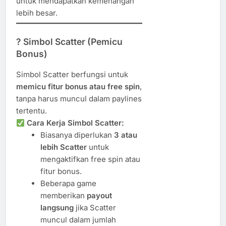
untuk mendapatkan kemenangan
lebih besar.
? Simbol Scatter (Pemicu
Bonus)
Simbol Scatter berfungsi untuk
memicu fitur bonus atau free spin
,
tanpa harus muncul dalam paylines
tertentu.
Cara Kerja Simbol Scatter:
Biasanya diperlukan
3 atau
lebih Scatter
untuk
mengaktifkan free spin atau
fitur bonus.
Beberapa game
memberikan
payout
langsung
jika Scatter
muncul dalam jumlah