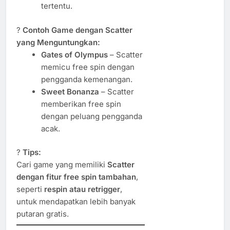
tertentu.
?
Contoh Game dengan Scatter
yang Menguntungkan:
Gates of Olympus
– Scatter
memicu free spin dengan
pengganda kemenangan.
Sweet Bonanza
– Scatter
memberikan free spin
dengan peluang pengganda
acak.
?
Tips:
Cari game yang memiliki
Scatter
dengan fitur free spin tambahan
,
seperti
respin atau retrigger
,
untuk mendapatkan lebih banyak
putaran gratis.