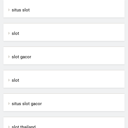
situs slot
slot
slot gacor
slot
situs slot gacor
slot thailand