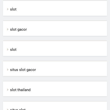
slot
slot gacor
slot
situs slot gacor
slot thailand
situs slot