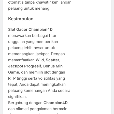
otomatis tanpa khawatir kehilangan
peluang untuk menang.
Kesimpulan
Slot Gacor Champion4D
menawarkan berbagai fitur
unggulan yang memberikan
peluang lebih besar untuk
memenangkan jackpot. Dengan
memanfaatkan
Wild
,
Scatter
,
Jackpot Progresif
,
Bonus Mini
Game
, dan memilih slot dengan
RTP
tinggi serta volatilitas yang
tepat, Anda dapat meningkatkan
peluang kemenangan Anda secara
signifikan.
Bergabung dengan
Champion4D
dan nikmati pengalaman bermain