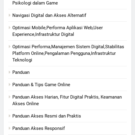
Psikologi dalam Game
Navigasi Digital dan Akses Alternatif
Optimasi Mobile,Performa Aplikasi Web,User
Experience,Infrastruktur Digital
Optimasi Performa,Manajemen Sistem Digital,Stabilitas
Platform Online,Pengalaman Pengguna,Infrastruktur
Teknologi
Panduan
Panduan & Tips Game Online
Panduan Akses Harian, Fitur Digital Praktis, Keamanan
Akses Online
Panduan Akses Resmi dan Praktis
Panduan Akses Responsif