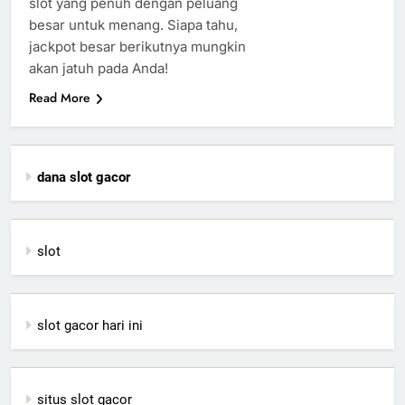
slot yang penuh dengan peluang
besar untuk menang. Siapa tahu,
jackpot besar berikutnya mungkin
akan jatuh pada Anda!
Read More
dana slot gacor
slot
slot gacor hari ini
situs slot gacor