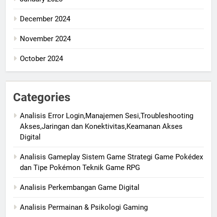
December 2024
November 2024
October 2024
Categories
Analisis Error Login,Manajemen Sesi,Troubleshooting
Akses,Jaringan dan Konektivitas,Keamanan Akses
Digital
Analisis Gameplay Sistem Game Strategi Game Pokédex
dan Tipe Pokémon Teknik Game RPG
Analisis Perkembangan Game Digital
Analisis Permainan & Psikologi Gaming