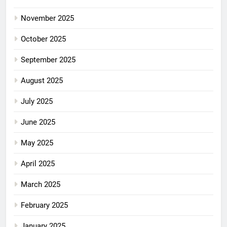
November 2025
October 2025
September 2025
August 2025
July 2025
June 2025
May 2025
April 2025
March 2025
February 2025
January 2025