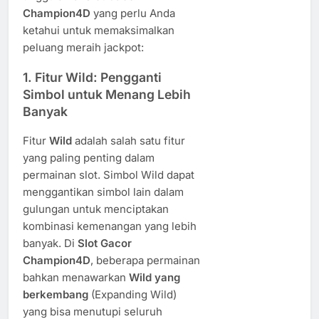
Champion4D
yang perlu Anda
ketahui untuk memaksimalkan
peluang meraih jackpot:
1.
Fitur Wild: Pengganti
Simbol untuk Menang Lebih
Banyak
Fitur
Wild
adalah salah satu fitur
yang paling penting dalam
permainan slot. Simbol Wild dapat
menggantikan simbol lain dalam
gulungan untuk menciptakan
kombinasi kemenangan yang lebih
banyak. Di
Slot Gacor
Champion4D
, beberapa permainan
bahkan menawarkan
Wild yang
berkembang
(Expanding Wild)
yang bisa menutupi seluruh