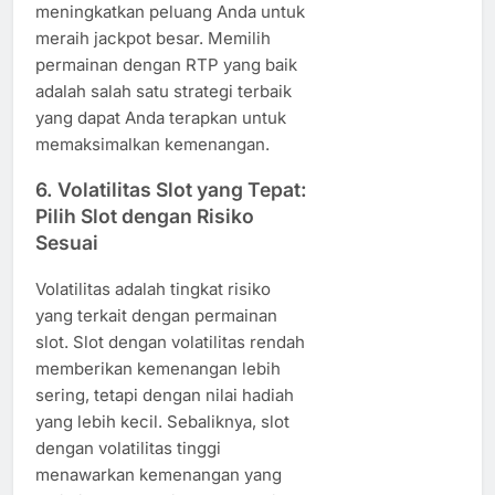
meningkatkan peluang Anda untuk
meraih jackpot besar. Memilih
permainan dengan RTP yang baik
adalah salah satu strategi terbaik
yang dapat Anda terapkan untuk
memaksimalkan kemenangan.
6.
Volatilitas Slot yang Tepat:
Pilih Slot dengan Risiko
Sesuai
Volatilitas adalah tingkat risiko
yang terkait dengan permainan
slot. Slot dengan volatilitas rendah
memberikan kemenangan lebih
sering, tetapi dengan nilai hadiah
yang lebih kecil. Sebaliknya, slot
dengan volatilitas tinggi
menawarkan kemenangan yang