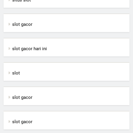
slot gacor
slot gacor hari ini
slot
slot gacor
slot gacor