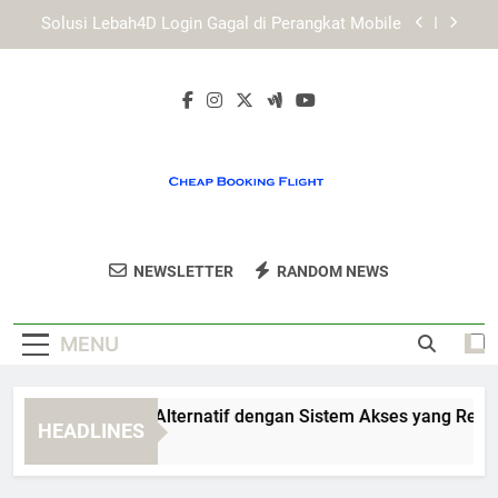
Skip
Cara Daftar Edwinslot agar Akun Siap Digunakan
to
content
Cara Daftar Lebah4D agar Tidak Salah Mengisi
Data
EDWINSLOT Link Alternatif dengan Sistem Akses
yang Responsif dan Terarah
Solusi Lebah4D Login Gagal di Perangkat Mobile
Cara Daftar Edwinslot agar Akun Siap Digunakan
Cheap Booking
Dapatkan Tiket Pesawat Dengan Harga
Cara Daftar Lebah4D agar Tidak Salah Mengisi
NEWSLETTER
RANDOM NEWS
Flight
Data
Terbaik Di Cheap Booking Flight.
MENU
DWINSLOT Link Alternatif dengan Sistem Akses yang Responsi
HEADLINES
Month Ago