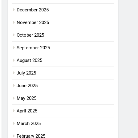
December 2025
November 2025
October 2025
September 2025
August 2025
July 2025
June 2025
May 2025
April 2025
March 2025
February 2025