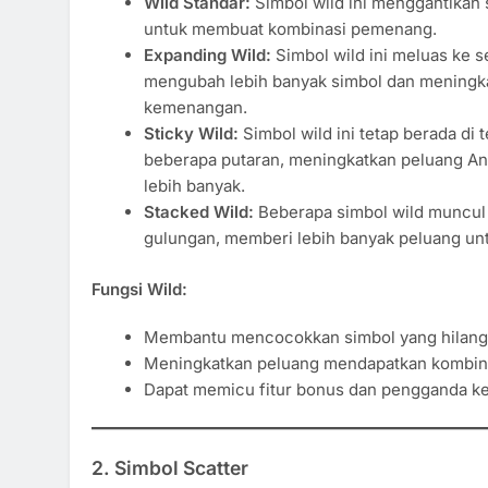
Wild Standar:
Simbol wild ini menggantikan s
untuk membuat kombinasi pemenang.
Expanding Wild:
Simbol wild ini meluas ke s
mengubah lebih banyak simbol dan meningk
kemenangan.
Sticky Wild:
Simbol wild ini tetap berada di
beberapa putaran, meningkatkan peluang A
lebih banyak.
Stacked Wild:
Beberapa simbol wild muncul 
gulungan, memberi lebih banyak peluang un
Fungsi Wild:
Membantu mencocokkan simbol yang hilang
Meningkatkan peluang mendapatkan kombi
Dapat memicu fitur bonus dan pengganda 
2.
Simbol Scatter