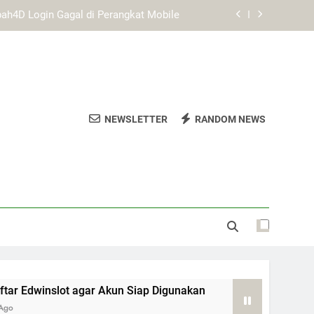
bah4D Login Gagal di Perangkat Mobile
ar Edwinslot agar Akun Siap Digunakan
Lebah4D agar Tidak Salah Mengisi Data
tem Akses yang Responsif dan Terarah
NEWSLETTER
RANDOM NEWS
bah4D Login Gagal di Perangkat Mobile
ar Edwinslot agar Akun Siap Digunakan
Lebah4D agar Tidak Salah Mengisi Data
lot agar Akun Siap Digunakan
Cara Daftar Lebah4D agar 
2 Months Ago