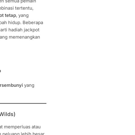
leh semua pemain
binasi tertentu,
ot tetap
, yang
ah hidup. Beberapa
arti hadiah jackpot
n yang memenangkan
p
ersembunyi
yang
Wilds)
pat memperluas atau
 peluang lebih besar