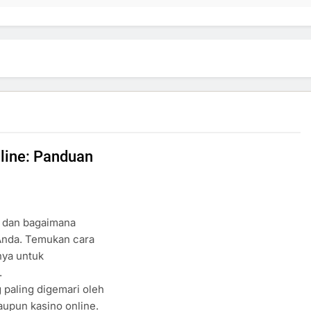
line: Panduan
dan bagaimana
Anda. Temukan cara
nya untuk
.
 paling digemari oleh
maupun kasino online.