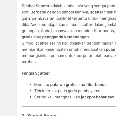
Simbol Scatter
adalah simbol lain yang sangat pen
slot. Berbeda dengan simbol lainnya,
scatter
tidak 
garis pembayaran (payline) tertentu untuk mengha
Jika Anda mendapatkan simbol scatter dalam jumla
gulungan, Anda biasanya akan memicu fitur bonus,
gratis
atau
pengganda kemenangan
.
Simbol scatter sering kali dikaitkan dengan hadiah
memberikan kesempatan untuk mendapatkan
putar
memungkinkan pemain untuk berputar lebih bany
taruhan.
Fungsi Scatter:
Memicu
putaran gratis
atau
fitur bonus
Tidak terikat pada garis pembayaran
Sering kali menghasilkan
jackpot besar
atau
3.
Simbol Bonus