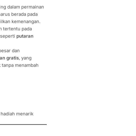
ting dalam permainan
harus berada pada
silkan kemenangan.
h tertentu pada
 seperti
putaran
 besar dan
an gratis
, yang
ak tanpa menambah
 hadiah menarik