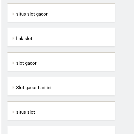
situs slot gacor
link slot
slot gacor
Slot gacor hari ini
situs slot