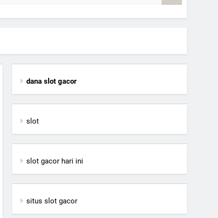
dana slot gacor
slot
slot gacor hari ini
situs slot gacor