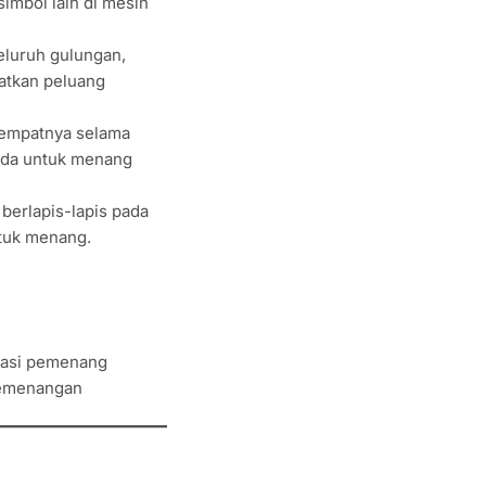
imbol lain di mesin
eluruh gulungan,
atkan peluang
 tempatnya selama
nda untuk menang
berlapis-lapis pada
tuk menang.
nasi pemenang
kemenangan