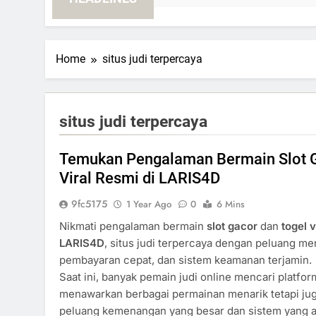
Home
situs judi terpercaya
situs judi terpercaya
Temukan Pengalaman Bermain Slot G
Viral Resmi di LARIS4D
9fc5175
1 Year Ago
0
6 Mins
Nikmati pengalaman bermain
slot gacor
dan
togel v
LARIS4D
, situs judi terpercaya dengan peluang men
pembayaran cepat, dan sistem keamanan terjamin.
Saat ini, banyak pemain judi online mencari platfor
menawarkan berbagai permainan menarik tetapi j
peluang kemenangan yang besar dan sistem yang 