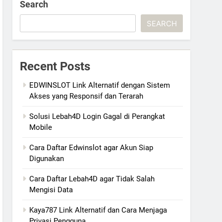
Search
SEARCH
Recent Posts
EDWINSLOT Link Alternatif dengan Sistem
Akses yang Responsif dan Terarah
Solusi Lebah4D Login Gagal di Perangkat
Mobile
Cara Daftar Edwinslot agar Akun Siap
Digunakan
Cara Daftar Lebah4D agar Tidak Salah
Mengisi Data
Kaya787 Link Alternatif dan Cara Menjaga
Privasi Pengguna