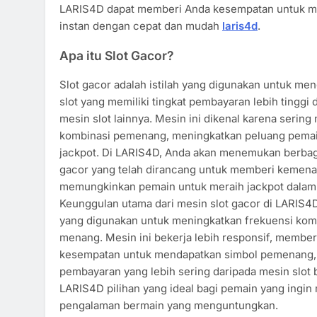
LARIS4D dapat memberi Anda kesempatan untuk m
instan dengan cepat dan mudah
laris4d
.
Apa itu Slot Gacor?
Slot gacor adalah istilah yang digunakan untuk m
slot yang memiliki tingkat pembayaran lebih tinggi
mesin slot lainnya. Mesin ini dikenal karena serin
kombinasi pemenang, meningkatkan peluang pemai
jackpot. Di LARIS4D, Anda akan menemukan berbaga
gacor yang telah dirancang untuk memberi kemenan
memungkinkan pemain untuk meraih jackpot dalam 
Keunggulan utama dari mesin slot gacor di LARIS4D
yang digunakan untuk meningkatkan frekuensi kom
menang. Mesin ini bekerja lebih responsif, member
kesempatan untuk mendapatkan simbol pemenang,
pembayaran yang lebih sering daripada mesin slot b
LARIS4D pilihan yang ideal bagi pemain yang ingin
pengalaman bermain yang menguntungkan.