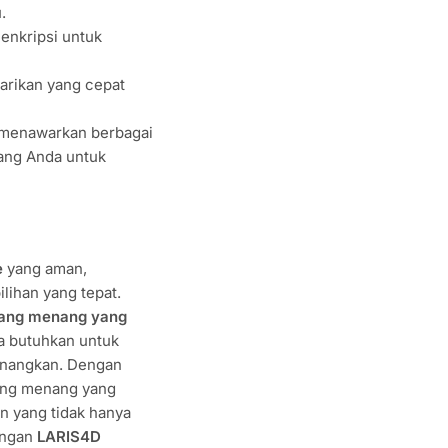
.
enkripsi untuk
arikan yang cepat
 menawarkan berbagai
ang Anda untuk
e
yang aman,
ilihan yang tepat.
ang menang yang
a butuhkan untuk
enangkan. Dengan
ang menang yang
 yang tidak hanya
engan
LARIS4D