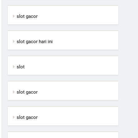
slot gacor
slot gacor hari ini
slot
slot gacor
slot gacor