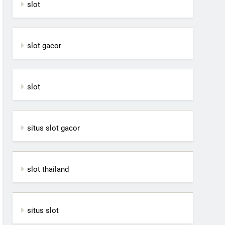
slot
slot gacor
slot
situs slot gacor
slot thailand
situs slot