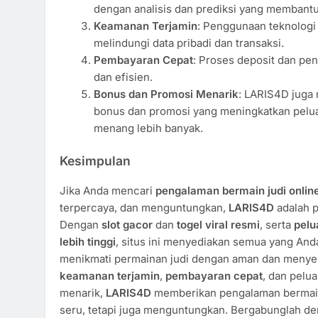
dengan analisis dan prediksi yang membantu
Keamanan Terjamin
: Penggunaan teknologi 
melindungi data pribadi dan transaksi.
Pembayaran Cepat
: Proses deposit dan pen
dan efisien.
Bonus dan Promosi Menarik
: LARIS4D juga
bonus dan promosi yang meningkatkan pelu
menang lebih banyak.
Kesimpulan
Jika Anda mencari
pengalaman bermain judi onlin
terpercaya, dan menguntungkan,
LARIS4D
adalah p
Dengan
slot gacor
dan
togel viral resmi
, serta
pelu
lebih tinggi
, situs ini menyediakan semua yang And
menikmati permainan judi dengan aman dan meny
keamanan terjamin
,
pembayaran cepat
, dan pelu
menarik,
LARIS4D
memberikan pengalaman bermain
seru, tetapi juga menguntungkan. Bergabunglah d