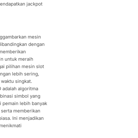
endapatkan jackpot
enggambarkan mesin
 dibandingkan dengan
g memberikan
n untuk meraih
i pilihan mesin slot
gan lebih sering,
waktu singkat.
 adalah algoritma
binasi simbol yang
i pemain lebih banyak
 serta memberikan
iasa. Ini menjadikan
 menikmati