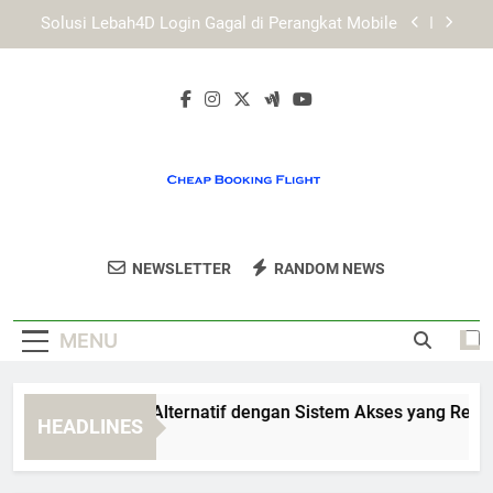
Skip
Cara Daftar Edwinslot agar Akun Siap Digunakan
to
content
Cara Daftar Lebah4D agar Tidak Salah Mengisi
Data
EDWINSLOT Link Alternatif dengan Sistem Akses
yang Responsif dan Terarah
Solusi Lebah4D Login Gagal di Perangkat Mobile
Cara Daftar Edwinslot agar Akun Siap Digunakan
Cheap Booking
Dapatkan Tiket Pesawat Dengan Harga
Cara Daftar Lebah4D agar Tidak Salah Mengisi
NEWSLETTER
RANDOM NEWS
Flight
Data
Terbaik Di Cheap Booking Flight.
MENU
WINSLOT Link Alternatif dengan Sistem Akses yang Responsi
HEADLINES
Month Ago