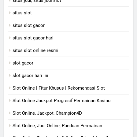
situs judi, situs judi slot
situs slot
situs slot gacor
situs slot gacor hari
situs slot online resmi
slot gacor
slot gacor hari ini
Slot Online | Fitur Khusus | Rekomendasi Slot
Slot Online Jackpot Progresif Permainan Kasino
Slot Online, Jackpot, Champion4D
Slot Online, Judi Online, Panduan Permainan