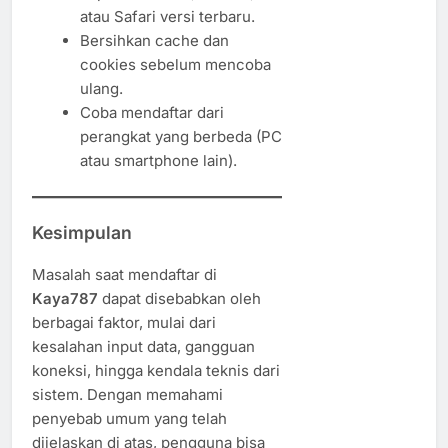
atau Safari versi terbaru.
Bersihkan cache dan
cookies sebelum mencoba
ulang.
Coba mendaftar dari
perangkat yang berbeda (PC
atau smartphone lain).
Kesimpulan
Masalah saat mendaftar di
Kaya787
dapat disebabkan oleh
berbagai faktor, mulai dari
kesalahan input data, gangguan
koneksi, hingga kendala teknis dari
sistem. Dengan memahami
penyebab umum yang telah
dijelaskan di atas, pengguna bisa