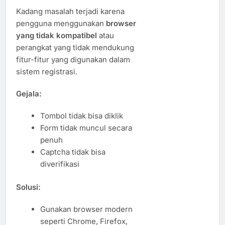
Kadang masalah terjadi karena
pengguna menggunakan
browser
yang tidak kompatibel
atau
perangkat yang tidak mendukung
fitur-fitur yang digunakan dalam
sistem registrasi.
Gejala:
Tombol tidak bisa diklik
Form tidak muncul secara
penuh
Captcha tidak bisa
diverifikasi
Solusi:
Gunakan browser modern
seperti Chrome, Firefox,