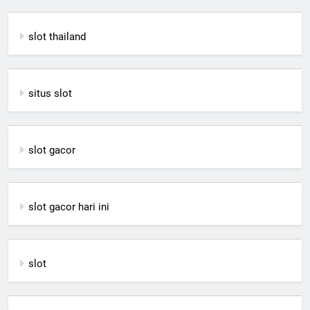
slot thailand
situs slot
slot gacor
slot gacor hari ini
slot