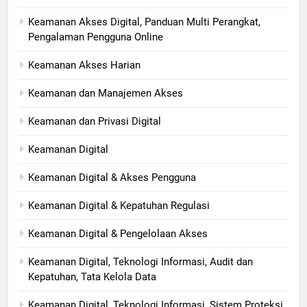
Keamanan Akses Digital, Panduan Multi Perangkat,
Pengalaman Pengguna Online
Keamanan Akses Harian
Keamanan dan Manajemen Akses
Keamanan dan Privasi Digital
Keamanan Digital
Keamanan Digital & Akses Pengguna
Keamanan Digital & Kepatuhan Regulasi
Keamanan Digital & Pengelolaan Akses
Keamanan Digital, Teknologi Informasi, Audit dan
Kepatuhan, Tata Kelola Data
Keamanan Digital, Teknologi Informasi, Sistem Proteksi