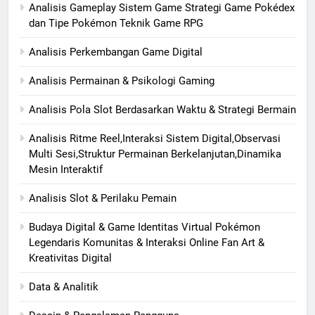
Analisis Gameplay Sistem Game Strategi Game Pokédex
dan Tipe Pokémon Teknik Game RPG
Analisis Perkembangan Game Digital
Analisis Permainan & Psikologi Gaming
Analisis Pola Slot Berdasarkan Waktu & Strategi Bermain
Analisis Ritme Reel,Interaksi Sistem Digital,Observasi
Multi Sesi,Struktur Permainan Berkelanjutan,Dinamika
Mesin Interaktif
Analisis Slot & Perilaku Pemain
Budaya Digital & Game Identitas Virtual Pokémon
Legendaris Komunitas & Interaksi Online Fan Art &
Kreativitas Digital
Data & Analitik