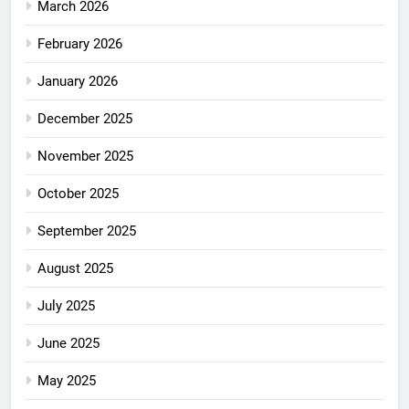
March 2026
February 2026
January 2026
December 2025
November 2025
October 2025
September 2025
August 2025
July 2025
June 2025
May 2025