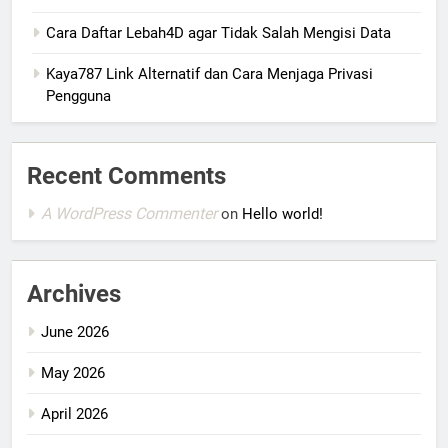
Cara Daftar Lebah4D agar Tidak Salah Mengisi Data
Kaya787 Link Alternatif dan Cara Menjaga Privasi
Pengguna
Recent Comments
A WordPress Commenter
on
Hello world!
Archives
June 2026
May 2026
April 2026