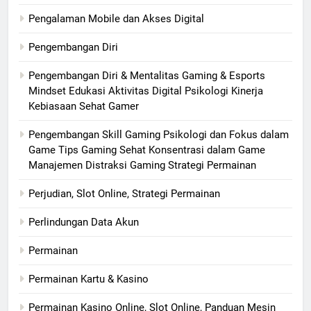
Pengalaman Mobile dan Akses Digital
Pengembangan Diri
Pengembangan Diri & Mentalitas Gaming & Esports
Mindset Edukasi Aktivitas Digital Psikologi Kinerja
Kebiasaan Sehat Gamer
Pengembangan Skill Gaming Psikologi dan Fokus dalam
Game Tips Gaming Sehat Konsentrasi dalam Game
Manajemen Distraksi Gaming Strategi Permainan
Perjudian, Slot Online, Strategi Permainan
Perlindungan Data Akun
Permainan
Permainan Kartu & Kasino
Permainan Kasino Online, Slot Online, Panduan Mesin