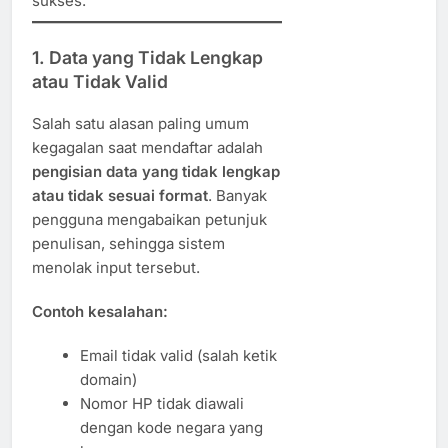
sukses.
1.
Data yang Tidak Lengkap
atau Tidak Valid
Salah satu alasan paling umum
kegagalan saat mendaftar adalah
pengisian data yang tidak lengkap
atau tidak sesuai format
. Banyak
pengguna mengabaikan petunjuk
penulisan, sehingga sistem
menolak input tersebut.
Contoh kesalahan:
Email tidak valid (salah ketik
domain)
Nomor HP tidak diawali
dengan kode negara yang