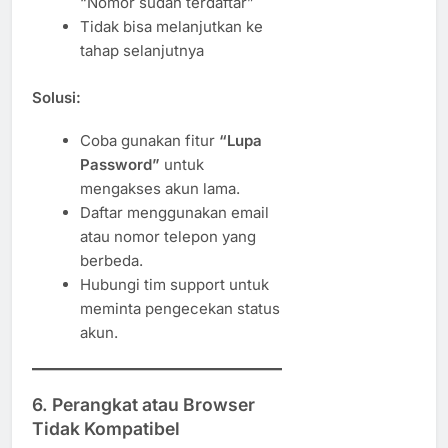
“Nomor sudah terdaftar”
Tidak bisa melanjutkan ke
tahap selanjutnya
Solusi:
Coba gunakan fitur
“Lupa
Password”
untuk
mengakses akun lama.
Daftar menggunakan email
atau nomor telepon yang
berbeda.
Hubungi tim support untuk
meminta pengecekan status
akun.
6.
Perangkat atau Browser
Tidak Kompatibel