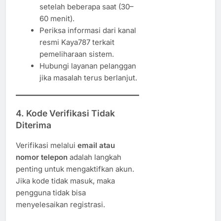
setelah beberapa saat (30–
60 menit).
Periksa informasi dari kanal
resmi Kaya787 terkait
pemeliharaan sistem.
Hubungi layanan pelanggan
jika masalah terus berlanjut.
4.
Kode Verifikasi Tidak
Diterima
Verifikasi melalui
email atau
nomor telepon
adalah langkah
penting untuk mengaktifkan akun.
Jika kode tidak masuk, maka
pengguna tidak bisa
menyelesaikan registrasi.