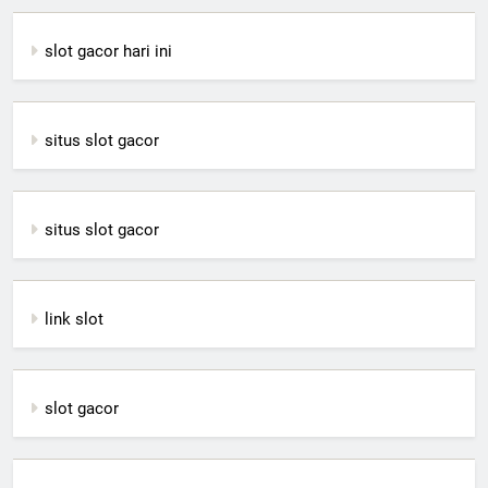
slot gacor hari ini
situs slot gacor
situs slot gacor
link slot
slot gacor