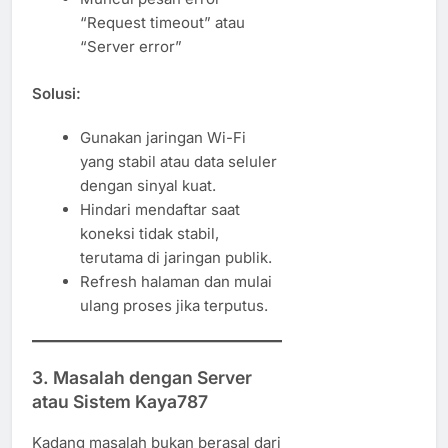
“Request timeout” atau
“Server error”
Solusi:
Gunakan jaringan Wi-Fi
yang stabil atau data seluler
dengan sinyal kuat.
Hindari mendaftar saat
koneksi tidak stabil,
terutama di jaringan publik.
Refresh halaman dan mulai
ulang proses jika terputus.
3.
Masalah dengan Server
atau Sistem Kaya787
Kadang masalah bukan berasal dari