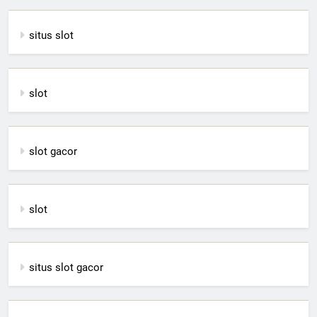
situs slot
slot
slot gacor
slot
situs slot gacor