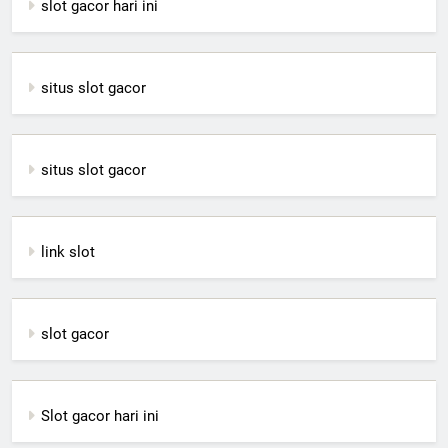
slot gacor hari ini
situs slot gacor
situs slot gacor
link slot
slot gacor
Slot gacor hari ini