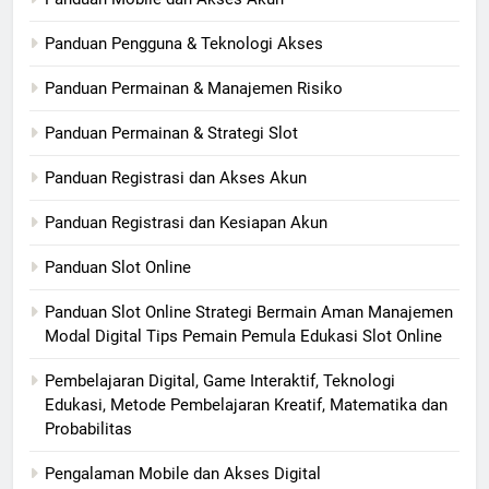
Panduan Pengguna & Teknologi Akses
Panduan Permainan & Manajemen Risiko
Panduan Permainan & Strategi Slot
Panduan Registrasi dan Akses Akun
Panduan Registrasi dan Kesiapan Akun
Panduan Slot Online
Panduan Slot Online Strategi Bermain Aman Manajemen
Modal Digital Tips Pemain Pemula Edukasi Slot Online
Pembelajaran Digital, Game Interaktif, Teknologi
Edukasi, Metode Pembelajaran Kreatif, Matematika dan
Probabilitas
Pengalaman Mobile dan Akses Digital