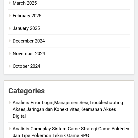
March 2025
February 2025
January 2025
December 2024
November 2024
October 2024
Categories
Analisis Error Login,Manajemen Sesi,Troubleshooting
Akses,Jaringan dan Konektivitas,Keamanan Akses
Digital
Analisis Gameplay Sistem Game Strategi Game Pokédex
dan Tipe Pokémon Teknik Game RPG