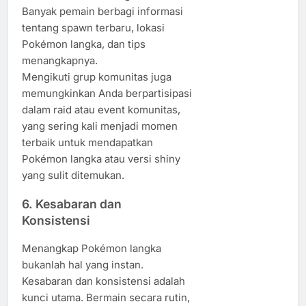
Banyak pemain berbagi informasi
tentang spawn terbaru, lokasi
Pokémon langka, dan tips
menangkapnya.
Mengikuti grup komunitas juga
memungkinkan Anda berpartisipasi
dalam raid atau event komunitas,
yang sering kali menjadi momen
terbaik untuk mendapatkan
Pokémon langka atau versi shiny
yang sulit ditemukan.
6. Kesabaran dan
Konsistensi
Menangkap Pokémon langka
bukanlah hal yang instan.
Kesabaran dan konsistensi adalah
kunci utama. Bermain secara rutin,