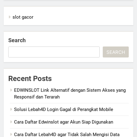
slot gacor
Search
SEARCH
Recent Posts
EDWINSLOT Link Alternatif dengan Sistem Akses yang
Responsif dan Terarah
Solusi Lebah4D Login Gagal di Perangkat Mobile
Cara Daftar Edwinslot agar Akun Siap Digunakan
Cara Daftar Lebah4D agar Tidak Salah Mengisi Data