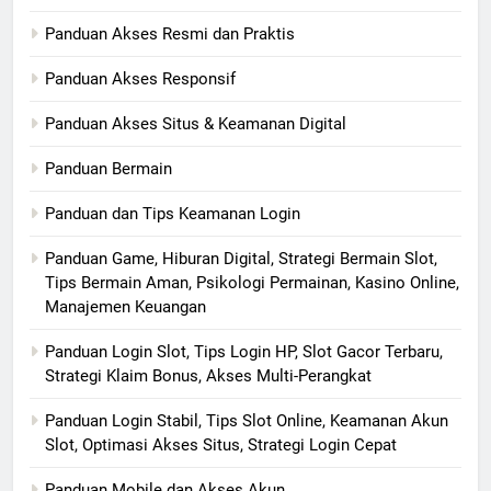
Panduan Akses Resmi dan Praktis
Panduan Akses Responsif
Panduan Akses Situs & Keamanan Digital
Panduan Bermain
Panduan dan Tips Keamanan Login
Panduan Game, Hiburan Digital, Strategi Bermain Slot,
Tips Bermain Aman, Psikologi Permainan, Kasino Online,
Manajemen Keuangan
Panduan Login Slot, Tips Login HP, Slot Gacor Terbaru,
Strategi Klaim Bonus, Akses Multi-Perangkat
Panduan Login Stabil, Tips Slot Online, Keamanan Akun
Slot, Optimasi Akses Situs, Strategi Login Cepat
Panduan Mobile dan Akses Akun