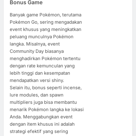
Bonus Game
Banyak game Pokémon, terutama
Pokémon Go, sering mengadakan
event khusus yang meningkatkan
peluang munculnya Pokémon
langka. Misalnya, event
Community Day biasanya
menghadirkan Pokémon tertentu
dengan rate kemunculan yang
lebih tinggi dan kesempatan
mendapatkan versi shiny.
Selain itu, bonus seperti incense,
lure modules, dan spawn
multipliers juga bisa membantu
menarik Pokémon langka ke lokasi
Anda. Menggabungkan event
dengan item khusus ini adalah
strategi efektif yang sering