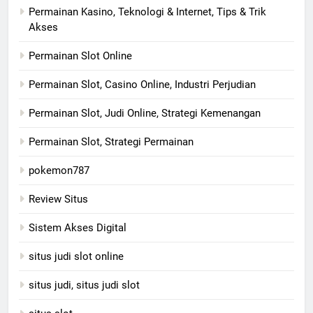
Permainan Kasino, Teknologi & Internet, Tips & Trik
Akses
Permainan Slot Online
Permainan Slot, Casino Online, Industri Perjudian
Permainan Slot, Judi Online, Strategi Kemenangan
Permainan Slot, Strategi Permainan
pokemon787
Review Situs
Sistem Akses Digital
situs judi slot online
situs judi, situs judi slot