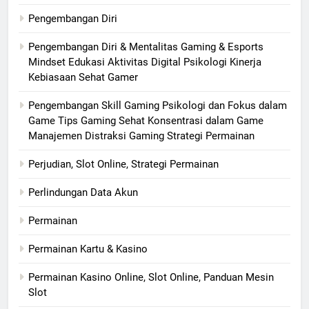
Pengembangan Diri
Pengembangan Diri & Mentalitas Gaming & Esports
Mindset Edukasi Aktivitas Digital Psikologi Kinerja
Kebiasaan Sehat Gamer
Pengembangan Skill Gaming Psikologi dan Fokus dalam
Game Tips Gaming Sehat Konsentrasi dalam Game
Manajemen Distraksi Gaming Strategi Permainan
Perjudian, Slot Online, Strategi Permainan
Perlindungan Data Akun
Permainan
Permainan Kartu & Kasino
Permainan Kasino Online, Slot Online, Panduan Mesin
Slot