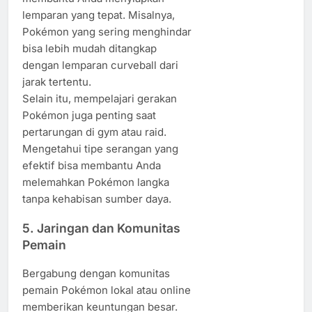
lemparan yang tepat. Misalnya,
Pokémon yang sering menghindar
bisa lebih mudah ditangkap
dengan lemparan curveball dari
jarak tertentu.
Selain itu, mempelajari gerakan
Pokémon juga penting saat
pertarungan di gym atau raid.
Mengetahui tipe serangan yang
efektif bisa membantu Anda
melemahkan Pokémon langka
tanpa kehabisan sumber daya.
5. Jaringan dan Komunitas
Pemain
Bergabung dengan komunitas
pemain Pokémon lokal atau online
memberikan keuntungan besar.