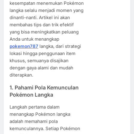
kesempatan menemukan Pokémon
langka selalu menjadi momen yang
dinanti-nanti. Artikel ini akan
membahas tips dan trik efektif
yang bisa meningkatkan peluang
Anda untuk menangkap
pokemon787
langka, dari strategi
lokasi hingga penggunaan item
khusus, semuanya disajikan
dengan gaya alami dan mudah
diterapkan.
1. Pahami Pola Kemunculan
Pokémon Langka
Langkah pertama dalam
menangkap Pokémon langka
adalah memahami pola
kemunculannya. Setiap Pokémon