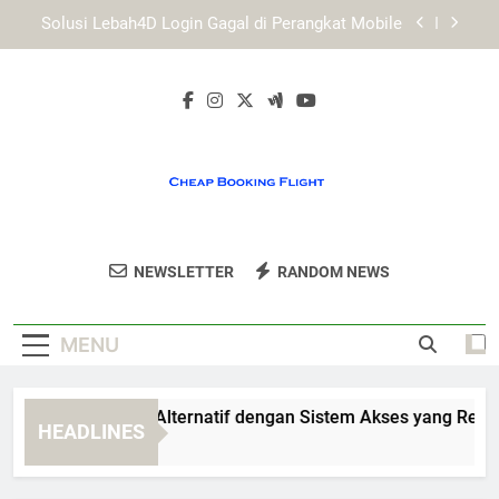
Skip
Cara Daftar Edwinslot agar Akun Siap Digunakan
to
content
Cara Daftar Lebah4D agar Tidak Salah Mengisi
Data
EDWINSLOT Link Alternatif dengan Sistem Akses
yang Responsif dan Terarah
Solusi Lebah4D Login Gagal di Perangkat Mobile
Cara Daftar Edwinslot agar Akun Siap Digunakan
Cheap Booking
Dapatkan Tiket Pesawat Dengan Harga
Cara Daftar Lebah4D agar Tidak Salah Mengisi
NEWSLETTER
RANDOM NEWS
Flight
Data
Terbaik Di Cheap Booking Flight.
MENU
DWINSLOT Link Alternatif dengan Sistem Akses yang Responsi
HEADLINES
Month Ago