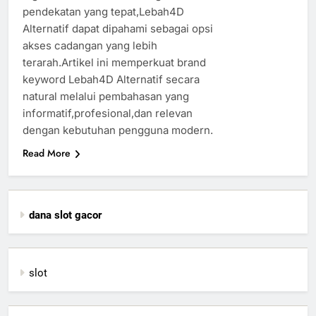
pendekatan yang tepat,Lebah4D
Alternatif dapat dipahami sebagai opsi
akses cadangan yang lebih
terarah.Artikel ini memperkuat brand
keyword Lebah4D Alternatif secara
natural melalui pembahasan yang
informatif,profesional,dan relevan
dengan kebutuhan pengguna modern.
Read More
dana slot gacor
slot