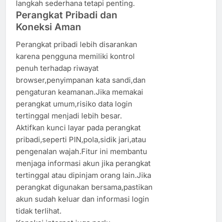
langkah sederhana tetapi penting.
Perangkat Pribadi dan
Koneksi Aman
Perangkat pribadi lebih disarankan
karena pengguna memiliki kontrol
penuh terhadap riwayat
browser,penyimpanan kata sandi,dan
pengaturan keamanan.Jika memakai
perangkat umum,risiko data login
tertinggal menjadi lebih besar.
Aktifkan kunci layar pada perangkat
pribadi,seperti PIN,pola,sidik jari,atau
pengenalan wajah.Fitur ini membantu
menjaga informasi akun jika perangkat
tertinggal atau dipinjam orang lain.Jika
perangkat digunakan bersama,pastikan
akun sudah keluar dan informasi login
tidak terlihat.