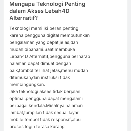
Mengapa Teknologi Penting
dalam Akses Lebah4D
Alternatif?
Teknologi memiliki peran penting
karena pengguna digital membutuhkan
pengalaman yang cepat,jelas,dan
mudah dipahami.Saat membuka
Lebah4D Alternatif,pengguna berharap
halaman dapat dimuat dengan
baik,tombol terlihat jelas,menu mudah
ditemukan,dan instruksi tidak
membingungkan.
Jika teknologi akses tidak berjalan
optimal,pengguna dapat mengalami
berbagai kendala.Misalnya halaman
lambat,tampilan tidak sesuai layar
mobile,tombol tidak responsif,atau
proses login terasa kurang