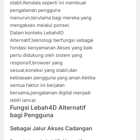
stabil.Kendala seperti ini membuat
pengalaman pengguna
menurun,terutama bagi mereka yang
mengakses melalui ponsel.
Dalam konteks Lebah4D
Alternatif,teknologi berfungsi sebagai
fondasi kenyamanan.Akses yang baik
perlu didukung oleh sistem yang
responsif,browser yang
sesuai,koneksi yang stabil,dan
kebiasaan pengguna yang aman.Ketika
semua faktor ini berjalan
bersama,pengalaman digital menjadi
lebih lancar.
Fungsi Lebah4D Alternatif
bagi Pengguna
Sebagai Jalur Akses Cadangan