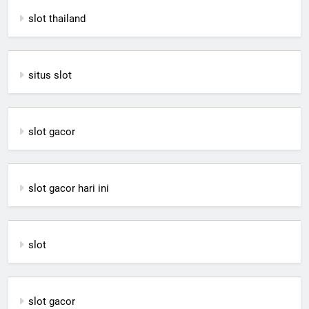
slot thailand
situs slot
slot gacor
slot gacor hari ini
slot
slot gacor