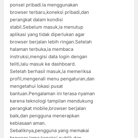
ponsel pribadi.Ia menggunakan
browser terbaru,koneksi pribadi,dan
perangkat dalam kondisi
stabil.Sebelum masuk,ia menutup
aplikasi yang tidak diperlukan agar
browser berjalan lebih ringan.Setelah
halaman terbuka,ia membaca
instruksi,mengisi data login dengan
teliti,lalu masuk ke dashboard.
Setelah berhasil masuk,ia memeriksa
profil,mengenali menu pengaturan,dan
mengetahui lokasi pusat
bantuan.Pengalaman ini terasa nyaman
karena teknologi tampilan mendukung
perangkat mobile,browser berjalan
baik,dan pengguna menerapkan
kebiasaan aman.
Sebaliknya,pengguna yang memakai
browser lama,koneksi publik,dan