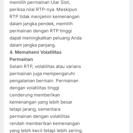
memilih permainan Ular Slot,
periksa nilai RTP-nya. Meskipun
RTP tidak menjamin kemenangan
dalam jangka pendek, memilih
permainan dengan RTP tinggi
dapat meningkatkan peluang Anda
dalam jangka panjang.
4. Memahami Volatilitas
Permainan
Selain RTP, volatilitas atau varians
permainan juga mempengaruhi
pengalaman bermain. Permainan
dengan volatilitas tinggi
cenderung memberikan
kemenangan yang lebih besar
tetapi jarang, sementara
permainan dengan volatilitas
rendah memberikan kemenangan
yang lebih kecil tetapi lebih sering.