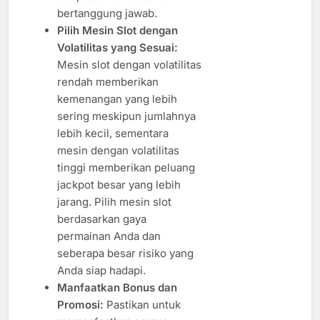
bertanggung jawab.
Pilih Mesin Slot dengan
Volatilitas yang Sesuai:
Mesin slot dengan volatilitas
rendah memberikan
kemenangan yang lebih
sering meskipun jumlahnya
lebih kecil, sementara
mesin dengan volatilitas
tinggi memberikan peluang
jackpot besar yang lebih
jarang. Pilih mesin slot
berdasarkan gaya
permainan Anda dan
seberapa besar risiko yang
Anda siap hadapi.
Manfaatkan Bonus dan
Promosi:
Pastikan untuk