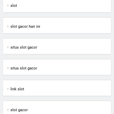
slot
slot gacor hari ini
situs slot gacor
situs slot gacor
link slot
slot gacor