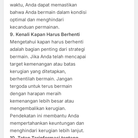
waktu, Anda dapat memastikan
bahwa Anda bermain dalam kondisi
optimal dan menghindari
kecanduan permainan.
9. Kenali Kapan Harus Berhenti
Mengetahui kapan harus berhenti
adalah bagian penting dari strategi
bermain. Jika Anda telah mencapai
target kemenangan atau batas
kerugian yang ditetapkan,
berhentilah bermain. Jangan
tergoda untuk terus bermain
dengan harapan meraih
kemenangan lebih besar atau
mengembalikan kerugian.
Pendekatan ini membantu Anda
mempertahankan keuntungan dan
menghindari kerugian lebih lanjut.
10. Tetap Terinformasi tentang