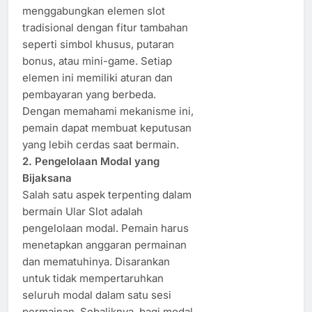
menggabungkan elemen slot
tradisional dengan fitur tambahan
seperti simbol khusus, putaran
bonus, atau mini-game. Setiap
elemen ini memiliki aturan dan
pembayaran yang berbeda.
Dengan memahami mekanisme ini,
pemain dapat membuat keputusan
yang lebih cerdas saat bermain.
2. Pengelolaan Modal yang
Bijaksana
Salah satu aspek terpenting dalam
bermain Ular Slot adalah
pengelolaan modal. Pemain harus
menetapkan anggaran permainan
dan mematuhinya. Disarankan
untuk tidak mempertaruhkan
seluruh modal dalam satu sesi
permainan. Sebaliknya, bagi modal