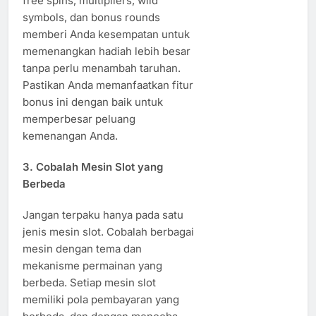
free spins, multipliers, wild
symbols, dan bonus rounds
memberi Anda kesempatan untuk
memenangkan hadiah lebih besar
tanpa perlu menambah taruhan.
Pastikan Anda memanfaatkan fitur
bonus ini dengan baik untuk
memperbesar peluang
kemenangan Anda.
3.
Cobalah Mesin Slot yang
Berbeda
Jangan terpaku hanya pada satu
jenis mesin slot. Cobalah berbagai
mesin dengan tema dan
mekanisme permainan yang
berbeda. Setiap mesin slot
memiliki pola pembayaran yang