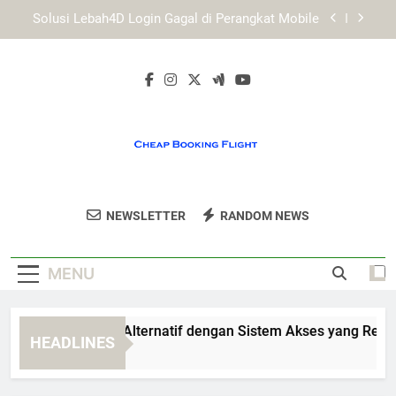
Skip
Cara Daftar Edwinslot agar Akun Siap Digunakan
to
content
Cara Daftar Lebah4D agar Tidak Salah Mengisi
Data
EDWINSLOT Link Alternatif dengan Sistem Akses
yang Responsif dan Terarah
Solusi Lebah4D Login Gagal di Perangkat Mobile
Cara Daftar Edwinslot agar Akun Siap Digunakan
Cheap Booking
Dapatkan Tiket Pesawat Dengan Harga
Cara Daftar Lebah4D agar Tidak Salah Mengisi
NEWSLETTER
RANDOM NEWS
Flight
Data
Terbaik Di Cheap Booking Flight.
MENU
DWINSLOT Link Alternatif dengan Sistem Akses yang Responsi
HEADLINES
Month Ago