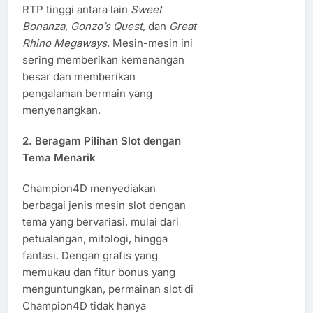
RTP tinggi antara lain
Sweet
Bonanza
,
Gonzo’s Quest
, dan
Great
Rhino Megaways
. Mesin-mesin ini
sering memberikan kemenangan
besar dan memberikan
pengalaman bermain yang
menyenangkan.
2.
Beragam Pilihan Slot dengan
Tema Menarik
Champion4D menyediakan
berbagai jenis mesin slot dengan
tema yang bervariasi, mulai dari
petualangan, mitologi, hingga
fantasi. Dengan grafis yang
memukau dan fitur bonus yang
menguntungkan, permainan slot di
Champion4D tidak hanya