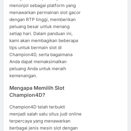
menonjol sebagai platform yang
menawarkan permainan slot gacor
dengan RTP tinggi, memberikan
peluang besar untuk menang
setiap hari. Dalam panduan ini,
kami akan membagikan beberapa
tips untuk bermain slot di
Champion4D, serta bagaimana
Anda dapat memaksimalkan
peluang Anda untuk meraih
kemenangan.
Mengapa Memilih Slot
Champion4D?
Champion4D telah terbukti
menjadi salah satu situs judi online
terpercaya yang menawarkan
berbagai jenis mesin slot dengan