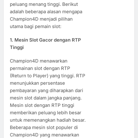
peluang menang tinggi. Berikut
adalah beberapa alasan mengapa
Champion4D menjadi pilihan
utama bagi pemain slot:
1.
Mesin Slot Gacor dengan RTP
Tinggi
Champion4D menawarkan
permainan slot dengan RTP
(Return to Player) yang tinggi. RTP
menunjukkan persentase
pembayaran yang diharapkan dari
mesin slot dalam jangka panjang.
Mesin slot dengan RTP tinggi
memberikan peluang lebih besar
untuk memenangkan hadiah besar.
Beberapa mesin slot populer di
Champion4D yang menawarkan