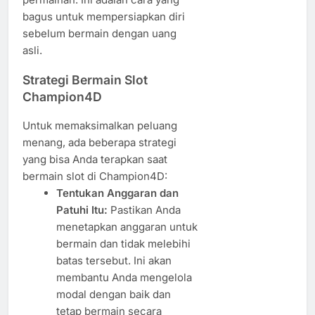
bagus untuk mempersiapkan diri
sebelum bermain dengan uang
asli.
Strategi Bermain Slot
Champion4D
Untuk memaksimalkan peluang
menang, ada beberapa strategi
yang bisa Anda terapkan saat
bermain slot di Champion4D:
Tentukan Anggaran dan
Patuhi Itu:
Pastikan Anda
menetapkan anggaran untuk
bermain dan tidak melebihi
batas tersebut. Ini akan
membantu Anda mengelola
modal dengan baik dan
tetap bermain secara