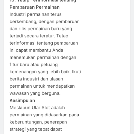
Pembaruan Permainan
Industri permainan terus
berkembang, dengan pembaruan
dan rilis permainan baru yang
terjadi secara teratur. Tetap
terinformasi tentang pembaruan
ini dapat membantu Anda
menemukan permainan dengan
fitur baru atau peluang
kemenangan yang lebih baik. Ikuti
berita industri dan ulasan
permainan untuk mendapatkan
wawasan yang berguna.
Kesimpulan
Meskipun Ular Slot adalah
permainan yang didasarkan pada
keberuntungan, penerapan
strategi yang tepat dapat