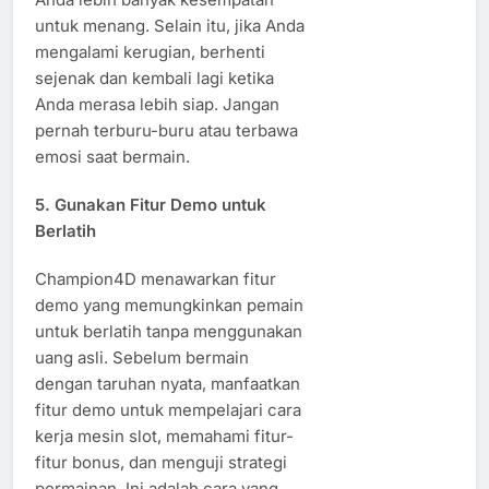
untuk menang. Selain itu, jika Anda
mengalami kerugian, berhenti
sejenak dan kembali lagi ketika
Anda merasa lebih siap. Jangan
pernah terburu-buru atau terbawa
emosi saat bermain.
5.
Gunakan Fitur Demo untuk
Berlatih
Champion4D menawarkan fitur
demo yang memungkinkan pemain
untuk berlatih tanpa menggunakan
uang asli. Sebelum bermain
dengan taruhan nyata, manfaatkan
fitur demo untuk mempelajari cara
kerja mesin slot, memahami fitur-
fitur bonus, dan menguji strategi
permainan. Ini adalah cara yang