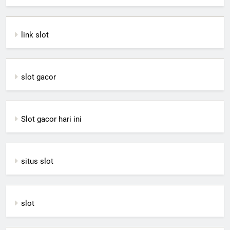
link slot
slot gacor
Slot gacor hari ini
situs slot
slot