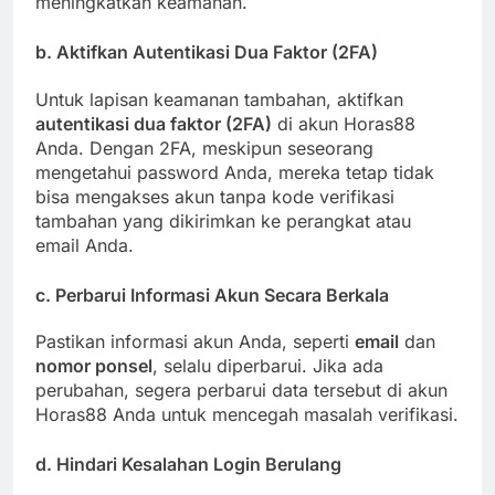
meningkatkan keamanan.
b.
Aktifkan Autentikasi Dua Faktor (2FA)
Untuk lapisan keamanan tambahan, aktifkan
autentikasi dua faktor (2FA)
di akun Horas88
Anda. Dengan 2FA, meskipun seseorang
mengetahui password Anda, mereka tetap tidak
bisa mengakses akun tanpa kode verifikasi
tambahan yang dikirimkan ke perangkat atau
email Anda.
c.
Perbarui Informasi Akun Secara Berkala
Pastikan informasi akun Anda, seperti
email
dan
nomor ponsel
, selalu diperbarui. Jika ada
perubahan, segera perbarui data tersebut di akun
Horas88 Anda untuk mencegah masalah verifikasi.
d.
Hindari Kesalahan Login Berulang