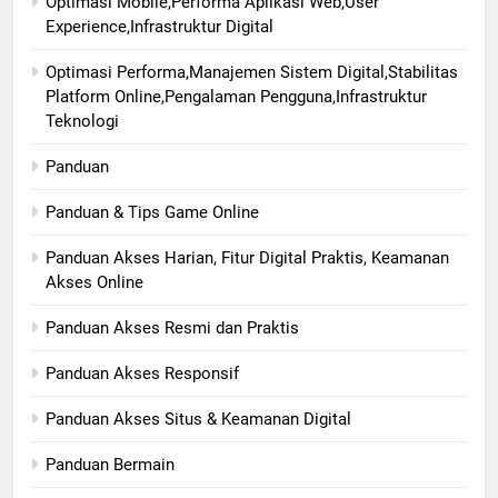
Optimasi Mobile,Performa Aplikasi Web,User
Experience,Infrastruktur Digital
Optimasi Performa,Manajemen Sistem Digital,Stabilitas
Platform Online,Pengalaman Pengguna,Infrastruktur
Teknologi
Panduan
Panduan & Tips Game Online
Panduan Akses Harian, Fitur Digital Praktis, Keamanan
Akses Online
Panduan Akses Resmi dan Praktis
Panduan Akses Responsif
Panduan Akses Situs & Keamanan Digital
Panduan Bermain