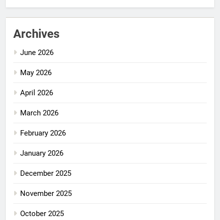
Archives
June 2026
May 2026
April 2026
March 2026
February 2026
January 2026
December 2025
November 2025
October 2025