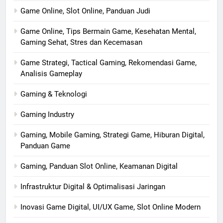
Game Online, Slot Online, Panduan Judi
Game Online, Tips Bermain Game, Kesehatan Mental,
Gaming Sehat, Stres dan Kecemasan
Game Strategi, Tactical Gaming, Rekomendasi Game,
Analisis Gameplay
Gaming & Teknologi
Gaming Industry
Gaming, Mobile Gaming, Strategi Game, Hiburan Digital,
Panduan Game
Gaming, Panduan Slot Online, Keamanan Digital
Infrastruktur Digital & Optimalisasi Jaringan
Inovasi Game Digital, UI/UX Game, Slot Online Modern