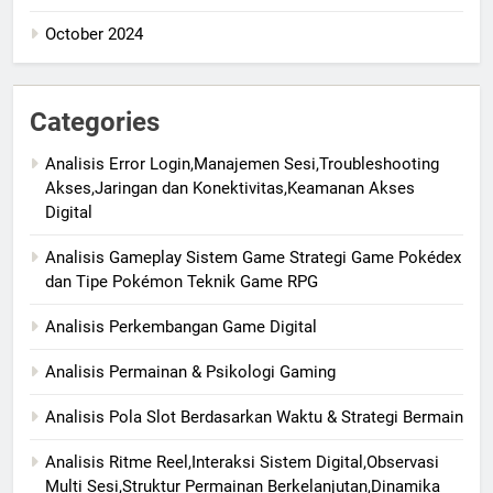
October 2024
Categories
Analisis Error Login,Manajemen Sesi,Troubleshooting
Akses,Jaringan dan Konektivitas,Keamanan Akses
Digital
Analisis Gameplay Sistem Game Strategi Game Pokédex
dan Tipe Pokémon Teknik Game RPG
Analisis Perkembangan Game Digital
Analisis Permainan & Psikologi Gaming
Analisis Pola Slot Berdasarkan Waktu & Strategi Bermain
Analisis Ritme Reel,Interaksi Sistem Digital,Observasi
Multi Sesi,Struktur Permainan Berkelanjutan,Dinamika