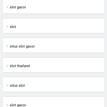
slot gacor
slot
situs slot gacor
slot thailand
situs slot
slot gacor