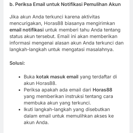
b.
Periksa Email untuk Notifikasi Pemulihan Akun
Jika akun Anda terkunci karena aktivitas
mencurigakan, Horas88 biasanya mengirimkan
email notifikasi
untuk memberi tahu Anda tentang
status akun tersebut. Email ini akan memberikan
informasi mengenai alasan akun Anda terkunci dan
langkah-langkah untuk mengatasi masalahnya.
Solusi:
Buka
kotak masuk email
yang terdaftar di
akun Horas88.
Periksa apakah ada email dari
Horas88
yang memberikan instruksi tentang cara
membuka akun yang terkunci.
Ikuti langkah-langkah yang disebutkan
dalam email untuk memulihkan akses ke
akun Anda.