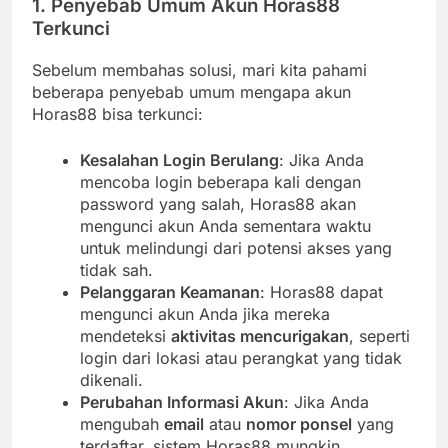
1. Penyebab Umum Akun Horas88
Terkunci
Sebelum membahas solusi, mari kita pahami
beberapa penyebab umum mengapa akun
Horas88 bisa terkunci:
Kesalahan Login Berulang
: Jika Anda
mencoba login beberapa kali dengan
password yang salah, Horas88 akan
mengunci akun Anda sementara waktu
untuk melindungi dari potensi akses yang
tidak sah.
Pelanggaran Keamanan
: Horas88 dapat
mengunci akun Anda jika mereka
mendeteksi
aktivitas mencurigakan
, seperti
login dari lokasi atau perangkat yang tidak
dikenali.
Perubahan Informasi Akun
: Jika Anda
mengubah
email
atau
nomor ponsel
yang
terdaftar, sistem Horas88 mungkin