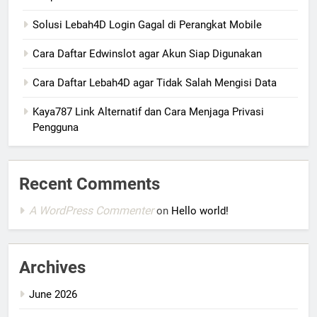
Solusi Lebah4D Login Gagal di Perangkat Mobile
Cara Daftar Edwinslot agar Akun Siap Digunakan
Cara Daftar Lebah4D agar Tidak Salah Mengisi Data
Kaya787 Link Alternatif dan Cara Menjaga Privasi
Pengguna
Recent Comments
A WordPress Commenter
on
Hello world!
Archives
June 2026