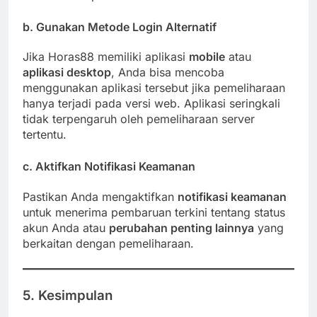
b.
Gunakan Metode Login Alternatif
Jika Horas88 memiliki aplikasi
mobile
atau
aplikasi desktop
, Anda bisa mencoba
menggunakan aplikasi tersebut jika pemeliharaan
hanya terjadi pada versi web. Aplikasi seringkali
tidak terpengaruh oleh pemeliharaan server
tertentu.
c.
Aktifkan Notifikasi Keamanan
Pastikan Anda mengaktifkan
notifikasi keamanan
untuk menerima pembaruan terkini tentang status
akun Anda atau
perubahan penting lainnya
yang
berkaitan dengan pemeliharaan.
5.
Kesimpulan