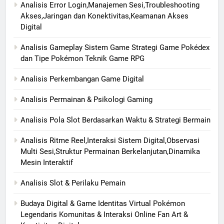
Analisis Error Login,Manajemen Sesi,Troubleshooting
Akses,Jaringan dan Konektivitas,Keamanan Akses
Digital
Analisis Gameplay Sistem Game Strategi Game Pokédex
dan Tipe Pokémon Teknik Game RPG
Analisis Perkembangan Game Digital
Analisis Permainan & Psikologi Gaming
Analisis Pola Slot Berdasarkan Waktu & Strategi Bermain
Analisis Ritme Reel,Interaksi Sistem Digital,Observasi
Multi Sesi,Struktur Permainan Berkelanjutan,Dinamika
Mesin Interaktif
Analisis Slot & Perilaku Pemain
Budaya Digital & Game Identitas Virtual Pokémon
Legendaris Komunitas & Interaksi Online Fan Art &