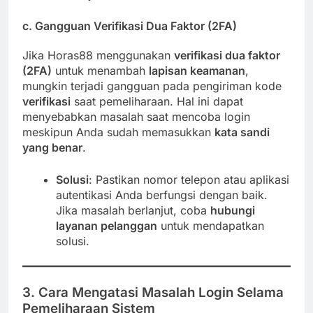
c.
Gangguan Verifikasi Dua Faktor (2FA)
Jika Horas88 menggunakan
verifikasi dua faktor
(2FA)
untuk menambah
lapisan keamanan
,
mungkin terjadi gangguan pada pengiriman kode
verifikasi
saat pemeliharaan. Hal ini dapat
menyebabkan masalah saat mencoba login
meskipun Anda sudah memasukkan
kata sandi
yang benar
.
Solusi
: Pastikan nomor telepon atau aplikasi
autentikasi Anda berfungsi dengan baik.
Jika masalah berlanjut, coba
hubungi
layanan pelanggan
untuk mendapatkan
solusi.
3.
Cara Mengatasi Masalah Login Selama
Pemeliharaan Sistem