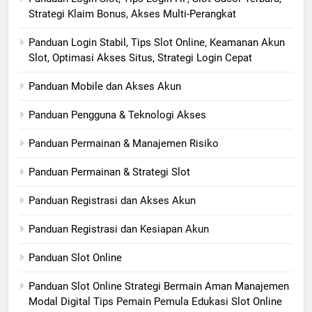
Strategi Klaim Bonus, Akses Multi-Perangkat
Panduan Login Stabil, Tips Slot Online, Keamanan Akun
Slot, Optimasi Akses Situs, Strategi Login Cepat
Panduan Mobile dan Akses Akun
Panduan Pengguna & Teknologi Akses
Panduan Permainan & Manajemen Risiko
Panduan Permainan & Strategi Slot
Panduan Registrasi dan Akses Akun
Panduan Registrasi dan Kesiapan Akun
Panduan Slot Online
Panduan Slot Online Strategi Bermain Aman Manajemen
Modal Digital Tips Pemain Pemula Edukasi Slot Online