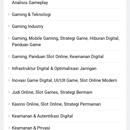
Analisis Gameplay
Gaming & Teknologi
Gaming Industry
Gaming, Mobile Gaming, Strategi Game, Hiburan Digital,
Panduan Game
Gaming, Panduan Slot Online, Keamanan Digital
Infrastruktur Digital & Optimalisasi Jaringan
Inovasi Game Digital, UI/UX Game, Slot Online Modern
Judi Online, Slot Games, Strategi Bermain
Kasino Online, Slot Online, Strategi Permainan
Keamanan & Autentikasi Digital
Keamanan & Privasi