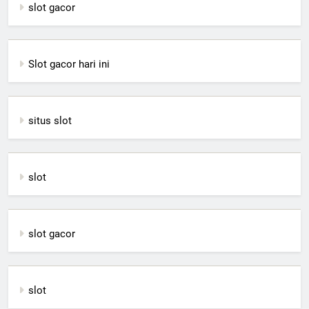
slot gacor
Slot gacor hari ini
situs slot
slot
slot gacor
slot