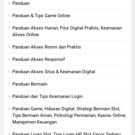
Panduan
Panduan & Tips Game Online
Panduan Akses Harian, Fitur Digital Praktis, Keamanan
Akses Online
Panduan Akses Resmi dan Praktis
Panduan Akses Responsif
Panduan Akses Situs & Keamanan Digital
Panduan Bermain
Panduan dan Tips Keamanan Login
Panduan Game, Hiburan Digital, Strategi Bermain Slot,
Tips Bermain Aman, Psikologi Permainan, Kasino Online,
Manajemen Keuangan
Panduan Login Slot, Tips Login HP, Slot Gacor Terbaru,