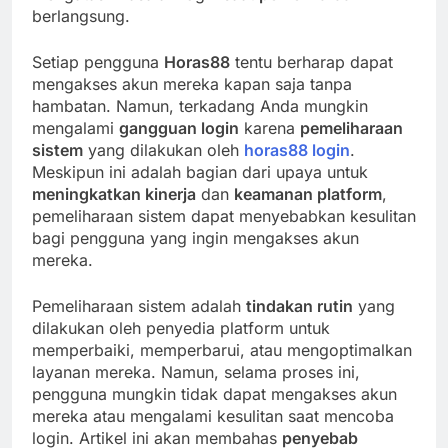
berlangsung.
Setiap pengguna
Horas88
tentu berharap dapat
mengakses akun mereka kapan saja tanpa
hambatan. Namun, terkadang Anda mungkin
mengalami
gangguan login
karena
pemeliharaan
sistem
yang dilakukan oleh
horas88 login
.
Meskipun ini adalah bagian dari upaya untuk
meningkatkan kinerja
dan
keamanan platform
,
pemeliharaan sistem dapat menyebabkan kesulitan
bagi pengguna yang ingin mengakses akun
mereka.
Pemeliharaan sistem adalah
tindakan rutin
yang
dilakukan oleh penyedia platform untuk
memperbaiki, memperbarui, atau mengoptimalkan
layanan mereka. Namun, selama proses ini,
pengguna mungkin tidak dapat mengakses akun
mereka atau mengalami kesulitan saat mencoba
login. Artikel ini akan membahas
penyebab