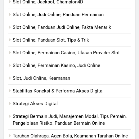
Slot Online, Jackpot, Champion4D
Slot Online, Judi Online, Panduan Permainan
Slot Online, Panduan Judi Online, Fakta Menarik
Slot Online, Panduan Slot, Tips & Trik
Slot Online, Permainan Casino, Ulasan Provider Slot
Slot Online, Permainan Kasino, Judi Online
Slot, Judi Online, Keamanan
Stabilitas Koneksi & Performa Akses Digital
Strategi Akses Digital
Strategi Bermain Judi, Manajemen Modal, Tips Pemain,
Pengelolaan Risiko, Panduan Bermain Online
Taruhan Olahraga, Agen Bola, Keamanan Taruhan Online