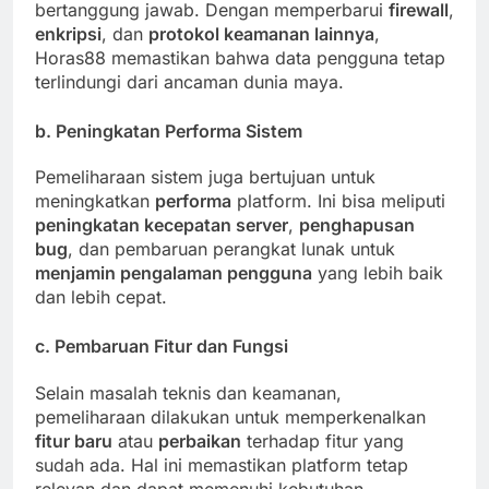
bertanggung jawab. Dengan memperbarui
firewall
,
enkripsi
, dan
protokol keamanan lainnya
,
Horas88 memastikan bahwa data pengguna tetap
terlindungi dari ancaman dunia maya.
b.
Peningkatan Performa Sistem
Pemeliharaan sistem juga bertujuan untuk
meningkatkan
performa
platform. Ini bisa meliputi
peningkatan kecepatan server
,
penghapusan
bug
, dan pembaruan perangkat lunak untuk
menjamin pengalaman pengguna
yang lebih baik
dan lebih cepat.
c.
Pembaruan Fitur dan Fungsi
Selain masalah teknis dan keamanan,
pemeliharaan dilakukan untuk memperkenalkan
fitur baru
atau
perbaikan
terhadap fitur yang
sudah ada. Hal ini memastikan platform tetap
relevan dan dapat memenuhi kebutuhan