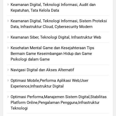
Keamanan Digital, Teknologi Informasi, Audit dan
Kepatuhan, Tata Kelola Data
Keamanan Digital, Teknologi Informasi, Sistem Proteksi
Data, Infrastruktur Cloud, Cybersecurity Modern
Keamanan Siber, Teknologi Digital, Infrastruktur Web
Kesehatan Mental Game dan Kesejahteraan Tips
Bermain Game Keseimbangan Hidup dan Game
Psikologi dalam Game
Navigasi Digital dan Akses Alternatif
Optimasi Mobile,Performa Aplikasi Web,User
Experience,Infrastruktur Digital
Optimasi Performa,Manajemen Sistem Digital,Stabilitas
Platform Online,Pengalaman Pengguna,Infrastruktur
Teknologi