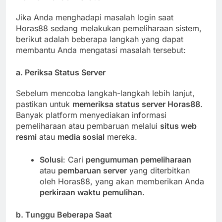
Jika Anda menghadapi masalah login saat
Horas88 sedang melakukan pemeliharaan sistem,
berikut adalah beberapa langkah yang dapat
membantu Anda mengatasi masalah tersebut:
a.
Periksa Status Server
Sebelum mencoba langkah-langkah lebih lanjut,
pastikan untuk
memeriksa status server Horas88
.
Banyak platform menyediakan informasi
pemeliharaan atau pembaruan melalui
situs web
resmi
atau
media sosial
mereka.
Solusi
: Cari
pengumuman pemeliharaan
atau
pembaruan server
yang diterbitkan
oleh Horas88, yang akan memberikan Anda
perkiraan waktu pemulihan
.
b.
Tunggu Beberapa Saat