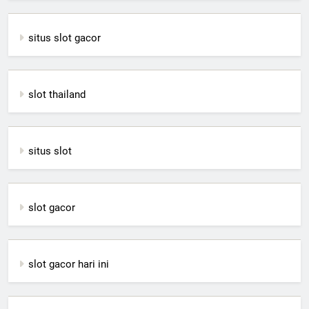
situs slot gacor
slot thailand
situs slot
slot gacor
slot gacor hari ini