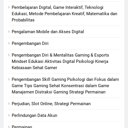
Pembelajaran Digital, Game Interaktif, Teknologi
Edukasi, Metode Pembelajaran Kreatif, Matematika dan
Probabilitas
Pengalaman Mobile dan Akses Digital
Pengembangan Diri
Pengembangan Diri & Mentalitas Gaming & Esports
Mindset Edukasi Aktivitas Digital Psikologi Kinerja
Kebiasaan Sehat Gamer
Pengembangan Skill Gaming Psikologi dan Fokus dalam
Game Tips Gaming Sehat Konsentrasi dalam Game
Manajemen Distraksi Gaming Strategi Permainan
Perjudian, Slot Online, Strategi Permainan
Perlindungan Data Akun
Permainan