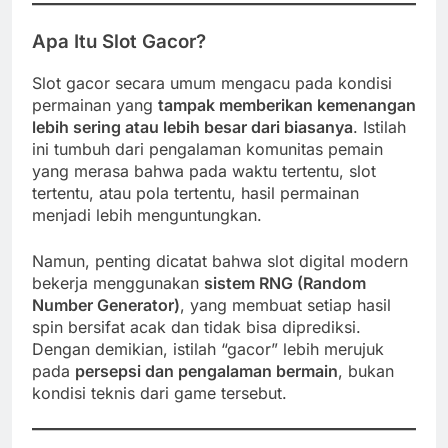
Apa Itu Slot Gacor?
Slot gacor secara umum mengacu pada kondisi
permainan yang
tampak memberikan kemenangan
lebih sering atau lebih besar dari biasanya
. Istilah
ini tumbuh dari pengalaman komunitas pemain
yang merasa bahwa pada waktu tertentu, slot
tertentu, atau pola tertentu, hasil permainan
menjadi lebih menguntungkan.
Namun, penting dicatat bahwa slot digital modern
bekerja menggunakan
sistem RNG (Random
Number Generator)
, yang membuat setiap hasil
spin bersifat acak dan tidak bisa diprediksi.
Dengan demikian, istilah “gacor” lebih merujuk
pada
persepsi dan pengalaman bermain
, bukan
kondisi teknis dari game tersebut.