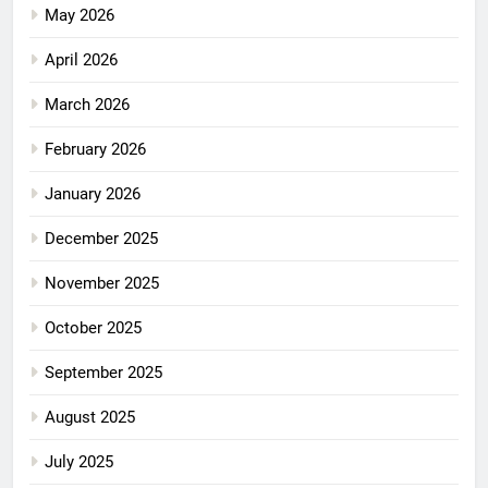
May 2026
April 2026
March 2026
February 2026
January 2026
December 2025
November 2025
October 2025
September 2025
August 2025
July 2025