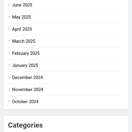
June 2025
May 2025
April 2025
March 2025
February 2025
January 2025
December 2024
November 2024
October 2024
Categories