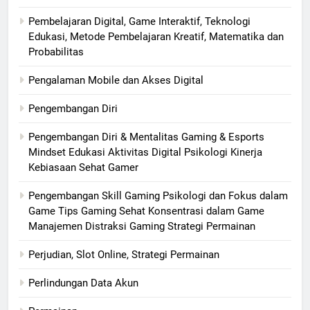
Pembelajaran Digital, Game Interaktif, Teknologi
Edukasi, Metode Pembelajaran Kreatif, Matematika dan
Probabilitas
Pengalaman Mobile dan Akses Digital
Pengembangan Diri
Pengembangan Diri & Mentalitas Gaming & Esports
Mindset Edukasi Aktivitas Digital Psikologi Kinerja
Kebiasaan Sehat Gamer
Pengembangan Skill Gaming Psikologi dan Fokus dalam
Game Tips Gaming Sehat Konsentrasi dalam Game
Manajemen Distraksi Gaming Strategi Permainan
Perjudian, Slot Online, Strategi Permainan
Perlindungan Data Akun