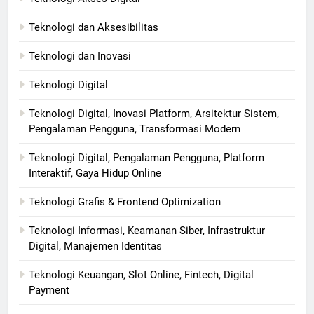
Teknologi dan Aksesibilitas
Teknologi dan Inovasi
Teknologi Digital
Teknologi Digital, Inovasi Platform, Arsitektur Sistem,
Pengalaman Pengguna, Transformasi Modern
Teknologi Digital, Pengalaman Pengguna, Platform
Interaktif, Gaya Hidup Online
Teknologi Grafis & Frontend Optimization
Teknologi Informasi, Keamanan Siber, Infrastruktur
Digital, Manajemen Identitas
Teknologi Keuangan, Slot Online, Fintech, Digital
Payment