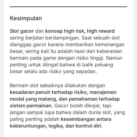
Kesimpulan
Slot gacor
dan
konsep high risk, high reward
sering berjalan berdampingan. Saat sebuah slot
dianggap gacor karena memberikan kemenangan
besar, sering kali itu adalah hasil dari keberanian
bermain pada game dengan risiko tinggi. Namun
penting untuk diingat bahwa di balik peluang
besar selalu ada risiko yang sepadan.
Bermain slot sebaiknya dilakukan dengan
kesadaran penuh terhadap risiko, manajemen
modal yang matang, dan pemahaman terhadap
sistem permainan
. Gacor boleh dikejar, tapi
jangan sampai lupa bahwa dalam dunia slot, yang
paling penting adalah
keseimbangan antara
keberuntungan, logika, dan kontrol diri
.