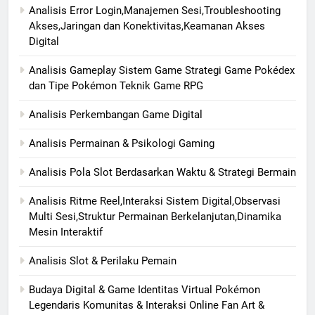
Analisis Error Login,Manajemen Sesi,Troubleshooting
Akses,Jaringan dan Konektivitas,Keamanan Akses
Digital
Analisis Gameplay Sistem Game Strategi Game Pokédex
dan Tipe Pokémon Teknik Game RPG
Analisis Perkembangan Game Digital
Analisis Permainan & Psikologi Gaming
Analisis Pola Slot Berdasarkan Waktu & Strategi Bermain
Analisis Ritme Reel,Interaksi Sistem Digital,Observasi
Multi Sesi,Struktur Permainan Berkelanjutan,Dinamika
Mesin Interaktif
Analisis Slot & Perilaku Pemain
Budaya Digital & Game Identitas Virtual Pokémon
Legendaris Komunitas & Interaksi Online Fan Art &