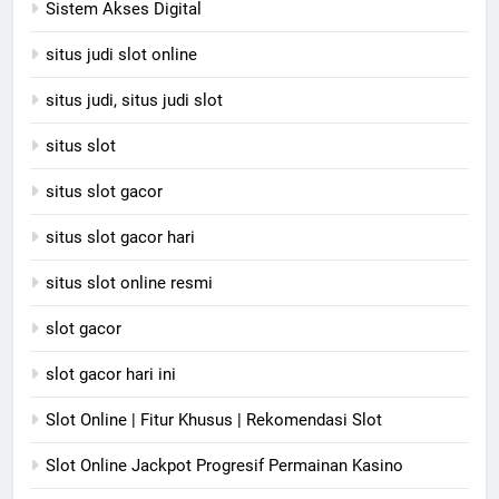
Sistem Akses Digital
situs judi slot online
situs judi, situs judi slot
situs slot
situs slot gacor
situs slot gacor hari
situs slot online resmi
slot gacor
slot gacor hari ini
Slot Online | Fitur Khusus | Rekomendasi Slot
Slot Online Jackpot Progresif Permainan Kasino