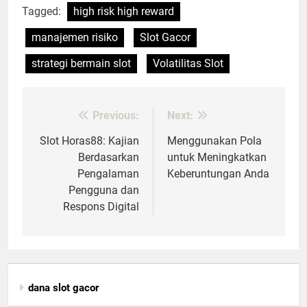
Tagged:
high risk high reward
manajemen risiko
Slot Gacor
strategi bermain slot
Volatilitas Slot
Previous:
Next:
Post
navigation
Slot Horas88: Kajian
Menggunakan Pola
Berdasarkan
untuk Meningkatkan
Pengalaman
Keberuntungan Anda
Pengguna dan
Respons Digital
dana slot gacor