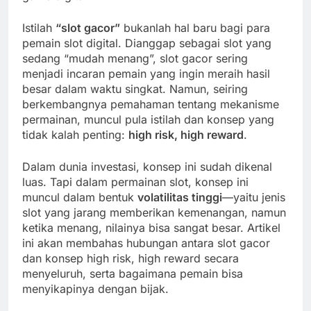
Istilah
“slot gacor”
bukanlah hal baru bagi para
pemain slot digital. Dianggap sebagai slot yang
sedang “mudah menang”, slot gacor sering
menjadi incaran pemain yang ingin meraih hasil
besar dalam waktu singkat. Namun, seiring
berkembangnya pemahaman tentang mekanisme
permainan, muncul pula istilah dan konsep yang
tidak kalah penting:
high risk, high reward
.
Dalam dunia investasi, konsep ini sudah dikenal
luas. Tapi dalam permainan slot, konsep ini
muncul dalam bentuk
volatilitas tinggi
—yaitu jenis
slot yang jarang memberikan kemenangan, namun
ketika menang, nilainya bisa sangat besar. Artikel
ini akan membahas hubungan antara slot gacor
dan konsep high risk, high reward secara
menyeluruh, serta bagaimana pemain bisa
menyikapinya dengan bijak.