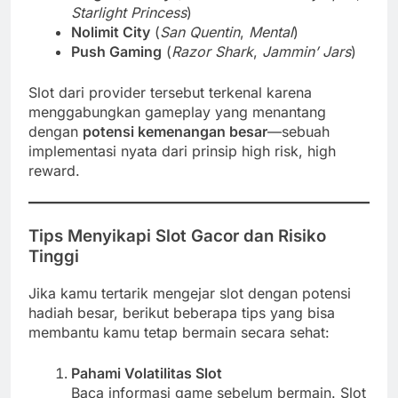
Starlight Princess
)
Nolimit City
(
San Quentin
,
Mental
)
Push Gaming
(
Razor Shark
,
Jammin’ Jars
)
Slot dari provider tersebut terkenal karena
menggabungkan gameplay yang menantang
dengan
potensi kemenangan besar
—sebuah
implementasi nyata dari prinsip high risk, high
reward.
Tips Menyikapi Slot Gacor dan Risiko
Tinggi
Jika kamu tertarik mengejar slot dengan potensi
hadiah besar, berikut beberapa tips yang bisa
membantu kamu tetap bermain secara sehat:
Pahami Volatilitas Slot
Baca informasi game sebelum bermain. Slot