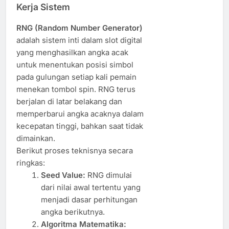
Kerja Sistem
RNG (Random Number Generator)
adalah sistem inti dalam slot digital
yang menghasilkan angka acak
untuk menentukan posisi simbol
pada gulungan setiap kali pemain
menekan tombol spin. RNG terus
berjalan di latar belakang dan
memperbarui angka acaknya dalam
kecepatan tinggi, bahkan saat tidak
dimainkan.
Berikut proses teknisnya secara
ringkas:
Seed Value:
RNG dimulai
dari nilai awal tertentu yang
menjadi dasar perhitungan
angka berikutnya.
Algoritma Matematika: