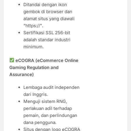
Ditandai dengan ikon
gembok di browser dan
alamat situs yang diawali
“https://”.
Sertifikasi SSL 256-bit
adalah standar industri
minimum.
eCOGRA (eCommerce Online
Gaming Regulation and
Assurance)
Lembaga audit independen
dari Inggris.
Menguji sistem RNG,
perlakuan adil terhadap
pemain, dan perlindungan
dana pengguna.
Situs dengan logo eCOGRA