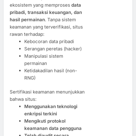
ekosistem yang memproses
data
pribadi, transaksi keuangan, dan
hasil permainan
. Tanpa sistem
keamanan yang terverifikasi, situs
rawan terhadap:
Kebocoran data pribadi
Serangan peretas (hacker)
Manipulasi sistem
permainan
Ketidakadilan hasil (non-
RNG)
Sertifikasi keamanan menunjukkan
bahwa situs:
Menggunakan teknologi
enkripsi terkini
Mengikuti protokol
keamanan data pengguna
Telah diaudit secara