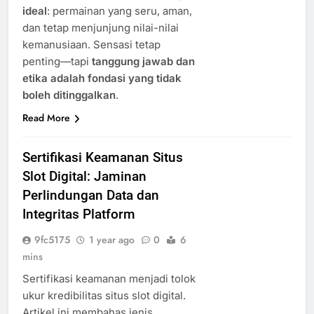
ideal
: permainan yang seru, aman,
dan tetap menjunjung nilai-nilai
kemanusiaan. Sensasi tetap
penting—tapi
tanggung jawab dan
etika adalah fondasi yang tidak
boleh ditinggalkan
.
Read More
Sertifikasi Keamanan Situs
Slot Digital: Jaminan
Perlindungan Data dan
Integritas Platform
9fc5175
1 year ago
0
6
mins
Sertifikasi keamanan menjadi tolok
ukur kredibilitas situs slot digital.
Artikel ini membahas jenis