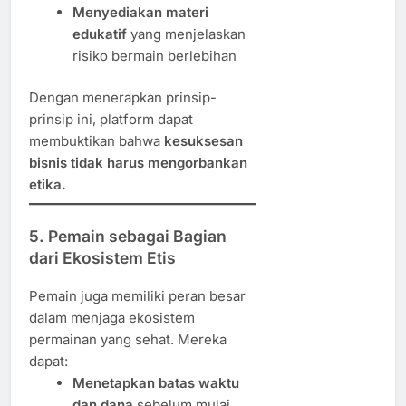
Menyediakan materi
edukatif
yang menjelaskan
risiko bermain berlebihan
Dengan menerapkan prinsip-
prinsip ini, platform dapat
membuktikan bahwa
kesuksesan
bisnis tidak harus mengorbankan
etika.
5. Pemain sebagai Bagian
dari Ekosistem Etis
Pemain juga memiliki peran besar
dalam menjaga ekosistem
permainan yang sehat. Mereka
dapat:
Menetapkan batas waktu
dan dana
sebelum mulai