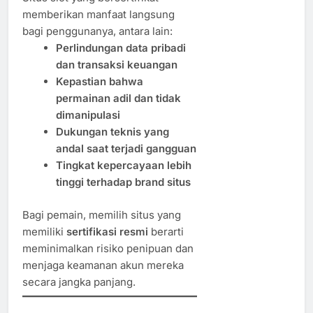
memberikan manfaat langsung
bagi penggunanya, antara lain:
Perlindungan data pribadi
dan transaksi keuangan
Kepastian bahwa
permainan adil dan tidak
dimanipulasi
Dukungan teknis yang
andal saat terjadi gangguan
Tingkat kepercayaan lebih
tinggi terhadap brand situs
Bagi pemain, memilih situs yang
memiliki
sertifikasi resmi
berarti
meminimalkan risiko penipuan dan
menjaga keamanan akun mereka
secara jangka panjang.