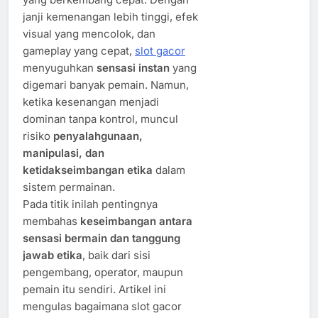
janji kemenangan lebih tinggi, efek
visual yang mencolok, dan
gameplay yang cepat,
slot gacor
menyuguhkan
sensasi instan
yang
digemari banyak pemain. Namun,
ketika kesenangan menjadi
dominan tanpa kontrol, muncul
risiko
penyalahgunaan,
manipulasi, dan
ketidakseimbangan etika
dalam
sistem permainan.
Pada titik inilah pentingnya
membahas
keseimbangan antara
sensasi bermain dan tanggung
jawab etika
, baik dari sisi
pengembang, operator, maupun
pemain itu sendiri. Artikel ini
mengulas bagaimana slot gacor