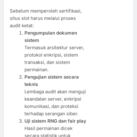
Sebelum memperoleh sertifikasi,
situs slot harus melalui proses
audit ketat:
Pengumpulan dokumen
sistem
Termasuk arsitektur server,
protokol enkripsi, sistem
transaksi, dan sistem
permainan.
Pengujian sistem secara
teknis
Lembaga audit akan menguji
keandalan server, enkripsi
komunikasi, dan proteksi
terhadap serangan siber.
Uji sistem RNG dan fair play
Hasil permainan dicek
secara statistik untuk