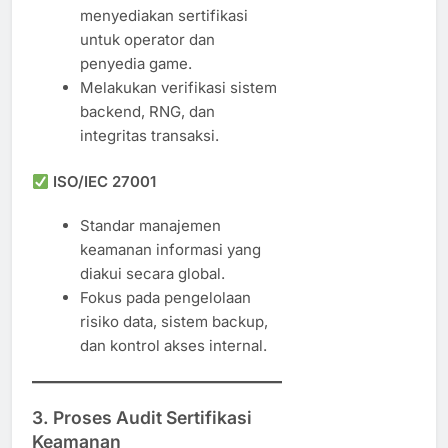
menyediakan sertifikasi
untuk operator dan
penyedia game.
Melakukan verifikasi sistem
backend, RNG, dan
integritas transaksi.
ISO/IEC 27001
Standar manajemen
keamanan informasi yang
diakui secara global.
Fokus pada pengelolaan
risiko data, sistem backup,
dan kontrol akses internal.
3. Proses Audit Sertifikasi
Keamanan