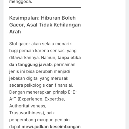
menggoda.
Kesimpulan: Hiburan Boleh
Gacor, Asal Tidak Kehilangan
Arah
Slot gacor akan selalu menarik
bagi pemain karena sensasi yang
ditawarkannya. Namun,
tanpa etika
dan tanggung jawab
, permainan
jenis ini bisa berubah menjadi
jebakan digital yang merusak
secara psikologis dan finansial.
Dengan menerapkan prinsip E-E-
A-T (Experience, Expertise,
Authoritativeness,
Trustworthiness), baik
pengembang maupun pemain
dapat
mewujudkan keseimbangan