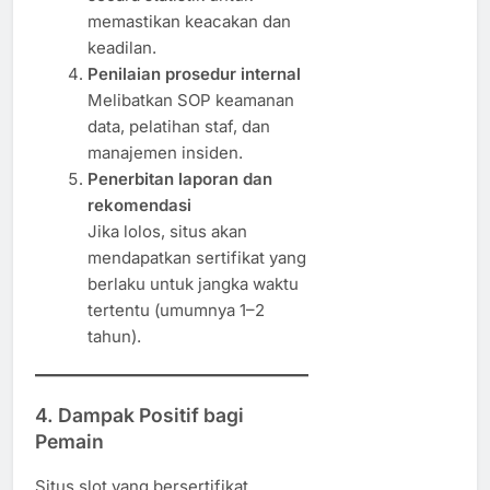
memastikan keacakan dan
keadilan.
Penilaian prosedur internal
Melibatkan SOP keamanan
data, pelatihan staf, dan
manajemen insiden.
Penerbitan laporan dan
rekomendasi
Jika lolos, situs akan
mendapatkan sertifikat yang
berlaku untuk jangka waktu
tertentu (umumnya 1–2
tahun).
4. Dampak Positif bagi
Pemain
Situs slot yang bersertifikat