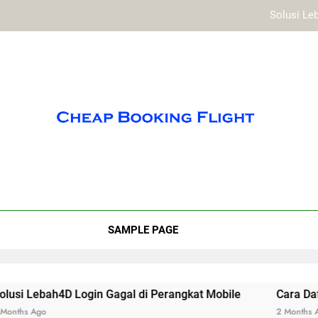
Solusi Le
Cara Daft
Cara Daftar 
EDWINSLOT Link Alternatif dengan Sis
Solusi Le
Cara Daft
ap Booking Flight
Tiket Pesawat Dengan Harga Terbaik Di Cheap Booking Flight.
Cara Daftar 
SAMPLE PAGE
4D Login Gagal di Perangkat Mobile
Cara Daftar Edwinsl
2 Months Ago