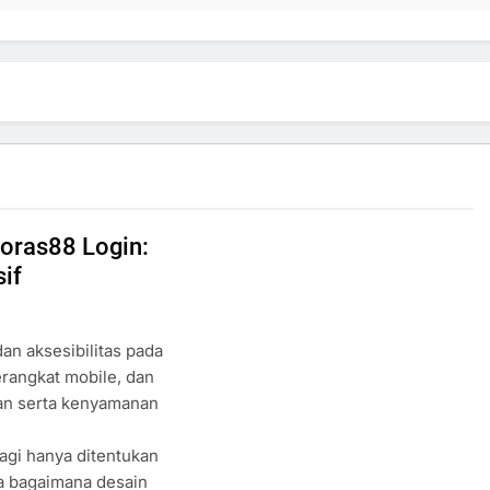
Horas88 Login:
if
an aksesibilitas pada
erangkat mobile, dan
nan serta kenyamanan
agi hanya ditentukan
a bagaimana desain