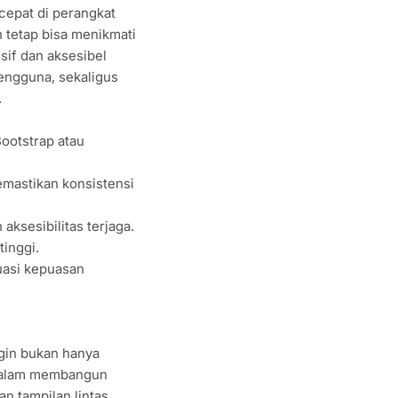
epat di perangkat
 tetap bisa menikmati
sif dan aksesibel
ngguna, sekaligus
.
ootstrap atau
emastikan konsistensi
sesibilitas terjaga.
tinggi.
uasi kepuasan
ogin bukan hanya
 dalam membangun
an tampilan lintas