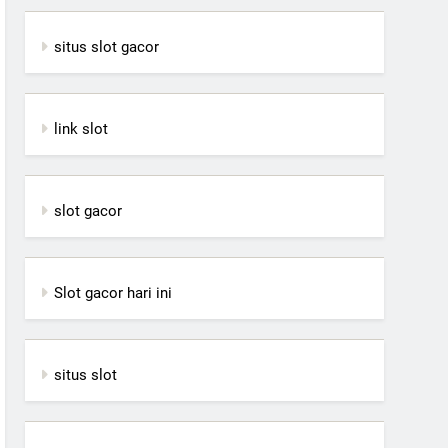
situs slot gacor
link slot
slot gacor
Slot gacor hari ini
situs slot