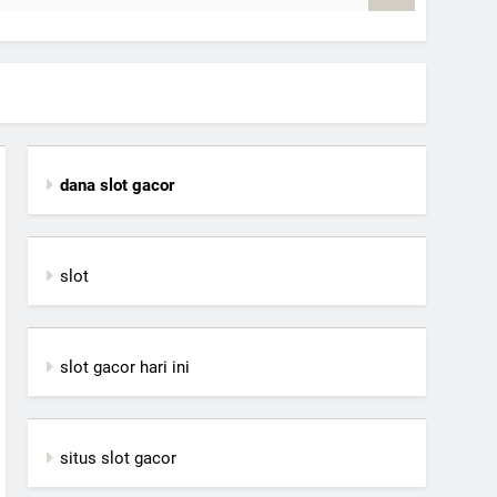
dana slot gacor
slot
slot gacor hari ini
situs slot gacor