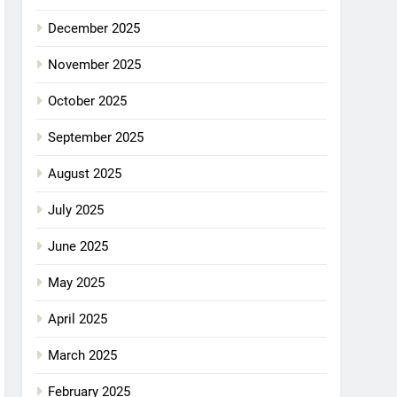
December 2025
November 2025
October 2025
September 2025
August 2025
July 2025
June 2025
May 2025
April 2025
March 2025
February 2025