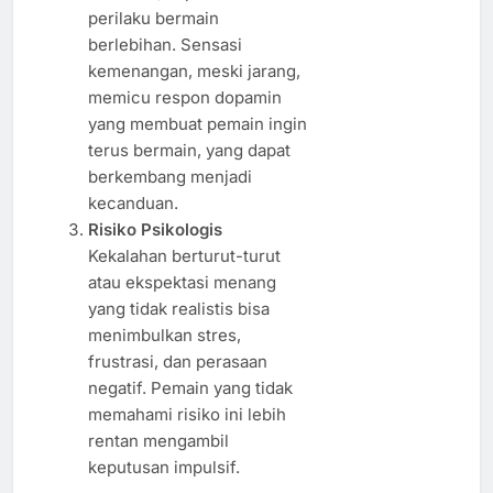
perilaku bermain
berlebihan. Sensasi
kemenangan, meski jarang,
memicu respon dopamin
yang membuat pemain ingin
terus bermain, yang dapat
berkembang menjadi
kecanduan.
Risiko Psikologis
Kekalahan berturut-turut
atau ekspektasi menang
yang tidak realistis bisa
menimbulkan stres,
frustrasi, dan perasaan
negatif. Pemain yang tidak
memahami risiko ini lebih
rentan mengambil
keputusan impulsif.