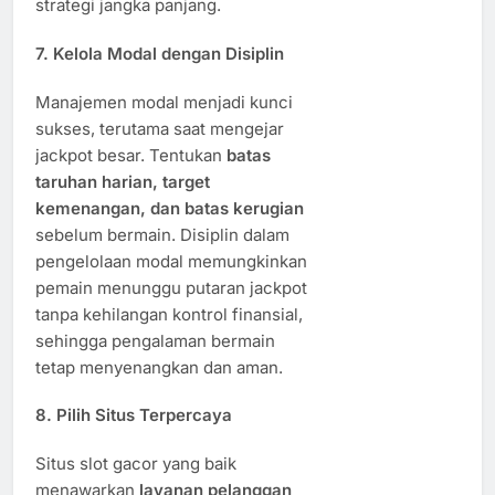
strategi jangka panjang.
7. Kelola Modal dengan Disiplin
Manajemen modal menjadi kunci
sukses, terutama saat mengejar
jackpot besar. Tentukan
batas
taruhan harian, target
kemenangan, dan batas kerugian
sebelum bermain. Disiplin dalam
pengelolaan modal memungkinkan
pemain menunggu putaran jackpot
tanpa kehilangan kontrol finansial,
sehingga pengalaman bermain
tetap menyenangkan dan aman.
8. Pilih Situs Terpercaya
Situs slot gacor yang baik
menawarkan
layanan pelanggan