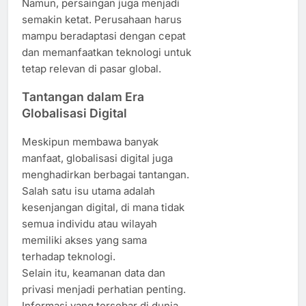
Namun, persaingan juga menjadi
semakin ketat. Perusahaan harus
mampu beradaptasi dengan cepat
dan memanfaatkan teknologi untuk
tetap relevan di pasar global.
Tantangan dalam Era
Globalisasi Digital
Meskipun membawa banyak
manfaat, globalisasi digital juga
menghadirkan berbagai tantangan.
Salah satu isu utama adalah
kesenjangan digital, di mana tidak
semua individu atau wilayah
memiliki akses yang sama
terhadap teknologi.
Selain itu, keamanan data dan
privasi menjadi perhatian penting.
Informasi yang tersebar di dunia