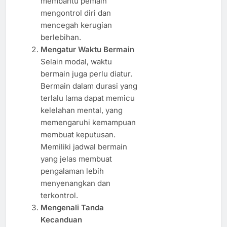
membantu pemain
mengontrol diri dan
mencegah kerugian
berlebihan.
Mengatur Waktu Bermain
Selain modal, waktu
bermain juga perlu diatur.
Bermain dalam durasi yang
terlalu lama dapat memicu
kelelahan mental, yang
memengaruhi kemampuan
membuat keputusan.
Memiliki jadwal bermain
yang jelas membuat
pengalaman lebih
menyenangkan dan
terkontrol.
Mengenali Tanda
Kecanduan