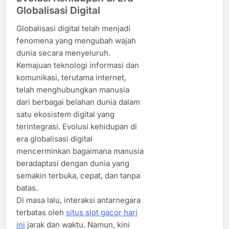
Globalisasi Digital
Globalisasi digital telah menjadi
fenomena yang mengubah wajah
dunia secara menyeluruh.
Kemajuan teknologi informasi dan
komunikasi, terutama internet,
telah menghubungkan manusia
dari berbagai belahan dunia dalam
satu ekosistem digital yang
terintegrasi. Evolusi kehidupan di
era globalisasi digital
mencerminkan bagaimana manusia
beradaptasi dengan dunia yang
semakin terbuka, cepat, dan tanpa
batas.
Di masa lalu, interaksi antarnegara
terbatas oleh
situs slot gacor hari
ini
jarak dan waktu. Namun, kini