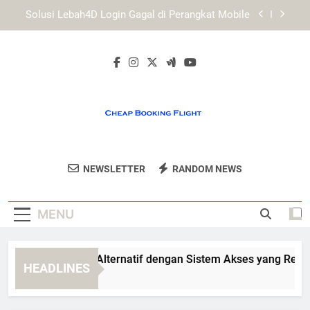
Skip
Cara Daftar Edwinslot agar Akun Siap Digunakan
to
content
Cara Daftar Lebah4D agar Tidak Salah Mengisi
Data
EDWINSLOT Link Alternatif dengan Sistem Akses
yang Responsif dan Terarah
Solusi Lebah4D Login Gagal di Perangkat Mobile
Cara Daftar Edwinslot agar Akun Siap Digunakan
Cheap Booking
Dapatkan Tiket Pesawat Dengan Harga
Cara Daftar Lebah4D agar Tidak Salah Mengisi
NEWSLETTER
RANDOM NEWS
Flight
Data
Terbaik Di Cheap Booking Flight.
MENU
WINSLOT Link Alternatif dengan Sistem Akses yang Responsi
HEADLINES
Month Ago