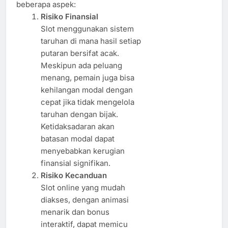
beberapa aspek:
Risiko Finansial
Slot menggunakan sistem
taruhan di mana hasil setiap
putaran bersifat acak.
Meskipun ada peluang
menang, pemain juga bisa
kehilangan modal dengan
cepat jika tidak mengelola
taruhan dengan bijak.
Ketidaksadaran akan
batasan modal dapat
menyebabkan kerugian
finansial signifikan.
Risiko Kecanduan
Slot online yang mudah
diakses, dengan animasi
menarik dan bonus
interaktif, dapat memicu