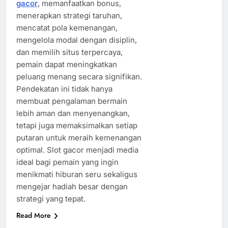
gacor
, memanfaatkan bonus,
menerapkan strategi taruhan,
mencatat pola kemenangan,
mengelola modal dengan disiplin,
dan memilih situs terpercaya,
pemain dapat meningkatkan
peluang menang secara signifikan.
Pendekatan ini tidak hanya
membuat pengalaman bermain
lebih aman dan menyenangkan,
tetapi juga memaksimalkan setiap
putaran untuk meraih kemenangan
optimal. Slot gacor menjadi media
ideal bagi pemain yang ingin
menikmati hiburan seru sekaligus
mengejar hadiah besar dengan
strategi yang tepat.
Read More