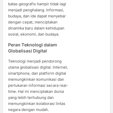
batas geografis hampir tidak lagi
menjadi penghalang. Informasi,
budaya, dan ide dapat menyebar
dengan cepat, menciptakan
dinamika baru dalam kehidupan
sosial, ekonomi, dan budaya.
Peran Teknologi dalam
Globalisasi Digital
Teknologi menjadi pendorong
utama globalisasi digital. Internet,
smartphone, dan platform digital
memungkinkan komunikasi dan
pertukaran informasi secara real-
time. Hal ini menciptakan dunia
yang lebih terhubung dan
memungkinkan kolaborasi lintas
negara dengan mudah.