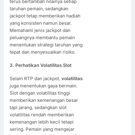
terus bertambah nilainya setiap
taruhan pemain, sedangkan
jackpot tetap memberikan hadiah
yang konsisten namun besar.
Memahami jenis jackpot dan
peluangnya membantu pemain
menentukan strategi taruhan yang
tepat dan menyesuaikan risiko.
3. Perhatikan Volatilitas Slot
Selain RTP dan jackpot,
volatilitas
juga menentukan gaya bermain.
Slot dengan volatilitas tinggi
memberikan kemenangan besar
tapi jarang, sedangkan slot
volatilitas rendah memberikan
kemenangan lebih kecil tetapi
sering. Pemain yang mengejar