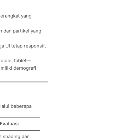
erangkat yang
 dan partikel yang
 UI tetap responsif.
obile, tablet—
miliki demografi
lalui beberapa
Evaluasi
s shading dan