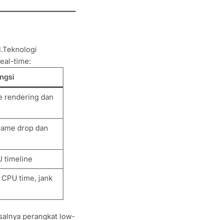
l.Teknologi
eal-time:
ngsi
e rendering dan
rame drop dan
 timeline
 CPU time, jank
isalnya perangkat low-