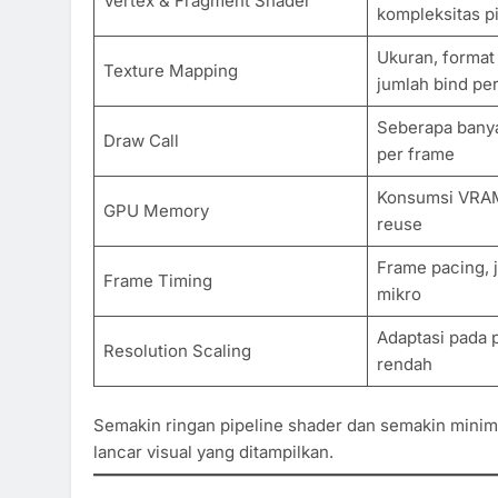
Vertex & Fragment Shader
kompleksitas p
Ukuran, format
Texture Mapping
jumlah bind pe
Seberapa banya
Draw Call
per frame
Konsumsi VRAM
GPU Memory
reuse
Frame pacing, j
Frame Timing
mikro
Adaptasi pada 
Resolution Scaling
rendah
Semakin ringan pipeline shader dan semakin minim
lancar visual yang ditampilkan.