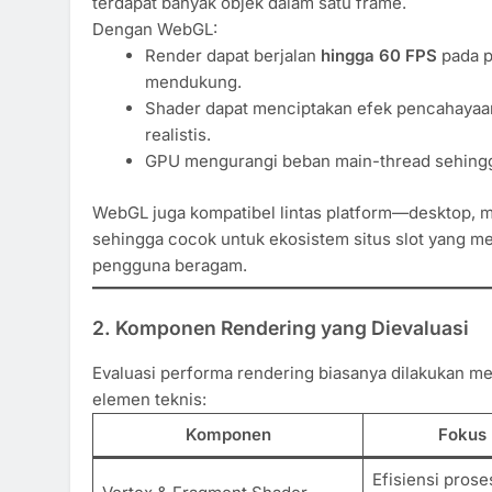
terdapat banyak objek dalam satu frame.
Dengan WebGL:
Render dapat berjalan
hingga 60 FPS
pada p
mendukung.
Shader dapat menciptakan efek pencahayaan
realistis.
GPU mengurangi beban main-thread sehingga
WebGL juga kompatibel lintas platform—desktop, m
sehingga cocok untuk ekosistem situs slot yang me
pengguna beragam.
2. Komponen Rendering yang Dievaluasi
Evaluasi performa rendering biasanya dilakukan me
elemen teknis:
Komponen
Fokus 
Efisiensi prose