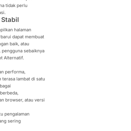
na tidak perlu
si.
Stabil
pilkan halaman
erbarui dapat membuat
ngan baik, atau
, pengguna sebaiknya
 Alternatif.
n performa,
 terasa lambat di satu
bagai
 berbeda,
n browser, atau versi
tu pengalaman
ang sering