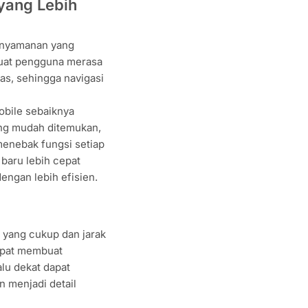
yang Lebih
kenyamanan yang
mbuat pengguna merasa
as, sehingga navigasi
obile sebaiknya
ang mudah ditemukan,
menebak fungsi setiap
 baru lebih cepat
ngan lebih efisien.
 yang cukup dan jarak
dapat membuat
lu dekat dapat
 menjadi detail