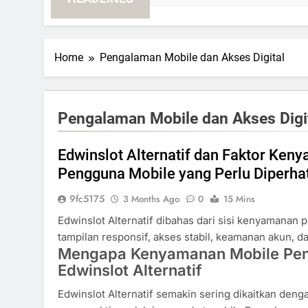
Home
Pengalaman Mobile dan Akses Digital
Pengalaman Mobile dan Akses Digi
Edwinslot Alternatif dan Faktor Ken
Pengguna Mobile yang Perlu Diperha
9fc5175
3 Months Ago
0
15 Mins
Edwinslot Alternatif dibahas dari sisi kenyamanan
tampilan responsif, akses stabil, keamanan akun, da
Mengapa Kenyamanan Mobile Pen
Edwinslot Alternatif
Edwinslot Alternatif semakin sering dikaitkan den