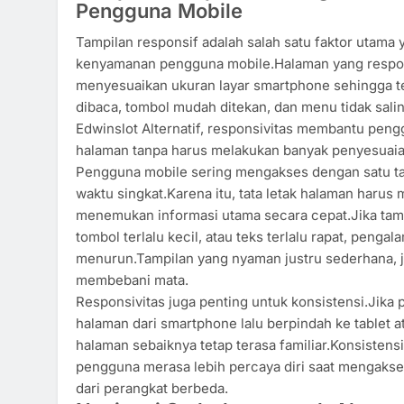
Pengguna Mobile
Tampilan responsif adalah salah satu faktor utam
kenyamanan pengguna mobile.Halaman yang resp
menyesuaikan ukuran layar smartphone sehingga t
dibaca, tombol mudah ditekan, dan menu tidak sal
Edwinslot Alternatif, responsivitas membantu pe
halaman tanpa harus melakukan banyak penyesuaia
Pengguna mobile sering mengakses dengan satu t
waktu singkat.Karena itu, tata letak halaman haru
menemukan informasi utama secara cepat.Jika tampi
tombol terlalu kecil, atau teks terlalu rapat, peng
menurun.Tampilan yang nyaman justru sederhana, je
membebani mata.
Responsivitas juga penting untuk konsistensi.Ji
halaman dari smartphone lalu berpindah ke tablet at
halaman sebaiknya tetap terasa familiar.Konsistens
pengguna merasa lebih percaya diri saat mengakses
dari perangkat berbeda.