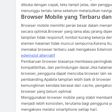
dibuka dengan cepat, teks tampil jelas, dan penggu
menunggu terlalu lama sebelum melanjutkan naviga
Browser Mobile yang Terbaru dan 
Browser mobile memiliki peran besar dalam menam
secara optimal.Browser yang lama atau jarang dip
tampilan tidak responsif, tombol kurang bekerja de
elemen halaman tidak muncul sempurna.Karena itu
memakai browser terbaru saat mengakses Edwinslot
edwinslot alternatif
Pembaruan browser biasanya membawa peningkata
kompatibilitas, dan perlindungan dasar.Jika halaman
browser, pengguna dapat mencoba browser lain se
pembanding.Apabila tampilan lebih baik di browser
kemungkinan kendala berasal dari cache, pengatura
browser yang belum optimal.
Menggunakan browser mobile yang stabil memban
menjadi lebih konsisten, terutama bagi pengguna y
mengakses melalui smartphone setiap hari.