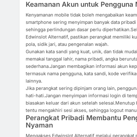
Keamanan Akun untuk Pengguna 
Kenyamanan mobile tidak boleh mengabaikan kea
smartphone sering menyimpan banyak data pribadi 
sehingga perlindungan dasar perlu diperhatikan.
Edwinslot Alternatif, pastikan perangkat memiliki ku
pola, sidik jari, atau pengenalan wajah.
Gunakan kata sandi yang kuat, unik, dan tidak muda
memakai tanggal lahir, nama pribadi, angka berurut
sederhana.Jangan membagikan informasi akun kep
termasuk nama pengguna, kata sandi, kode verifikasi
lainnya.
Jika perangkat sering dipinjam orang lain, penggun
hati-hati.Jangan menyimpan informasi login di tem
biasakan keluar dari akun setelah selesai.Menutup
tentu mengakhiri sesi akses, sehingga logout manua
Perangkat Pribadi Membantu Pen
Nyaman
Mengakses Edwinslot Alternatif melalui perangkat p