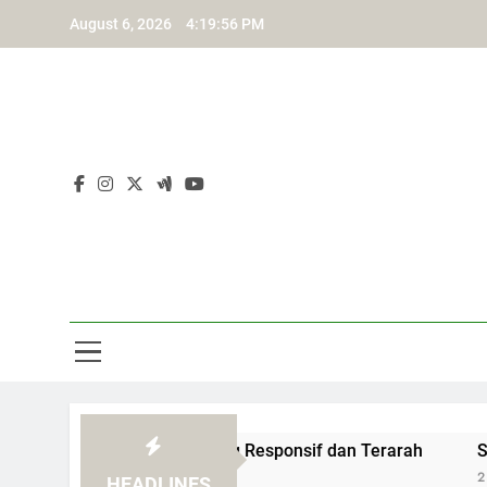
Skip
August 6, 2026
4:19:57 PM
to
content
Che
Dapatkan 
Sistem Akses yang Responsif dan Terarah
Solusi Lebah
2 Months Ago
HEADLINES