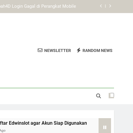
bah4D Login Gagal di Perangkat Mobile
ar Edwinslot agar Akun Siap Digunakan
Lebah4D agar Tidak Salah Mengisi Data
tem Akses yang Responsif dan Terarah
NEWSLETTER
RANDOM NEWS
bah4D Login Gagal di Perangkat Mobile
ar Edwinslot agar Akun Siap Digunakan
Lebah4D agar Tidak Salah Mengisi Data
ot agar Akun Siap Digunakan
Cara Daftar Lebah4D agar 
2 Months Ago