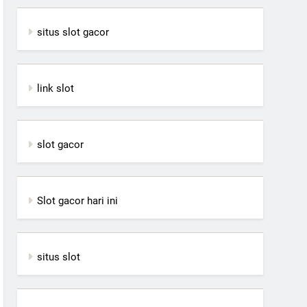
situs slot gacor
link slot
slot gacor
Slot gacor hari ini
situs slot