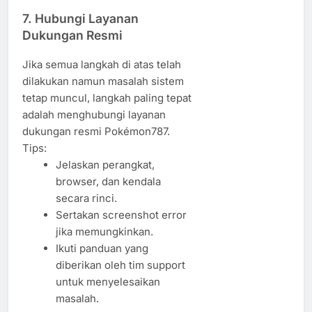
7. Hubungi Layanan
Dukungan Resmi
Jika semua langkah di atas telah
dilakukan namun masalah sistem
tetap muncul, langkah paling tepat
adalah menghubungi layanan
dukungan resmi Pokémon787.
Tips:
Jelaskan perangkat,
browser, dan kendala
secara rinci.
Sertakan screenshot error
jika memungkinkan.
Ikuti panduan yang
diberikan oleh tim support
untuk menyelesaikan
masalah.