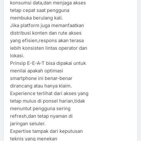
konsumsi data,dan menjaga akses
tetap cepat saat pengguna
membuka berulang kali.
Jika platform juga memanfaatkan
distribusi konten dan rute akses
yang efisien,respons akan terasa
lebih konsisten lintas operator dan
lokasi.
Prinsip E-E-A-T bisa dipakai untuk
menilai apakah optimasi
smartphone ini benar-benar
dirancang atau hanya klaim.
Experience terlihat dari akses yang
tetap mulus di ponsel harian,tidak
menuntut pengguna sering
refresh,dan tetap nyaman di
jaringan seluler.
Expertise tampak dari keputusan
teknis yang menekan