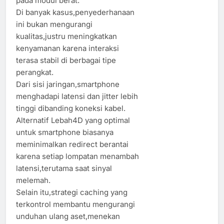
pada modul berat.
Di banyak kasus,penyederhanaan
ini bukan mengurangi
kualitas,justru meningkatkan
kenyamanan karena interaksi
terasa stabil di berbagai tipe
perangkat.
Dari sisi jaringan,smartphone
menghadapi latensi dan jitter lebih
tinggi dibanding koneksi kabel.
Alternatif Lebah4D yang optimal
untuk smartphone biasanya
meminimalkan redirect berantai
karena setiap lompatan menambah
latensi,terutama saat sinyal
melemah.
Selain itu,strategi caching yang
terkontrol membantu mengurangi
unduhan ulang aset,menekan