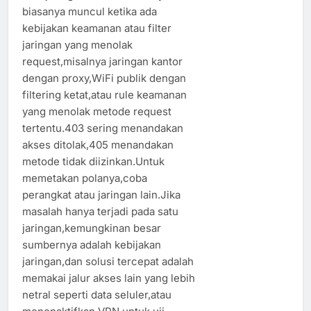
biasanya muncul ketika ada
kebijakan keamanan atau filter
jaringan yang menolak
request,misalnya jaringan kantor
dengan proxy,WiFi publik dengan
filtering ketat,atau rule keamanan
yang menolak metode request
tertentu.403 sering menandakan
akses ditolak,405 menandakan
metode tidak diizinkan.Untuk
memetakan polanya,coba
perangkat atau jaringan lain.Jika
masalah hanya terjadi pada satu
jaringan,kemungkinan besar
sumbernya adalah kebijakan
jaringan,dan solusi tercepat adalah
memakai jalur akses lain yang lebih
netral seperti data seluler,atau