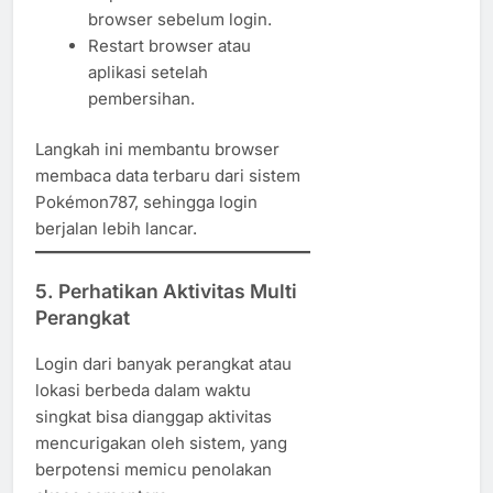
browser sebelum login.
Restart browser atau
aplikasi setelah
pembersihan.
Langkah ini membantu browser
membaca data terbaru dari sistem
Pokémon787, sehingga login
berjalan lebih lancar.
5. Perhatikan Aktivitas Multi
Perangkat
Login dari banyak perangkat atau
lokasi berbeda dalam waktu
singkat bisa dianggap aktivitas
mencurigakan oleh sistem, yang
berpotensi memicu penolakan