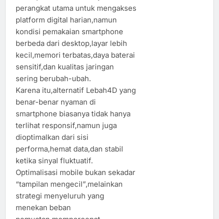
perangkat utama untuk mengakses
platform digital harian,namun
kondisi pemakaian smartphone
berbeda dari desktop,layar lebih
kecil,memori terbatas,daya baterai
sensitif,dan kualitas jaringan
sering berubah-ubah.
Karena itu,alternatif Lebah4D yang
benar-benar nyaman di
smartphone biasanya tidak hanya
terlihat responsif,namun juga
dioptimalkan dari sisi
performa,hemat data,dan stabil
ketika sinyal fluktuatif.
Optimalisasi mobile bukan sekadar
“tampilan mengecil”,melainkan
strategi menyeluruh yang
menekan beban