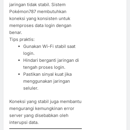
jaringan tidak stabil. Sistem
Pokémon787 membutuhkan
koneksi yang konsisten untuk
memproses data login dengan
benar.
Tips praktis:
Gunakan Wi-Fi stabil saat
login.
Hindari berganti jaringan di
tengah proses login.
Pastikan sinyal kuat jika
menggunakan jaringan
seluler.
Koneksi yang stabil juga membantu
mengurangi kemungkinan error
server yang disebabkan oleh
interupsi data.