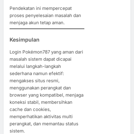
Pendekatan ini mempercepat
proses penyelesaian masalah dan
menjaga akun tetap aman.
Kesimpulan
Login Pokémon787 yang aman dari
masalah sistem dapat dicapai
melalui langkah-langkah
sederhana namun efektif:
mengakses situs resmi,
menggunakan perangkat dan
browser yang kompatibel, menjaga
koneksi stabil, membersihkan
cache dan cookies,
memperhatikan aktivitas multi
perangkat, dan memantau status
sistem.