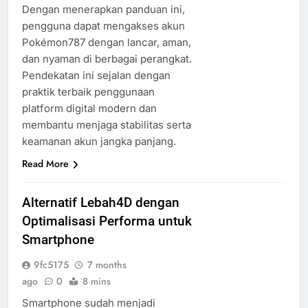
Dengan menerapkan panduan ini,
pengguna dapat mengakses akun
Pokémon787 dengan lancar, aman,
dan nyaman di berbagai perangkat.
Pendekatan ini sejalan dengan
praktik terbaik penggunaan
platform digital modern dan
membantu menjaga stabilitas serta
keamanan akun jangka panjang.
Read More
Alternatif Lebah4D dengan
Optimalisasi Performa untuk
Smartphone
9fc5175
7 months
ago
0
8 mins
Smartphone sudah menjadi