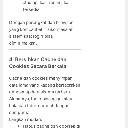
atau aplikasi resmi jika
tersedia.
Dengan perangkat dan browser
yang kompatibel, risiko masalah
sistem saat login bisa
diminimalkan.
4. Bersihkan Cache dan
Cookies Secara Berkala
Cache dan cookies menyimpan
data lama yang kadang bertabrakan
dengan update sistem terbaru.
Akibatnya, login bisa gagal atau
halaman tidak muncul dengan
sempurna.
Langkah mudah:
Hapus cache dan cookies di