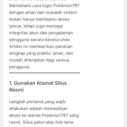
Memahami cara login Pokémon787
dengan aman dari masalah sistem
bukan hanya membantu akses
lancar, tetapi juga menjaga
integritas akun dan pengalaman
pengguna secara keseluruhan.
Artikel ini memberikan panduan
lengkap yang praktis, aman, dan
mudah diterapkan bagi semua
pengguna.
1. Gunakan Alamat Situs
Resmi
Langkah pertama yang wajib
dilakukan adalah memastikan
akses ke alamat Pokémon787 yang
resmi. Situs palsu atau link lama