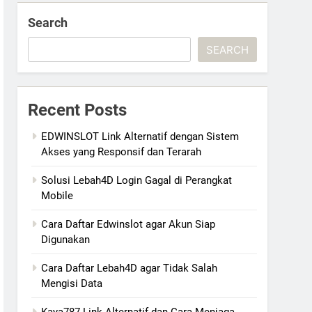
Search
SEARCH
Recent Posts
EDWINSLOT Link Alternatif dengan Sistem
Akses yang Responsif dan Terarah
Solusi Lebah4D Login Gagal di Perangkat
Mobile
Cara Daftar Edwinslot agar Akun Siap
Digunakan
Cara Daftar Lebah4D agar Tidak Salah
Mengisi Data
Kaya787 Link Alternatif dan Cara Menjaga