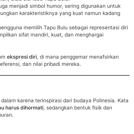
juga menjadi simbol humor, sering digunakan untuk
ngkan karakteristiknya yang kuat namun kadang
pengguna memilih Tapu Bulu sebagai representasi diri
ilkan sifat mandiri, kuat, dan menghargai
ium
ekspresi diri
, di mana penggemar menafsirkan
eferensi, dan nilai pribadi mereka.
dalam karena terinspirasi dari budaya Polinesia. Kata
au harus dihormati
, sedangkan bentuk fisik dan
buran.