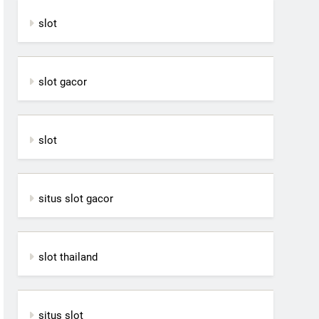
slot
slot gacor
slot
situs slot gacor
slot thailand
situs slot