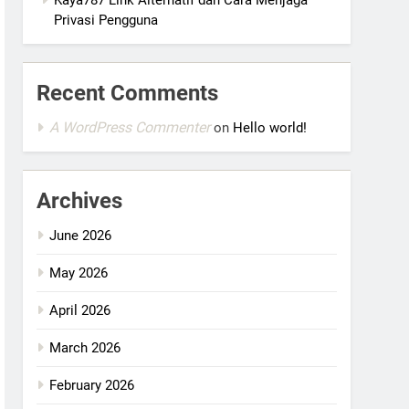
Privasi Pengguna
Recent Comments
A WordPress Commenter
on
Hello world!
Archives
June 2026
May 2026
April 2026
March 2026
February 2026