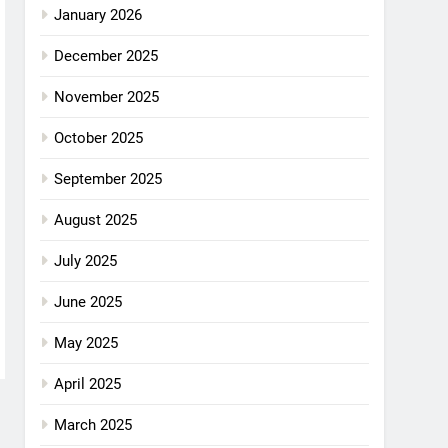
January 2026
December 2025
November 2025
October 2025
September 2025
August 2025
July 2025
June 2025
May 2025
April 2025
March 2025