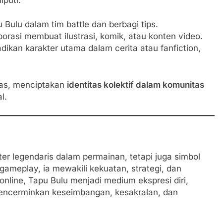
Bulu dalam tim battle dan berbagi tips.
orasi membuat ilustrasi, komik, atau konten video.
adikan karakter utama dalam cerita atau fanfiction,
luas, menciptakan
identitas kolektif dalam komunitas
l.
r legendaris dalam permainan, tetapi juga simbol
meplay, ia mewakili kekuatan, strategi, dan
online, Tapu Bulu menjadi medium ekspresi diri,
 mencerminkan keseimbangan, kesakralan, dan