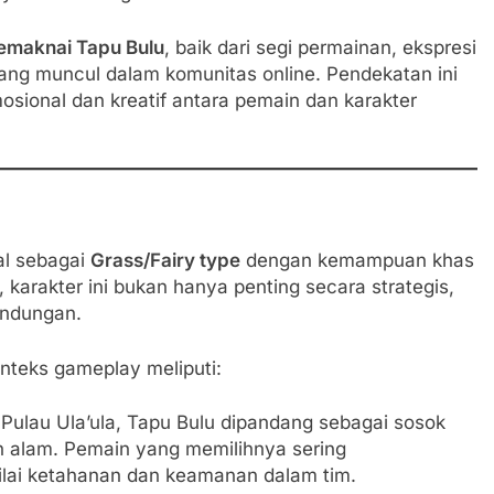
emaknai Tapu Bulu
, baik dari segi permainan, ekspresi
 yang muncul dalam komunitas online. Pendekatan ini
ional dan kreatif antara pemain dan karakter
al sebagai
Grass/Fairy type
dengan kemampuan khas
 karakter ini bukan hanya penting secara strategis,
indungan.
teks gameplay meliputi:
 Pulau Ula’ula, Tapu Bulu dipandang sebagai sosok
 alam. Pemain yang memilihnya sering
ilai ketahanan dan keamanan dalam tim.