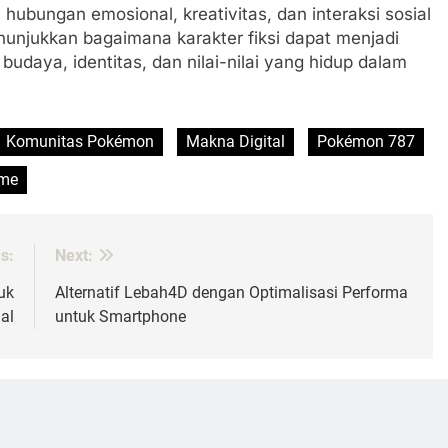
ungan emosional, kreativitas, dan interaksi sosial
enunjukkan bagaimana karakter fiksi dapat menjadi
budaya, identitas, dan nilai-nilai yang hidup dalam
Komunitas Pokémon
Makna Digital
Pokémon 787
ame
s:
Next:
uk
Alternatif Lebah4D dengan Optimalisasi Performa
al
untuk Smartphone