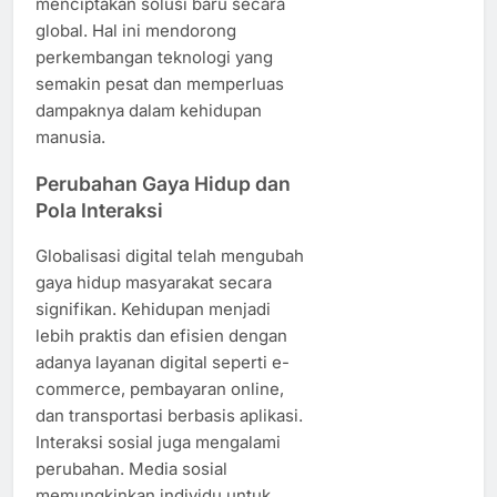
menciptakan solusi baru secara
global. Hal ini mendorong
perkembangan teknologi yang
semakin pesat dan memperluas
dampaknya dalam kehidupan
manusia.
Perubahan Gaya Hidup dan
Pola Interaksi
Globalisasi digital telah mengubah
gaya hidup masyarakat secara
signifikan. Kehidupan menjadi
lebih praktis dan efisien dengan
adanya layanan digital seperti e-
commerce, pembayaran online,
dan transportasi berbasis aplikasi.
Interaksi sosial juga mengalami
perubahan. Media sosial
memungkinkan individu untuk