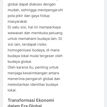
global dapat diakses dengan
mudah, sehingga mempengaruhi
pola pikir dan gaya hidup
masyarakat.
Di satu sisi, hal ini memperkaya
wawasan dan membuka peluang
untuk memahami budaya lain. Di
sisi lain, terdapat risiko
homogenisasi budaya, di mana
budaya lokal mulai tergeser oleh
budaya global.
Oleh karena itu, penting untuk
menjaga keseimbangan antara
menerima pengaruh global dan
melestarikan identitas budaya
lokal.
Transformasi Ekonomi
dalam Era Global