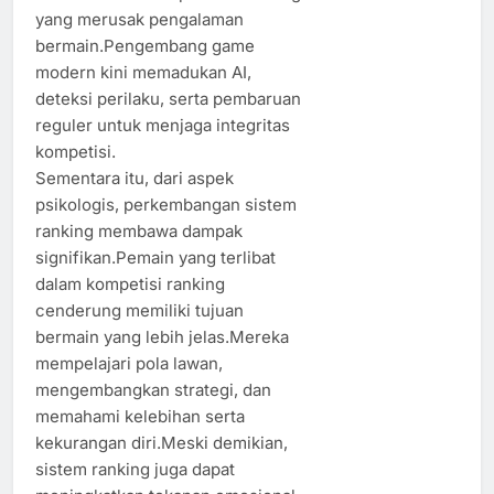
yang merusak pengalaman
bermain.Pengembang game
modern kini memadukan AI,
deteksi perilaku, serta pembaruan
reguler untuk menjaga integritas
kompetisi.
Sementara itu, dari aspek
psikologis, perkembangan sistem
ranking membawa dampak
signifikan.Pemain yang terlibat
dalam kompetisi ranking
cenderung memiliki tujuan
bermain yang lebih jelas.Mereka
mempelajari pola lawan,
mengembangkan strategi, dan
memahami kelebihan serta
kekurangan diri.Meski demikian,
sistem ranking juga dapat