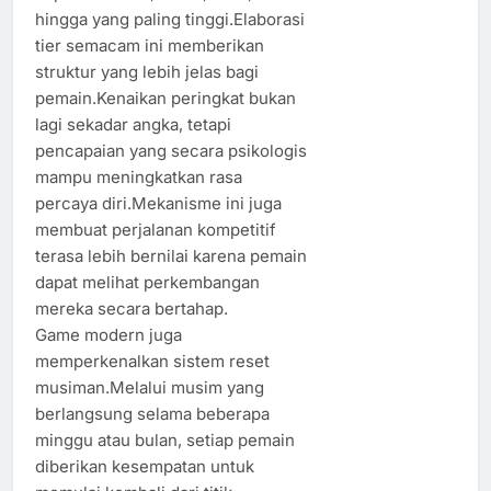
hingga yang paling tinggi.Elaborasi
tier semacam ini memberikan
struktur yang lebih jelas bagi
pemain.Kenaikan peringkat bukan
lagi sekadar angka, tetapi
pencapaian yang secara psikologis
mampu meningkatkan rasa
percaya diri.Mekanisme ini juga
membuat perjalanan kompetitif
terasa lebih bernilai karena pemain
dapat melihat perkembangan
mereka secara bertahap.
Game modern juga
memperkenalkan sistem reset
musiman.Melalui musim yang
berlangsung selama beberapa
minggu atau bulan, setiap pemain
diberikan kesempatan untuk