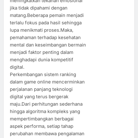
meningkatkan tekanan emosional
jika tidak dipahami dengan
matang.Beberapa pemain menjadi
terlalu fokus pada hasil sehingga
lupa menikmati proses.Maka,
pemahaman terhadap kesehatan
mental dan keseimbangan bermain
menjadi faktor penting dalam
menghadapi dunia kompetitif
digital.
Perkembangan sistem ranking
dalam game online mencerminkan
perjalanan panjang teknologi
digital yang terus bergerak
maju.Dari perhitungan sederhana
hingga algoritma kompleks yang
mempertimbangkan berbagai
aspek performa, setiap tahap
perubahan membawa pengalaman