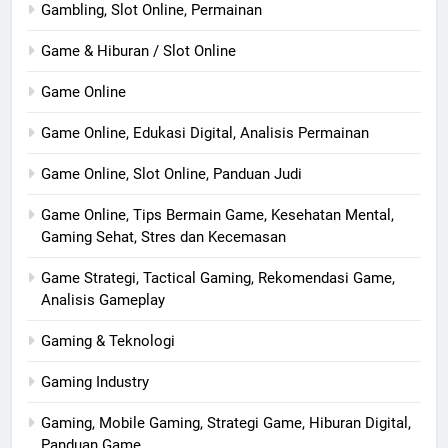
Gambling, Slot Online, Permainan
Game & Hiburan / Slot Online
Game Online
Game Online, Edukasi Digital, Analisis Permainan
Game Online, Slot Online, Panduan Judi
Game Online, Tips Bermain Game, Kesehatan Mental,
Gaming Sehat, Stres dan Kecemasan
Game Strategi, Tactical Gaming, Rekomendasi Game,
Analisis Gameplay
Gaming & Teknologi
Gaming Industry
Gaming, Mobile Gaming, Strategi Game, Hiburan Digital,
Panduan Game