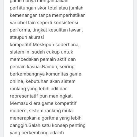
game hanya mengandalkan
perhitungan skor total atau jumlah
kemenangan tanpa memperhatikan
variabel lain seperti konsistensi
performa, tingkat kesulitan lawan,
ataupun akurasi
kompetitif.Meskipun sederhana,
sistem ini sudah cukup untuk
membedakan pemain aktif dan
pemain kasual.Namun, seiring
berkembangnya komunitas game
online, kebutuhan akan sistem
ranking yang lebih adil dan
representatif pun meningkat.
Memasuki era game kompetitif
modern, sistem ranking mulai
menerapkan algoritma yang lebih
canggih.Salah satu konsep penting
yang berkembang adalah