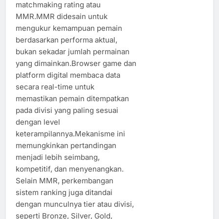
matchmaking rating atau
MMR.MMR didesain untuk
mengukur kemampuan pemain
berdasarkan performa aktual,
bukan sekadar jumlah permainan
yang dimainkan.Browser game dan
platform digital membaca data
secara real-time untuk
memastikan pemain ditempatkan
pada divisi yang paling sesuai
dengan level
keterampilannya.Mekanisme ini
memungkinkan pertandingan
menjadi lebih seimbang,
kompetitif, dan menyenangkan.
Selain MMR, perkembangan
sistem ranking juga ditandai
dengan munculnya tier atau divisi,
seperti Bronze, Silver, Gold,