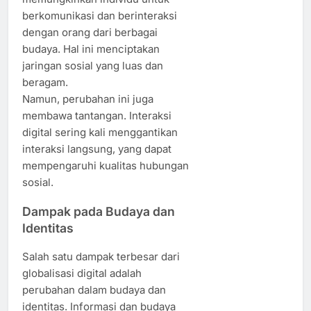
berkomunikasi dan berinteraksi
dengan orang dari berbagai
budaya. Hal ini menciptakan
jaringan sosial yang luas dan
beragam.
Namun, perubahan ini juga
membawa tantangan. Interaksi
digital sering kali menggantikan
interaksi langsung, yang dapat
mempengaruhi kualitas hubungan
sosial.
Dampak pada Budaya dan
Identitas
Salah satu dampak terbesar dari
globalisasi digital adalah
perubahan dalam budaya dan
identitas. Informasi dan budaya