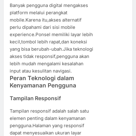
Banyak pengguna digital mengakses
platform melalui perangkat
mobile.Karena itu,akses alternatif
perlu dipahami dari sisi mobile
experience.Ponsel memiliki layar lebih
kecil,tombol lebih rapat,dan koneksi
yang bisa berubah-ubah.Jika teknologi
akses tidak responsif,pengguna akan
lebih mudah mengalami kesalahan
input atau kesulitan navigasi.
Peran Teknologi dalam
Kenyamanan Pengguna
Tampilan Responsif
Tampilan responsif adalah salah satu
elemen penting dalam kenyamanan
pengguna.Halaman yang responsif
dapat menyesuaikan ukuran layar