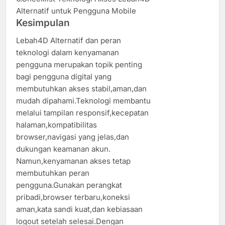
Alternatif untuk Pengguna Mobile
Kesimpulan
Lebah4D Alternatif dan peran
teknologi dalam kenyamanan
pengguna merupakan topik penting
bagi pengguna digital yang
membutuhkan akses stabil,aman,dan
mudah dipahami.Teknologi membantu
melalui tampilan responsif,kecepatan
halaman,kompatibilitas
browser,navigasi yang jelas,dan
dukungan keamanan akun.
Namun,kenyamanan akses tetap
membutuhkan peran
pengguna.Gunakan perangkat
pribadi,browser terbaru,koneksi
aman,kata sandi kuat,dan kebiasaan
logout setelah selesai.Dengan