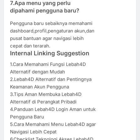
7.Apa menu yang perlu
dipahami pengguna baru?
Pengguna baru sebaiknya memahami
dashboard,profil,pengaturan akun,dan
pusat bantuan agar navigasi lebih
cepat dan terarah.
Internal Linking Suggestion
1.Cara Memahami Fungsi Lebah4D
Alternatif dengan Mudah
2.Lebah4D Alternatif dan Pentingnya
Keamanan Akun Pengguna
3.Tips Aman Membuka Lebah4D
Alternatif di Perangkat Pribadi
4.Panduan Lebah4D Login Aman untuk
Pengguna Baru
5.Cara Memahami Menu Lebah4D agar
Navigasi Lebih Cepat
6.Checklist Teknologi Akses Lebah4D