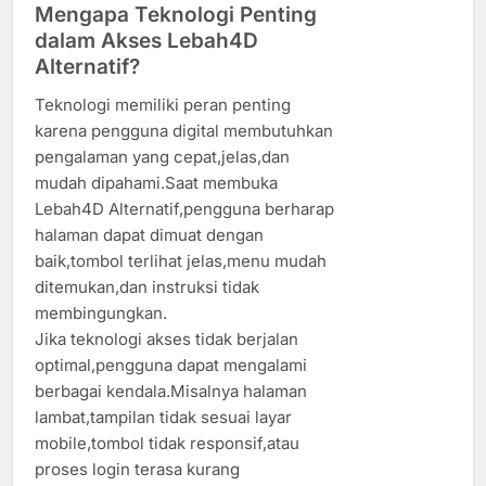
Mengapa Teknologi Penting
dalam Akses Lebah4D
Alternatif?
Teknologi memiliki peran penting
karena pengguna digital membutuhkan
pengalaman yang cepat,jelas,dan
mudah dipahami.Saat membuka
Lebah4D Alternatif,pengguna berharap
halaman dapat dimuat dengan
baik,tombol terlihat jelas,menu mudah
ditemukan,dan instruksi tidak
membingungkan.
Jika teknologi akses tidak berjalan
optimal,pengguna dapat mengalami
berbagai kendala.Misalnya halaman
lambat,tampilan tidak sesuai layar
mobile,tombol tidak responsif,atau
proses login terasa kurang