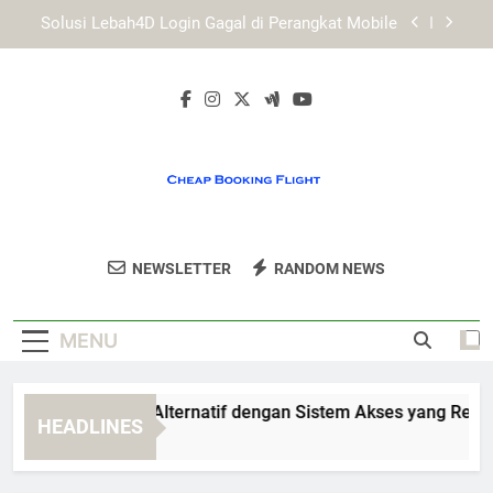
Skip
Cara Daftar Edwinslot agar Akun Siap Digunakan
to
content
Cara Daftar Lebah4D agar Tidak Salah Mengisi
Data
EDWINSLOT Link Alternatif dengan Sistem Akses
yang Responsif dan Terarah
Solusi Lebah4D Login Gagal di Perangkat Mobile
Cara Daftar Edwinslot agar Akun Siap Digunakan
Cheap Booking
Dapatkan Tiket Pesawat Dengan Harga
Cara Daftar Lebah4D agar Tidak Salah Mengisi
NEWSLETTER
RANDOM NEWS
Flight
Data
Terbaik Di Cheap Booking Flight.
MENU
WINSLOT Link Alternatif dengan Sistem Akses yang Responsi
HEADLINES
Month Ago