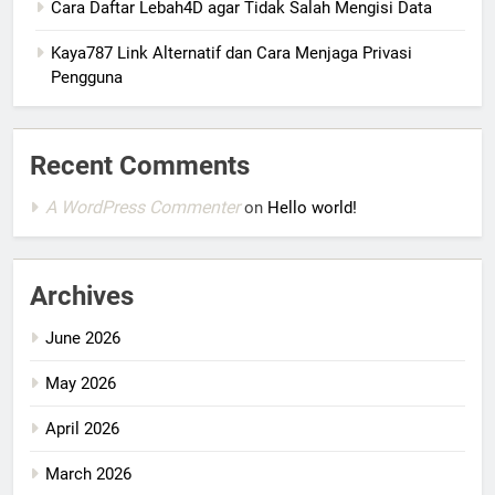
Cara Daftar Lebah4D agar Tidak Salah Mengisi Data
Kaya787 Link Alternatif dan Cara Menjaga Privasi
Pengguna
Recent Comments
A WordPress Commenter
on
Hello world!
Archives
June 2026
May 2026
April 2026
March 2026