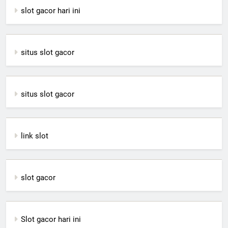
slot gacor hari ini
situs slot gacor
situs slot gacor
link slot
slot gacor
Slot gacor hari ini