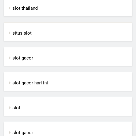
slot thailand
situs slot
slot gacor
slot gacor hari ini
slot
slot gacor