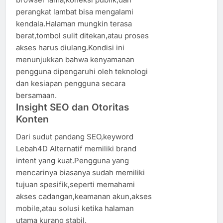
perangkat lambat bisa mengalami
kendala.Halaman mungkin terasa
berat,tombol sulit ditekan,atau proses
akses harus diulang.Kondisi ini
menunjukkan bahwa kenyamanan
pengguna dipengaruhi oleh teknologi
dan kesiapan pengguna secara
bersamaan.
Insight SEO dan Otoritas
Konten
Dari sudut pandang SEO,keyword
Lebah4D Alternatif memiliki brand
intent yang kuat.Pengguna yang
mencarinya biasanya sudah memiliki
tujuan spesifik,seperti memahami
akses cadangan,keamanan akun,akses
mobile,atau solusi ketika halaman
utama kurang stabil.