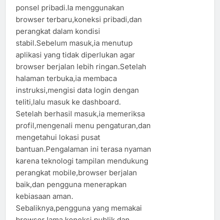
ponsel pribadi.Ia menggunakan
browser terbaru,koneksi pribadi,dan
perangkat dalam kondisi
stabil.Sebelum masuk,ia menutup
aplikasi yang tidak diperlukan agar
browser berjalan lebih ringan.Setelah
halaman terbuka,ia membaca
instruksi,mengisi data login dengan
teliti,lalu masuk ke dashboard.
Setelah berhasil masuk,ia memeriksa
profil,mengenali menu pengaturan,dan
mengetahui lokasi pusat
bantuan.Pengalaman ini terasa nyaman
karena teknologi tampilan mendukung
perangkat mobile,browser berjalan
baik,dan pengguna menerapkan
kebiasaan aman.
Sebaliknya,pengguna yang memakai
browser lama,koneksi publik,dan