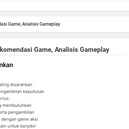
dasi Game, Analisis Gameplay
Rekomendasi Game, Analisis Gameplay
ankan
aling disarankan
engambilan keputusan
rius.
ang membutuhkan
erta pengambilan
a dengan game aksi
in untuk berpikir