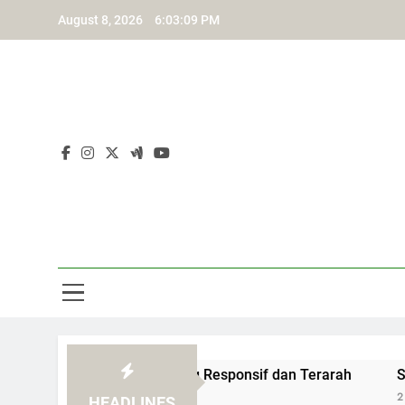
Skip
August 8, 2026
6:03:10 PM
to
content
Che
Dapatkan 
 Sistem Akses yang Responsif dan Terarah
Solusi Lebah
2 Months Ago
HEADLINES