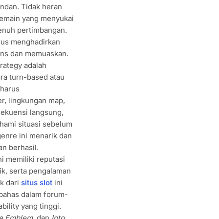
ndan. Tidak heran
 pemain yang menyukai
enuh pertimbangan.
erus menghadirkan
tens dan memuaskan.
trategy adalah
ra turn-based atau
 harus
r, lingkungan map,
sekuensi langsung,
hami situasi sebelum
enre ini menarik dan
n berhasil.
i memiliki reputasi
ik, serta pengalaman
k dari
situs slot
ini
dibahas dalam forum-
bility yang tinggi.
re Emblem
, dan
Into