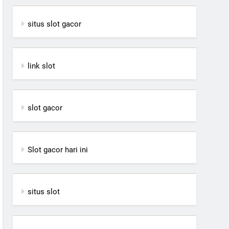
situs slot gacor
link slot
slot gacor
Slot gacor hari ini
situs slot