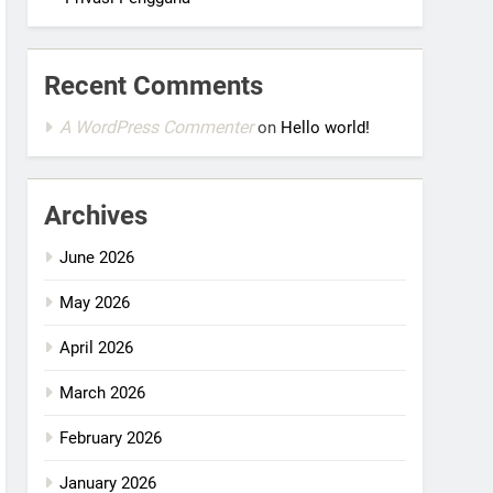
Recent Comments
A WordPress Commenter
on
Hello world!
Archives
June 2026
May 2026
April 2026
March 2026
February 2026
January 2026