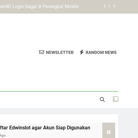
bah4D Login Gagal di Perangkat Mobile
ar Edwinslot agar Akun Siap Digunakan
Lebah4D agar Tidak Salah Mengisi Data
tem Akses yang Responsif dan Terarah
NEWSLETTER
RANDOM NEWS
bah4D Login Gagal di Perangkat Mobile
ar Edwinslot agar Akun Siap Digunakan
Lebah4D agar Tidak Salah Mengisi Data
lot agar Akun Siap Digunakan
Cara Daftar Lebah4D agar
2 Months Ago