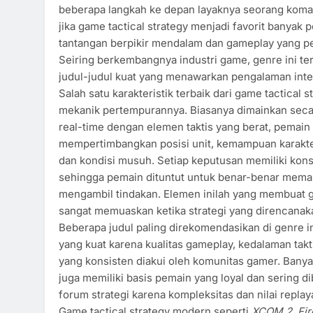
beberapa langkah ke depan layaknya seorang koma
jika game tactical strategy menjadi favorit banyak
tantangan berpikir mendalam dan gameplay yang p
Seiring berkembangnya industri game, genre ini t
judul-judul kuat yang menawarkan pengalaman in
Salah satu karakteristik terbaik dari game tactical s
mekanik pertempurannya. Biasanya dimainkan seca
real-time dengan elemen taktis yang berat, pemain
mempertimbangkan posisi unit, kemampuan karakte
dan kondisi musuh. Setiap keputusan memiliki kon
sehingga pemain dituntut untuk benar-benar mema
mengambil tindakan. Elemen inilah yang membuat g
sangat memuaskan ketika strategi yang direncanaka
Beberapa judul paling direkomendasikan di genre in
yang kuat karena kualitas gameplay, kedalaman takt
yang konsisten diakui oleh komunitas gamer. Banya
juga memiliki basis pemain yang loyal dan sering 
forum strategi karena kompleksitas dan nilai replaya
Game tactical strategy modern seperti
XCOM 2
,
Fi