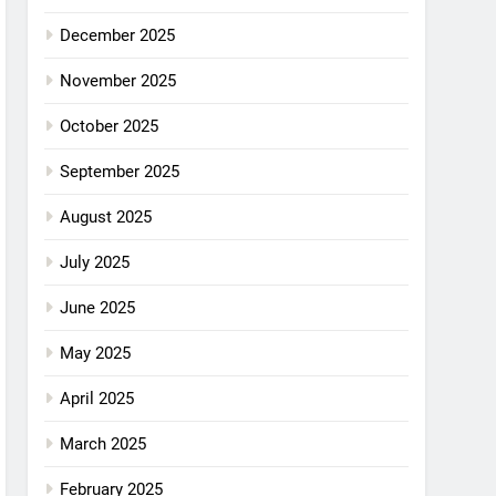
December 2025
November 2025
October 2025
September 2025
August 2025
July 2025
June 2025
May 2025
April 2025
March 2025
February 2025