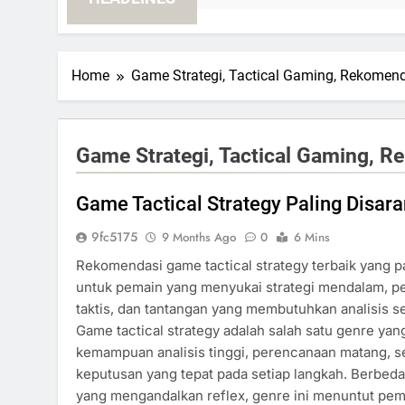
Home
Game Strategi, Tactical Gaming, Rekomen
Game Strategi, Tactical Gaming, 
Game Tactical Strategy Paling Disar
9fc5175
9 Months Ago
0
6 Mins
Rekomendasi game tactical strategy terbaik yang p
untuk pemain yang menyukai strategi mendalam, p
taktis, dan tantangan yang membutuhkan analisis se
Game tactical strategy adalah salah satu genre y
kemampuan analisis tinggi, perencanaan matang, s
keputusan yang tepat pada setiap langkah. Berbed
yang mengandalkan reflex, genre ini menuntut pema