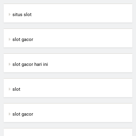
situs slot
slot gacor
slot gacor hari ini
slot
slot gacor