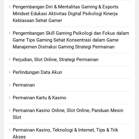
Pengembangan Diri & Mentalitas Gaming & Esports
Mindset Edukasi Aktivitas Digital Psikologi Kinerja
Kebiasaan Sehat Gamer
Pengembangan Skill Gaming Psikologi dan Fokus dalam
Game Tips Gaming Sehat Konsentrasi dalam Game
Manajemen Distraksi Gaming Strategi Permainan
Perjudian, Slot Online, Strategi Permainan
Perlindungan Data Akun
Permainan
Permainan Kartu & Kasino
Permainan Kasino Online, Slot Online, Panduan Mesin
Slot
Permainan Kasino, Teknologi & Internet, Tips & Trik
Akses