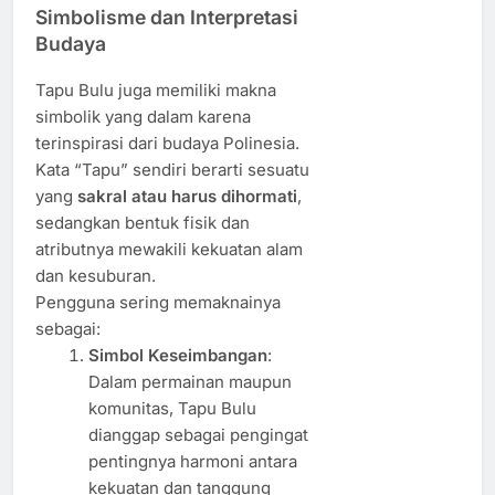
Simbolisme dan Interpretasi
Budaya
Tapu Bulu juga memiliki makna
simbolik yang dalam karena
terinspirasi dari budaya Polinesia.
Kata “Tapu” sendiri berarti sesuatu
yang
sakral atau harus dihormati
,
sedangkan bentuk fisik dan
atributnya mewakili kekuatan alam
dan kesuburan.
Pengguna sering memaknainya
sebagai:
Simbol Keseimbangan
:
Dalam permainan maupun
komunitas, Tapu Bulu
dianggap sebagai pengingat
pentingnya harmoni antara
kekuatan dan tanggung