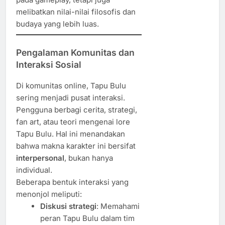
melibatkan nilai-nilai filosofis dan
budaya yang lebih luas.
Pengalaman Komunitas dan
Interaksi Sosial
Di komunitas online, Tapu Bulu
sering menjadi pusat interaksi.
Pengguna berbagi cerita, strategi,
fan art, atau teori mengenai lore
Tapu Bulu. Hal ini menandakan
bahwa makna karakter ini bersifat
interpersonal
, bukan hanya
individual.
Beberapa bentuk interaksi yang
menonjol meliputi:
Diskusi strategi
: Memahami
peran Tapu Bulu dalam tim