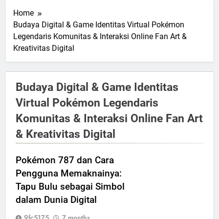
Home
Budaya Digital & Game Identitas Virtual Pokémon
Legendaris Komunitas & Interaksi Online Fan Art &
Kreativitas Digital
Budaya Digital & Game Identitas
Virtual Pokémon Legendaris
Komunitas & Interaksi Online Fan Art
& Kreativitas Digital
Pokémon 787 dan Cara
Pengguna Memaknainya:
Tapu Bulu sebagai Simbol
dalam Dunia Digital
9fc5175
7 months