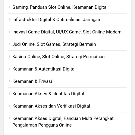
Gaming, Panduan Slot Online, Keamanan Digital
Infrastruktur Digital & Optimalisasi Jaringan
Inovasi Game Digital, UI/UX Game, Slot Online Modern
Judi Online, Slot Games, Strategi Bermain
Kasino Online, Slot Online, Strategi Permainan
Keamanan & Autentikasi Digital
Keamanan & Privasi
Keamanan Akses & Identitas Digital
Keamanan Akses dan Verifikasi Digital
Keamanan Akses Digital, Panduan Multi Perangkat,
Pengalaman Pengguna Online