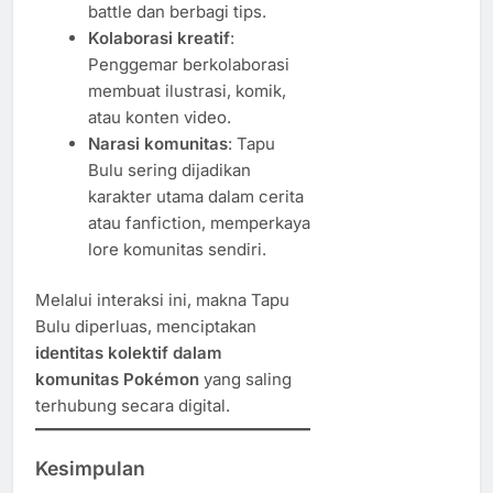
battle dan berbagi tips.
Kolaborasi kreatif
:
Penggemar berkolaborasi
membuat ilustrasi, komik,
atau konten video.
Narasi komunitas
: Tapu
Bulu sering dijadikan
karakter utama dalam cerita
atau fanfiction, memperkaya
lore komunitas sendiri.
Melalui interaksi ini, makna Tapu
Bulu diperluas, menciptakan
identitas kolektif dalam
komunitas Pokémon
yang saling
terhubung secara digital.
Kesimpulan