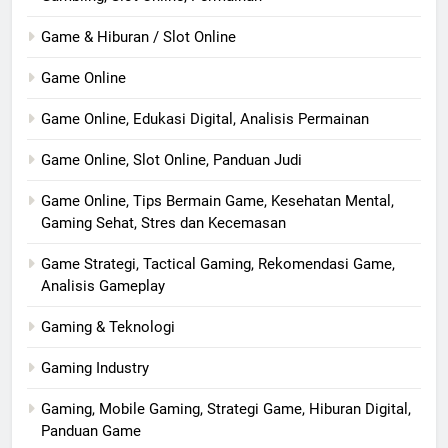
Game & Hiburan / Slot Online
Game Online
Game Online, Edukasi Digital, Analisis Permainan
Game Online, Slot Online, Panduan Judi
Game Online, Tips Bermain Game, Kesehatan Mental,
Gaming Sehat, Stres dan Kecemasan
Game Strategi, Tactical Gaming, Rekomendasi Game,
Analisis Gameplay
Gaming & Teknologi
Gaming Industry
Gaming, Mobile Gaming, Strategi Game, Hiburan Digital,
Panduan Game