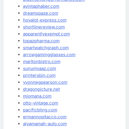
ayintaphaber.com
dreamspaze.com
hovalot-express.com
shortlinereview.com
apparentlyexempt.com
topazpharma.com
smartwatchgraph.com
arrowgamingglasses.com
marltonbistro.com
sunumvaaz.com
printersbin.com
yvonnegpearson.com
dragonpicture.net
miomana.com
otto-vintage.com
pacificbling.com
ermannopitacco.com
alyamamah-auto.com