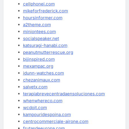
cellphonei.com
mikeforfrederick.com
hoursinformer.com
a2theme.com
miniontees.com
socialspeaker.net
katsuragi-hanabi.com
peanutmutterrescue.org
bjjinspired.com
mexampac.org
idunn-watches.com
chezanimaux.com
salvetx.com
terapiabrevecentradaensoluciones.com
whenwhereco.com
wcdoit.com
kampouridespoina.com
centrocommerciale-airone.com
frutasdeeuropa.com