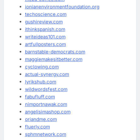
ionianenvironmentfoundation.org
techoscience.com
gushireview.com
ithinkspanish.com
writeideas101.com
artfullposters.com
barnstable-democrats.com
maggiemakesitbetter.com
cyclowing.com
actual-synergy.com
lyrikshub.com
wildwordsfest.com
fabufluff.com
nimportnawak.com
angelisimashop.com
oriandme.com
fluerly.com
sphmnetwork.com