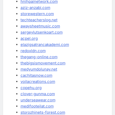
hnihpainetwork.com
aziz-anzabi.com
storewestern.com
techteacherslog.net
awaysheetmusic.com
sergeylutsenkoart.com
acpel.org
elazigsatrancakademi.com
redoxldn.com
thegang-online.com
thebigsismovement.com
medyumdolunay.net
cachitasnow.com
voilacreations.com
copehu.org
clover-gunma.com
underseawear.com
medifooteilat.com
storozhinets-forest.com