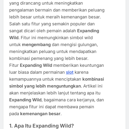
yang dirancang untuk meningkatkan
pengalaman bermain dan memberikan peluang
lebih besar untuk meraih kemenangan besar.
Salah satu fitur yang semakin populer dan
sangat dicari oleh pemain adalah
Expanding
Wild
. Fitur ini memungkinkan simbol wild
untuk
mengembang
dan mengisi gulungan,
meningkatkan peluang untuk mendapatkan
kombinasi pemenang yang lebih besar.
Fitur
Expanding Wild
memberikan keuntungan
luar biasa dalam permainan
slot
karena
kemampuannya untuk menciptakan
kombinasi
simbol yang lebih menguntungkan
. Artikel ini
akan menjelaskan lebih lanjut tentang apa itu
Expanding Wild
, bagaimana cara kerjanya, dan
mengapa fitur ini dapat membawa pemain
pada
kemenangan besar
.
1.
Apa Itu Expanding Wild?