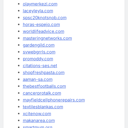
olaymerkezi.com
laceyleyla.com
spsc20knotsnob.com
horas-espejo.com
worldlifeadvice.com
masteringnetworks.com
gardengild.com
svwebgrrls.com
promoddy.com
citations-ses.net
shopfreshpasta.com
aaman-sa.com
thebestfootballs.com
cancerprotalk.com
mayfieldcellphonerepairs.com
textilesblankas.com
xcitenow.com
makanarea.com
smartmum.org