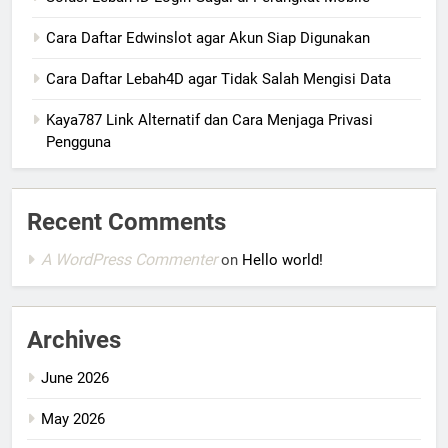
Cara Daftar Edwinslot agar Akun Siap Digunakan
Cara Daftar Lebah4D agar Tidak Salah Mengisi Data
Kaya787 Link Alternatif dan Cara Menjaga Privasi
Pengguna
Recent Comments
A WordPress Commenter
on
Hello world!
Archives
June 2026
May 2026