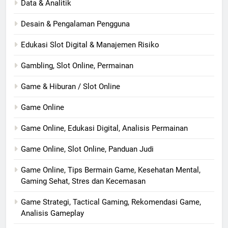
Data & Analitik
Desain & Pengalaman Pengguna
Edukasi Slot Digital & Manajemen Risiko
Gambling, Slot Online, Permainan
Game & Hiburan / Slot Online
Game Online
Game Online, Edukasi Digital, Analisis Permainan
Game Online, Slot Online, Panduan Judi
Game Online, Tips Bermain Game, Kesehatan Mental,
Gaming Sehat, Stres dan Kecemasan
Game Strategi, Tactical Gaming, Rekomendasi Game,
Analisis Gameplay