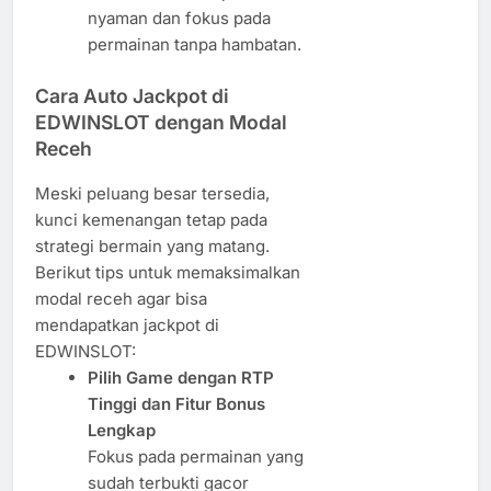
nyaman dan fokus pada
permainan tanpa hambatan.
Cara Auto Jackpot di
EDWINSLOT dengan Modal
Receh
Meski peluang besar tersedia,
kunci kemenangan tetap pada
strategi bermain yang matang.
Berikut tips untuk memaksimalkan
modal receh agar bisa
mendapatkan jackpot di
EDWINSLOT:
Pilih Game dengan RTP
Tinggi dan Fitur Bonus
Lengkap
Fokus pada permainan yang
sudah terbukti gacor