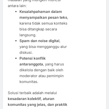
antara lain:
Kesalahpahaman dalam
menyampaikan pesan teks
,
karena tidak semua konteks
bisa ditangkap secara
langsung.
Spam dan noise digital
,
yang bisa mengganggu alur
diskusi.
Potensi konflik
antaranggota
, yang harus
dikelola dengan baik oleh
moderator atau pemimpin
komunitas.
Solusi terbaik adalah melalui
kesadaran kolektif, aturan
komunitas yang jelas, dan praktik