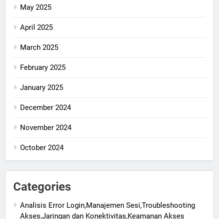
May 2025
April 2025
March 2025
February 2025
January 2025
December 2024
November 2024
October 2024
Categories
Analisis Error Login,Manajemen Sesi,Troubleshooting
Akses,Jaringan dan Konektivitas,Keamanan Akses