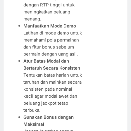
dengan RTP tinggi untuk
meningkatkan peluang
menang.
Manfaatkan Mode Demo
Latihan di mode demo untuk
memahami pola permainan
dan fitur bonus sebelum
bermain dengan uang asli.
Atur Batas Modal dan
Bertaruh Secara Konsisten
Tentukan batas harian untuk
taruhan dan mainkan secara
konsisten pada nominal
kecil agar modal awet dan
peluang jackpot tetap
terbuka.
Gunakan Bonus dengan
Maksimal