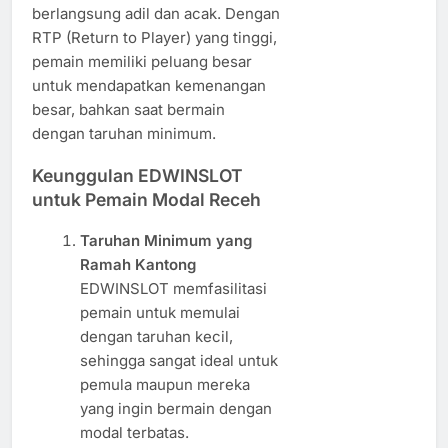
berlangsung adil dan acak. Dengan
RTP (Return to Player) yang tinggi,
pemain memiliki peluang besar
untuk mendapatkan kemenangan
besar, bahkan saat bermain
dengan taruhan minimum.
Keunggulan EDWINSLOT
untuk Pemain Modal Receh
Taruhan Minimum yang
Ramah Kantong
EDWINSLOT memfasilitasi
pemain untuk memulai
dengan taruhan kecil,
sehingga sangat ideal untuk
pemula maupun mereka
yang ingin bermain dengan
modal terbatas.