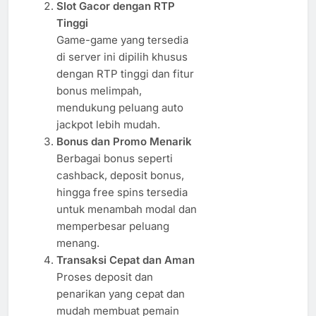
Slot Gacor dengan RTP
Tinggi
Game-game yang tersedia
di server ini dipilih khusus
dengan RTP tinggi dan fitur
bonus melimpah,
mendukung peluang auto
jackpot lebih mudah.
Bonus dan Promo Menarik
Berbagai bonus seperti
cashback, deposit bonus,
hingga free spins tersedia
untuk menambah modal dan
memperbesar peluang
menang.
Transaksi Cepat dan Aman
Proses deposit dan
penarikan yang cepat dan
mudah membuat pemain