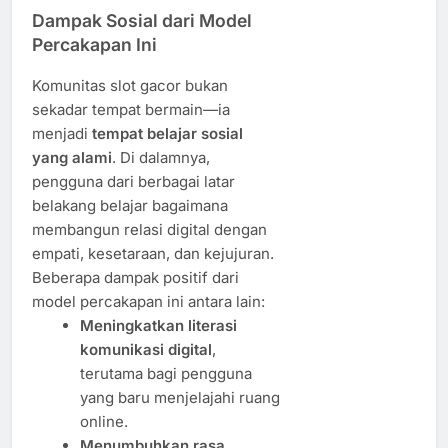
Dampak Sosial dari Model
Percakapan Ini
Komunitas slot gacor bukan
sekadar tempat bermain—ia
menjadi
tempat belajar sosial
yang alami
. Di dalamnya,
pengguna dari berbagai latar
belakang belajar bagaimana
membangun relasi digital dengan
empati, kesetaraan, dan kejujuran.
Beberapa dampak positif dari
model percakapan ini antara lain:
Meningkatkan literasi
komunikasi digital
,
terutama bagi pengguna
yang baru menjelajahi ruang
online.
Menumbuhkan rasa