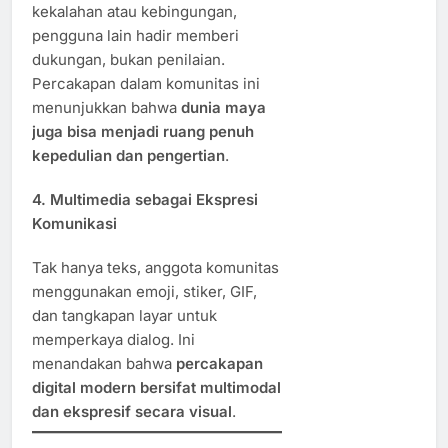
kekalahan atau kebingungan,
pengguna lain hadir memberi
dukungan, bukan penilaian.
Percakapan dalam komunitas ini
menunjukkan bahwa
dunia maya
juga bisa menjadi ruang penuh
kepedulian dan pengertian
.
4.
Multimedia sebagai Ekspresi
Komunikasi
Tak hanya teks, anggota komunitas
menggunakan emoji, stiker, GIF,
dan tangkapan layar untuk
memperkaya dialog. Ini
menandakan bahwa
percakapan
digital modern bersifat multimodal
dan ekspresif secara visual
.