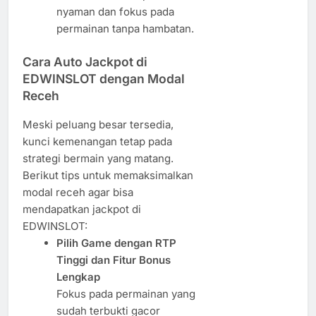
nyaman dan fokus pada
permainan tanpa hambatan.
Cara Auto Jackpot di
EDWINSLOT dengan Modal
Receh
Meski peluang besar tersedia,
kunci kemenangan tetap pada
strategi bermain yang matang.
Berikut tips untuk memaksimalkan
modal receh agar bisa
mendapatkan jackpot di
EDWINSLOT:
Pilih Game dengan RTP
Tinggi dan Fitur Bonus
Lengkap
Fokus pada permainan yang
sudah terbukti gacor