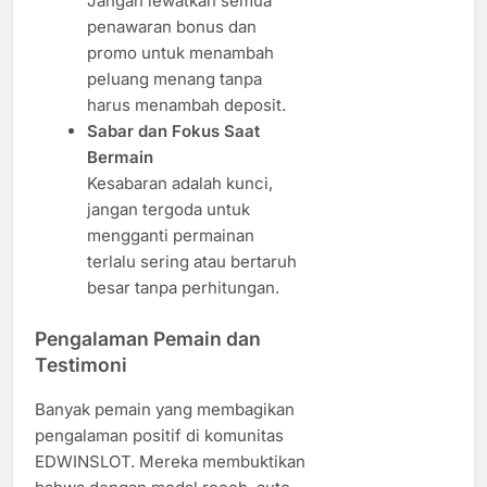
Jangan lewatkan semua
penawaran bonus dan
promo untuk menambah
peluang menang tanpa
harus menambah deposit.
Sabar dan Fokus Saat
Bermain
Kesabaran adalah kunci,
jangan tergoda untuk
mengganti permainan
terlalu sering atau bertaruh
besar tanpa perhitungan.
Pengalaman Pemain dan
Testimoni
Banyak pemain yang membagikan
pengalaman positif di komunitas
EDWINSLOT. Mereka membuktikan