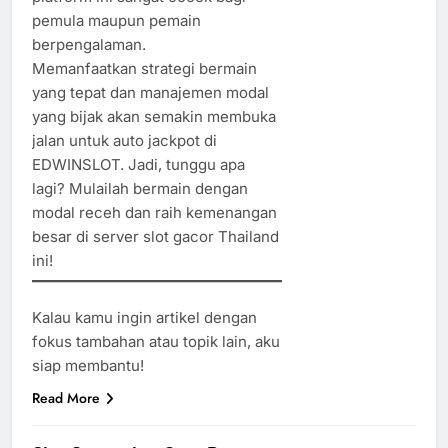
pemula maupun pemain
berpengalaman.
Memanfaatkan strategi bermain
yang tepat dan manajemen modal
yang bijak akan semakin membuka
jalan untuk auto jackpot di
EDWINSLOT. Jadi, tunggu apa
lagi? Mulailah bermain dengan
modal receh dan raih kemenangan
besar di server slot gacor Thailand
ini!
Kalau kamu ingin artikel dengan
fokus tambahan atau topik lain, aku
siap membantu!
Read More