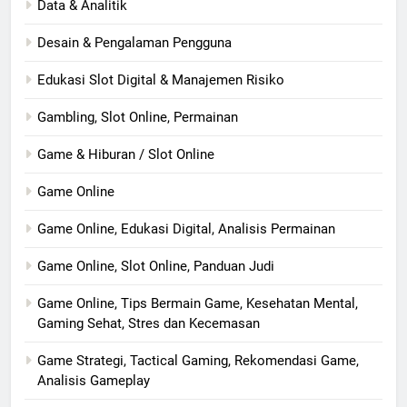
Data & Analitik
Desain & Pengalaman Pengguna
Edukasi Slot Digital & Manajemen Risiko
Gambling, Slot Online, Permainan
Game & Hiburan / Slot Online
Game Online
Game Online, Edukasi Digital, Analisis Permainan
Game Online, Slot Online, Panduan Judi
Game Online, Tips Bermain Game, Kesehatan Mental,
Gaming Sehat, Stres dan Kecemasan
Game Strategi, Tactical Gaming, Rekomendasi Game,
Analisis Gameplay