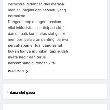
berbicara, didengar, dan merasa
menjadi bagian dari sesuatu yang
bermakna.
Dengan tetap mengedepankan
nilai inklusivitas, partisipasi aktif,
dan empati, komunitas slot gacor
memberi pelajaran penting: bahwa
percakapan virtual yang sehat
bukan hanya mungkin, tapi sudah
nyata hadir dan terus
berkembang
di tengah kita.
Read More
dana slot gacor