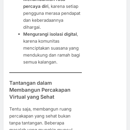
percaya diri
, karena setiap
pengguna merasa pendapat
dan keberadaannya
dihargai.
Mengurangi isolasi digital
,
karena komunitas
menciptakan suasana yang
mendukung dan ramah bagi
semua kalangan.
Tantangan dalam
Membangun Percakapan
Virtual yang Sehat
Tentu saja, membangun ruang
percakapan yang sehat bukan
tanpa tantangan. Beberapa
masalah yang mungkin muncul