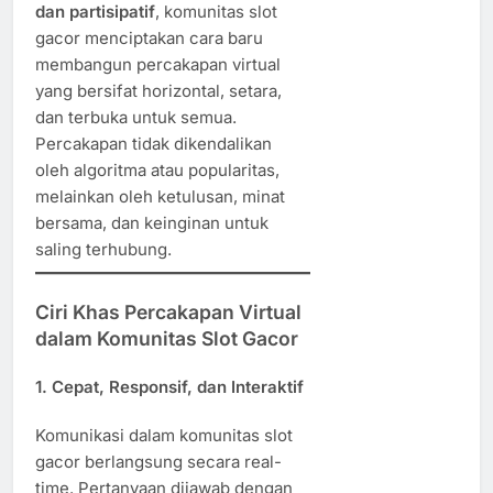
dan partisipatif
, komunitas slot
gacor menciptakan cara baru
membangun percakapan virtual
yang bersifat horizontal, setara,
dan terbuka untuk semua.
Percakapan tidak dikendalikan
oleh algoritma atau popularitas,
melainkan oleh ketulusan, minat
bersama, dan keinginan untuk
saling terhubung.
Ciri Khas Percakapan Virtual
dalam Komunitas Slot Gacor
1.
Cepat, Responsif, dan Interaktif
Komunikasi dalam komunitas slot
gacor berlangsung secara real-
time. Pertanyaan dijawab dengan