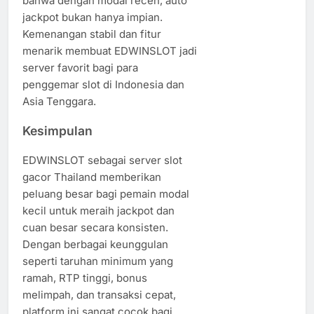
bahwa dengan modal receh, auto
jackpot bukan hanya impian.
Kemenangan stabil dan fitur
menarik membuat EDWINSLOT jadi
server favorit bagi para
penggemar slot di Indonesia dan
Asia Tenggara.
Kesimpulan
EDWINSLOT sebagai server slot
gacor Thailand memberikan
peluang besar bagi pemain modal
kecil untuk meraih jackpot dan
cuan besar secara konsisten.
Dengan berbagai keunggulan
seperti taruhan minimum yang
ramah, RTP tinggi, bonus
melimpah, dan transaksi cepat,
platform ini sangat cocok bagi