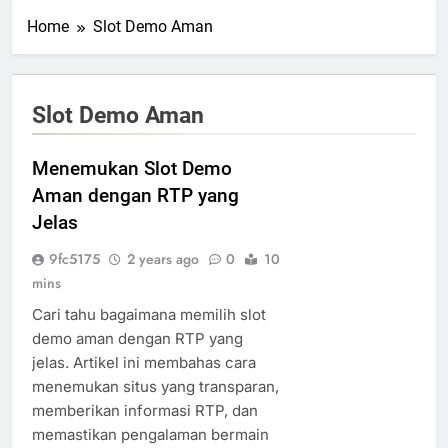
Home
Slot Demo Aman
Slot Demo Aman
Menemukan Slot Demo
Aman dengan RTP yang
Jelas
9fc5175
2 years ago
0
10
mins
Cari tahu bagaimana memilih slot
demo aman dengan RTP yang
jelas. Artikel ini membahas cara
menemukan situs yang transparan,
memberikan informasi RTP, dan
memastikan pengalaman bermain