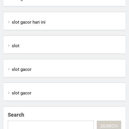
slot gacor hari ini
slot
slot gacor
slot gacor
Search
SEARCH