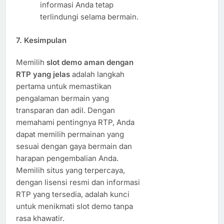
informasi Anda tetap
terlindungi selama bermain.
7.
Kesimpulan
Memilih
slot demo aman dengan
RTP yang jelas
adalah langkah
pertama untuk memastikan
pengalaman bermain yang
transparan dan adil. Dengan
memahami pentingnya RTP, Anda
dapat memilih permainan yang
sesuai dengan gaya bermain dan
harapan pengembalian Anda.
Memilih situs yang terpercaya,
dengan lisensi resmi dan informasi
RTP yang tersedia, adalah kunci
untuk menikmati slot demo tanpa
rasa khawatir.