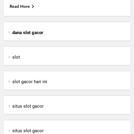
Read More
dana slot gacor
slot
slot gacor hari ini
situs slot gacor
situs slot gacor