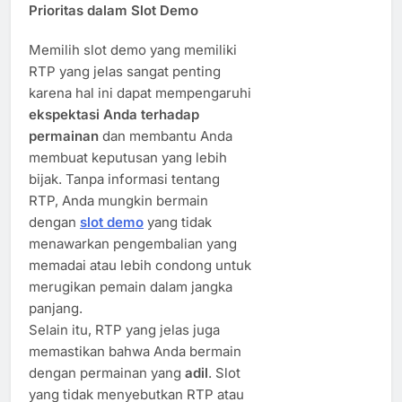
Prioritas dalam Slot Demo
Memilih slot demo yang memiliki
RTP yang jelas sangat penting
karena hal ini dapat mempengaruhi
ekspektasi Anda terhadap
permainan
dan membantu Anda
membuat keputusan yang lebih
bijak. Tanpa informasi tentang
RTP, Anda mungkin bermain
dengan
slot demo
yang tidak
menawarkan pengembalian yang
memadai atau lebih condong untuk
merugikan pemain dalam jangka
panjang.
Selain itu, RTP yang jelas juga
memastikan bahwa Anda bermain
dengan permainan yang
adil
. Slot
yang tidak menyebutkan RTP atau