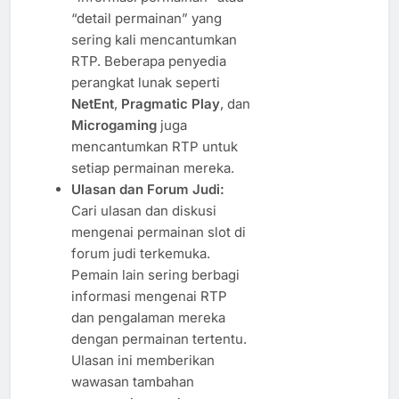
“detail permainan” yang
sering kali mencantumkan
RTP. Beberapa penyedia
perangkat lunak seperti
NetEnt
,
Pragmatic Play
, dan
Microgaming
juga
mencantumkan RTP untuk
setiap permainan mereka.
Ulasan dan Forum Judi:
Cari ulasan dan diskusi
mengenai permainan slot di
forum judi terkemuka.
Pemain lain sering berbagi
informasi mengenai RTP
dan pengalaman mereka
dengan permainan tertentu.
Ulasan ini memberikan
wawasan tambahan