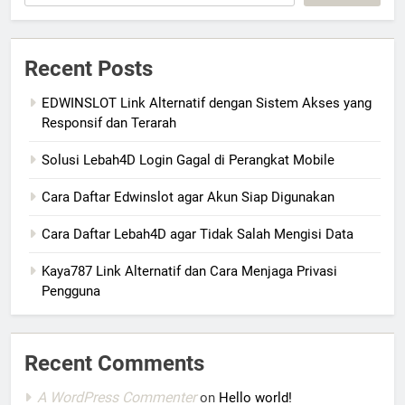
Recent Posts
EDWINSLOT Link Alternatif dengan Sistem Akses yang
Responsif dan Terarah
Solusi Lebah4D Login Gagal di Perangkat Mobile
Cara Daftar Edwinslot agar Akun Siap Digunakan
Cara Daftar Lebah4D agar Tidak Salah Mengisi Data
Kaya787 Link Alternatif dan Cara Menjaga Privasi
Pengguna
Recent Comments
A WordPress Commenter
on
Hello world!