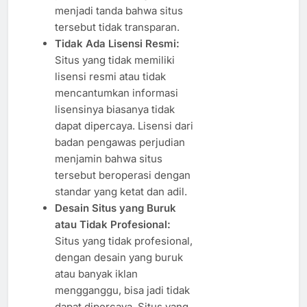
menjadi tanda bahwa situs
tersebut tidak transparan.
Tidak Ada Lisensi Resmi:
Situs yang tidak memiliki
lisensi resmi atau tidak
mencantumkan informasi
lisensinya biasanya tidak
dapat dipercaya. Lisensi dari
badan pengawas perjudian
menjamin bahwa situs
tersebut beroperasi dengan
standar yang ketat dan adil.
Desain Situs yang Buruk
atau Tidak Profesional:
Situs yang tidak profesional,
dengan desain yang buruk
atau banyak iklan
mengganggu, bisa jadi tidak
dapat dipercaya. Situs yang