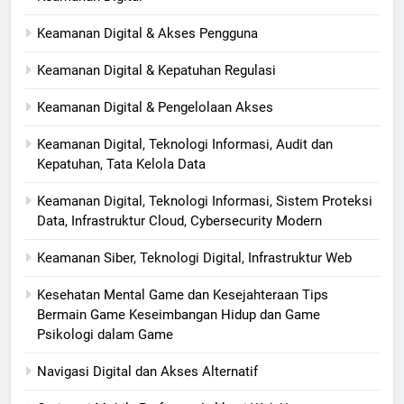
Keamanan Digital & Akses Pengguna
Keamanan Digital & Kepatuhan Regulasi
Keamanan Digital & Pengelolaan Akses
Keamanan Digital, Teknologi Informasi, Audit dan
Kepatuhan, Tata Kelola Data
Keamanan Digital, Teknologi Informasi, Sistem Proteksi
Data, Infrastruktur Cloud, Cybersecurity Modern
Keamanan Siber, Teknologi Digital, Infrastruktur Web
Kesehatan Mental Game dan Kesejahteraan Tips
Bermain Game Keseimbangan Hidup dan Game
Psikologi dalam Game
Navigasi Digital dan Akses Alternatif