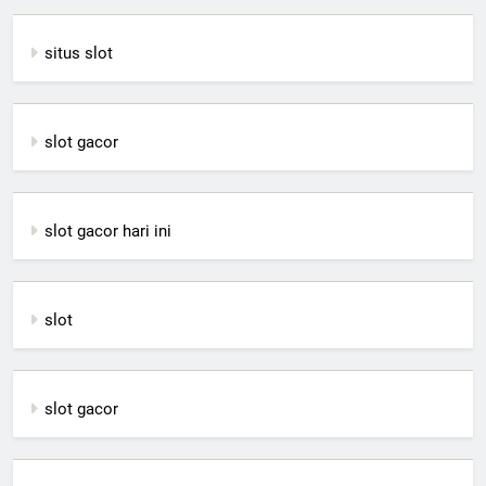
situs slot
slot gacor
slot gacor hari ini
slot
slot gacor