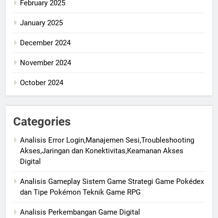
February 2025
January 2025
December 2024
November 2024
October 2024
Categories
Analisis Error Login,Manajemen Sesi,Troubleshooting
Akses,Jaringan dan Konektivitas,Keamanan Akses
Digital
Analisis Gameplay Sistem Game Strategi Game Pokédex
dan Tipe Pokémon Teknik Game RPG
Analisis Perkembangan Game Digital