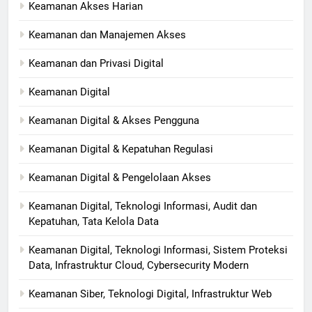
Keamanan Akses Harian
Keamanan dan Manajemen Akses
Keamanan dan Privasi Digital
Keamanan Digital
Keamanan Digital & Akses Pengguna
Keamanan Digital & Kepatuhan Regulasi
Keamanan Digital & Pengelolaan Akses
Keamanan Digital, Teknologi Informasi, Audit dan
Kepatuhan, Tata Kelola Data
Keamanan Digital, Teknologi Informasi, Sistem Proteksi
Data, Infrastruktur Cloud, Cybersecurity Modern
Keamanan Siber, Teknologi Digital, Infrastruktur Web