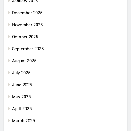
January 2026
December 2025
November 2025
October 2025
September 2025
August 2025
July 2025
June 2025
May 2025
April 2025
March 2025