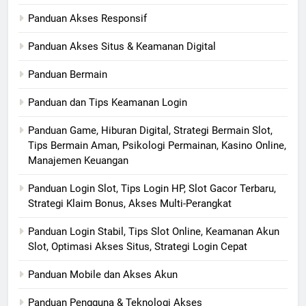
Panduan Akses Responsif
Panduan Akses Situs & Keamanan Digital
Panduan Bermain
Panduan dan Tips Keamanan Login
Panduan Game, Hiburan Digital, Strategi Bermain Slot,
Tips Bermain Aman, Psikologi Permainan, Kasino Online,
Manajemen Keuangan
Panduan Login Slot, Tips Login HP, Slot Gacor Terbaru,
Strategi Klaim Bonus, Akses Multi-Perangkat
Panduan Login Stabil, Tips Slot Online, Keamanan Akun
Slot, Optimasi Akses Situs, Strategi Login Cepat
Panduan Mobile dan Akses Akun
Panduan Pengguna & Teknologi Akses