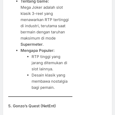
Tentang Game:
Mega Joker adalah slot
klasik 3-reel yang
menawarkan RTP tertinggi
di industri, terutama saat
bermain dengan taruhan
maksimum di mode
Supermeter
.
Mengapa Populer:
RTP tinggi yang
jarang ditemukan di
slot lainnya.
Desain klasik yang
membawa nostalgia
bagi pemain.
5.
Gonzo’s Quest (NetEnt)