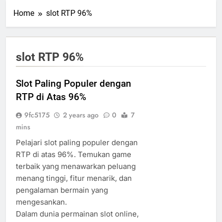
Home
slot RTP 96%
slot RTP 96%
Slot Paling Populer dengan
RTP di Atas 96%
9fc5175
2 years ago
0
7
mins
Pelajari slot paling populer dengan
RTP di atas 96%. Temukan game
terbaik yang menawarkan peluang
menang tinggi, fitur menarik, dan
pengalaman bermain yang
mengesankan.
Dalam dunia permainan slot online,