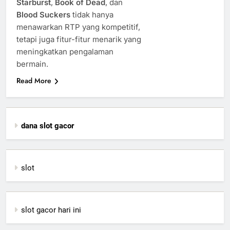
Starburst
,
Book of Dead
, dan
Blood Suckers
tidak hanya
menawarkan RTP yang kompetitif,
tetapi juga fitur-fitur menarik yang
meningkatkan pengalaman
bermain.
Read More
dana slot gacor
slot
slot gacor hari ini