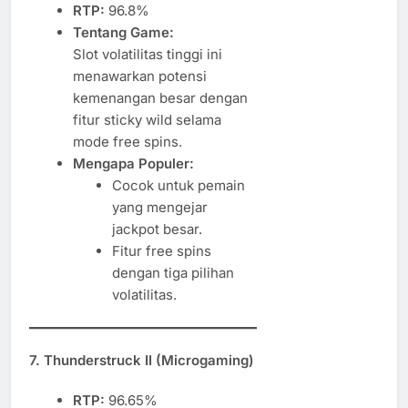
RTP:
96.8%
Tentang Game:
Slot volatilitas tinggi ini
menawarkan potensi
kemenangan besar dengan
fitur sticky wild selama
mode free spins.
Mengapa Populer:
Cocok untuk pemain
yang mengejar
jackpot besar.
Fitur free spins
dengan tiga pilihan
volatilitas.
7.
Thunderstruck II (Microgaming)
RTP:
96.65%