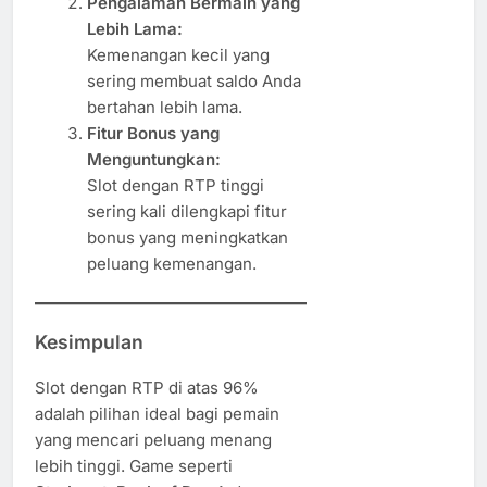
Pengalaman Bermain yang
Lebih Lama:
Kemenangan kecil yang
sering membuat saldo Anda
bertahan lebih lama.
Fitur Bonus yang
Menguntungkan:
Slot dengan RTP tinggi
sering kali dilengkapi fitur
bonus yang meningkatkan
peluang kemenangan.
Kesimpulan
Slot dengan RTP di atas 96%
adalah pilihan ideal bagi pemain
yang mencari peluang menang
lebih tinggi. Game seperti