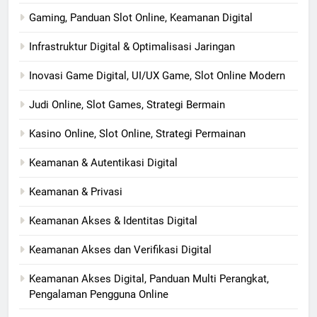
Gaming, Panduan Slot Online, Keamanan Digital
Infrastruktur Digital & Optimalisasi Jaringan
Inovasi Game Digital, UI/UX Game, Slot Online Modern
Judi Online, Slot Games, Strategi Bermain
Kasino Online, Slot Online, Strategi Permainan
Keamanan & Autentikasi Digital
Keamanan & Privasi
Keamanan Akses & Identitas Digital
Keamanan Akses dan Verifikasi Digital
Keamanan Akses Digital, Panduan Multi Perangkat,
Pengalaman Pengguna Online