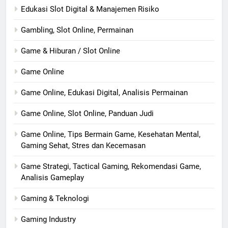
Edukasi Slot Digital & Manajemen Risiko
Gambling, Slot Online, Permainan
Game & Hiburan / Slot Online
Game Online
Game Online, Edukasi Digital, Analisis Permainan
Game Online, Slot Online, Panduan Judi
Game Online, Tips Bermain Game, Kesehatan Mental,
Gaming Sehat, Stres dan Kecemasan
Game Strategi, Tactical Gaming, Rekomendasi Game,
Analisis Gameplay
Gaming & Teknologi
Gaming Industry