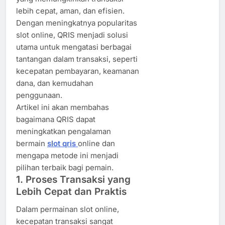
lebih cepat, aman, dan efisien.
Dengan meningkatnya popularitas
slot online, QRIS menjadi solusi
utama untuk mengatasi berbagai
tantangan dalam transaksi, seperti
kecepatan pembayaran, keamanan
dana, dan kemudahan
penggunaan.
Artikel ini akan membahas
bagaimana QRIS dapat
meningkatkan pengalaman
bermain
slot qris
online dan
mengapa metode ini menjadi
pilihan terbaik bagi pemain.
1. Proses Transaksi yang
Lebih Cepat dan Praktis
Dalam permainan slot online,
kecepatan transaksi sangat