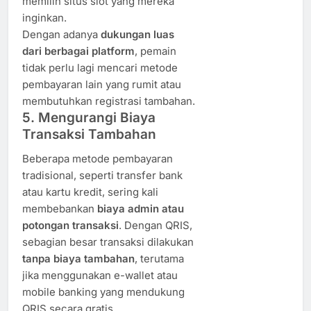
memilih situs slot yang mereka
inginkan.
Dengan adanya
dukungan luas
dari berbagai platform
, pemain
tidak perlu lagi mencari metode
pembayaran lain yang rumit atau
membutuhkan registrasi tambahan.
5. Mengurangi Biaya
Transaksi Tambahan
Beberapa metode pembayaran
tradisional, seperti transfer bank
atau kartu kredit, sering kali
membebankan
biaya admin atau
potongan transaksi
. Dengan QRIS,
sebagian besar transaksi dilakukan
tanpa biaya tambahan
, terutama
jika menggunakan e-wallet atau
mobile banking yang mendukung
QRIS secara gratis.