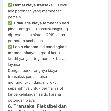
Hemat biaya transaksi
– Tidak
ada potongan yang membebani
pemain.
Tidak ada biaya tambahan dari
pihak ketiga
– Transaksi langsung
diproses oleh sistem QRIS tanpa
perantara tambahan.
Lebih ekonomis dibandingkan
metode lainnya
, seperti kartu
kredit yang sering memiliki biaya
layanan.
Dengan berkurangnya biaya
transaksi, pemain bisa
menggunakan dana mereka
sepenuhnya untuk bermain slot
tanpa kehilangan saldo karena
potongan biaya.
6. Transaksi Fleksibel dan