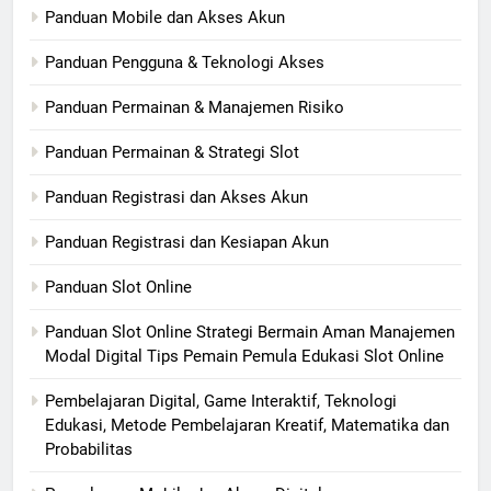
Panduan Mobile dan Akses Akun
Panduan Pengguna & Teknologi Akses
Panduan Permainan & Manajemen Risiko
Panduan Permainan & Strategi Slot
Panduan Registrasi dan Akses Akun
Panduan Registrasi dan Kesiapan Akun
Panduan Slot Online
Panduan Slot Online Strategi Bermain Aman Manajemen
Modal Digital Tips Pemain Pemula Edukasi Slot Online
Pembelajaran Digital, Game Interaktif, Teknologi
Edukasi, Metode Pembelajaran Kreatif, Matematika dan
Probabilitas