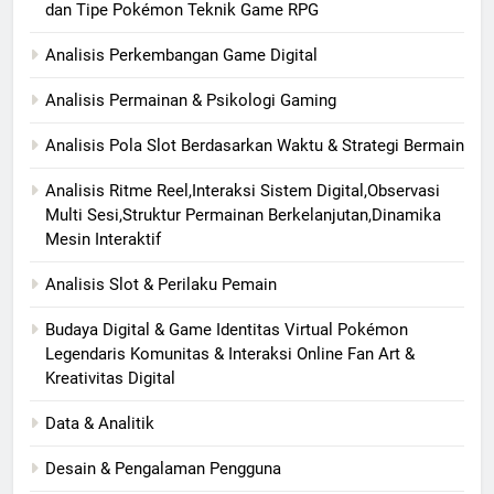
dan Tipe Pokémon Teknik Game RPG
Analisis Perkembangan Game Digital
Analisis Permainan & Psikologi Gaming
Analisis Pola Slot Berdasarkan Waktu & Strategi Bermain
Analisis Ritme Reel,Interaksi Sistem Digital,Observasi
Multi Sesi,Struktur Permainan Berkelanjutan,Dinamika
Mesin Interaktif
Analisis Slot & Perilaku Pemain
Budaya Digital & Game Identitas Virtual Pokémon
Legendaris Komunitas & Interaksi Online Fan Art &
Kreativitas Digital
Data & Analitik
Desain & Pengalaman Pengguna