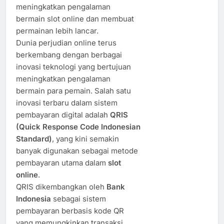
meningkatkan pengalaman
bermain slot online dan membuat
permainan lebih lancar.
Dunia perjudian online terus
berkembang dengan berbagai
inovasi teknologi yang bertujuan
meningkatkan pengalaman
bermain para pemain. Salah satu
inovasi terbaru dalam sistem
pembayaran digital adalah
QRIS
(Quick Response Code Indonesian
Standard)
, yang kini semakin
banyak digunakan sebagai metode
pembayaran utama dalam
slot
online
.
QRIS dikembangkan oleh
Bank
Indonesia
sebagai sistem
pembayaran berbasis kode QR
yang memungkinkan transaksi