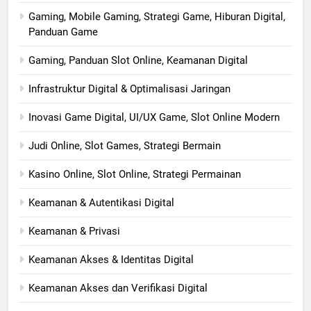
Gaming, Mobile Gaming, Strategi Game, Hiburan Digital,
Panduan Game
Gaming, Panduan Slot Online, Keamanan Digital
Infrastruktur Digital & Optimalisasi Jaringan
Inovasi Game Digital, UI/UX Game, Slot Online Modern
Judi Online, Slot Games, Strategi Bermain
Kasino Online, Slot Online, Strategi Permainan
Keamanan & Autentikasi Digital
Keamanan & Privasi
Keamanan Akses & Identitas Digital
Keamanan Akses dan Verifikasi Digital