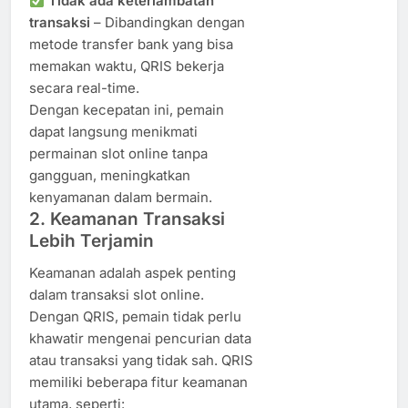
Tidak ada keterlambatan
transaksi
– Dibandingkan dengan
metode transfer bank yang bisa
memakan waktu, QRIS bekerja
secara real-time.
Dengan kecepatan ini, pemain
dapat langsung menikmati
permainan slot online tanpa
gangguan, meningkatkan
kenyamanan dalam bermain.
2. Keamanan Transaksi
Lebih Terjamin
Keamanan adalah aspek penting
dalam transaksi slot online.
Dengan QRIS, pemain tidak perlu
khawatir mengenai pencurian data
atau transaksi yang tidak sah. QRIS
memiliki beberapa fitur keamanan
utama, seperti: