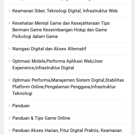
Keamanan Siber, Teknologi Digital, Infrastruktur Web
Kesehatan Mental Game dan Kesejahteraan Tips
Bermain Game Keseimbangan Hidup dan Game
Psikologi dalam Game
Navigasi Digital dan Akses Alternatif
Optimasi Mobile,Performa Aplikasi Web,User
Experience,Infrastruktur Digital
Optimasi Performa,Manajemen Sistem Digital,Stabilitas
Platform Online,Pengalaman Pengguna,Infrastruktur
Teknologi
Panduan
Panduan & Tips Game Online
Panduan Akses Harian, Fitur Digital Praktis, Keamanan