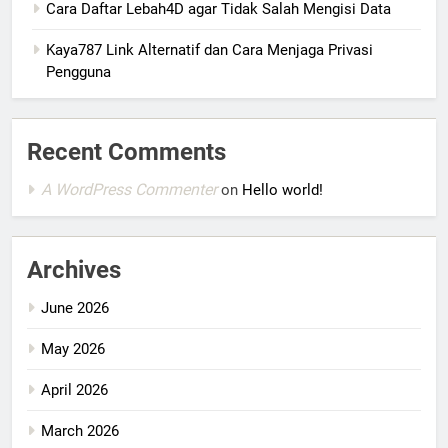
Cara Daftar Lebah4D agar Tidak Salah Mengisi Data
Kaya787 Link Alternatif dan Cara Menjaga Privasi
Pengguna
Recent Comments
A WordPress Commenter
on
Hello world!
Archives
June 2026
May 2026
April 2026
March 2026