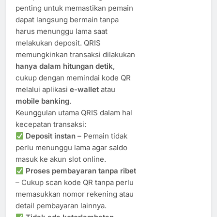
penting untuk memastikan pemain
dapat langsung bermain tanpa
harus menunggu lama saat
melakukan deposit. QRIS
memungkinkan transaksi dilakukan
hanya dalam hitungan detik
,
cukup dengan memindai kode QR
melalui aplikasi
e-wallet
atau
mobile banking
.
Keunggulan utama QRIS dalam hal
kecepatan transaksi:
Deposit instan
– Pemain tidak
perlu menunggu lama agar saldo
masuk ke akun slot online.
Proses pembayaran tanpa ribet
– Cukup scan kode QR tanpa perlu
memasukkan nomor rekening atau
detail pembayaran lainnya.