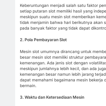
Keberuntungan menjadi salah satu faktor p
setiap putaran slot memiliki hasil yang inde
meskipun suatu mesin slot memberikan kemen
tidak menjamin bahwa hari berikutnya akan s
pada banyak faktor yang tidak dapat dikontro
2. Pola Pembayaran Slot
Mesin slot umumnya dirancang untuk member
besar mesin slot memiliki struktur pembayar
kemenangan. Ada jenis slot dengan volatili
meskipun jumlahnya lebih kecil, dan ada jug
kemenangan besar namun lebih jarang terjadi
dapat memahami bagaimana mesin bekerja d
bermain.
3. Waktu dan Ketersediaan Mesin