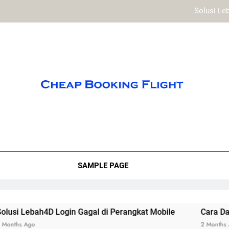
Solusi Le
Cara Daft
Cara Daftar 
EDWINSLOT Link Alternatif dengan Sis
Solusi Le
Cara Daft
ap Booking Flight
Tiket Pesawat Dengan Harga Terbaik Di Cheap Booking Flight.
Cara Daftar 
SAMPLE PAGE
4D Login Gagal di Perangkat Mobile
Cara Daftar Edwins
2 Months Ago