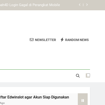
bah4D Login Gagal di Perangkat Mobile
ar Edwinslot agar Akun Siap Digunakan
Lebah4D agar Tidak Salah Mengisi Data
tem Akses yang Responsif dan Terarah
NEWSLETTER
RANDOM NEWS
bah4D Login Gagal di Perangkat Mobile
ar Edwinslot agar Akun Siap Digunakan
Lebah4D agar Tidak Salah Mengisi Data
lot agar Akun Siap Digunakan
Cara Daftar Lebah4D agar
2 Months Ago