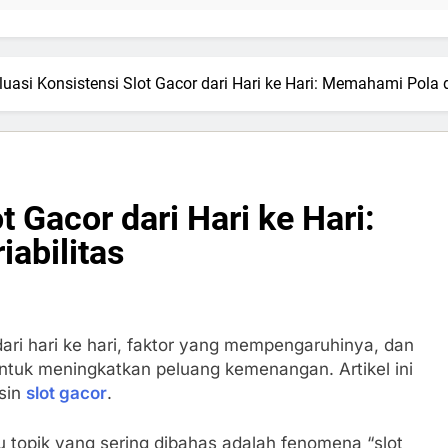
luasi Konsistensi Slot Gacor dari Hari ke Hari: Memahami Pola d
t Gacor dari Hari ke Hari:
abilitas
 dari hari ke hari, faktor yang mempengaruhinya, dan
uk meningkatkan peluang kemenangan. Artikel ini
esin
slot gacor
.
u topik yang sering dibahas adalah fenomena “slot