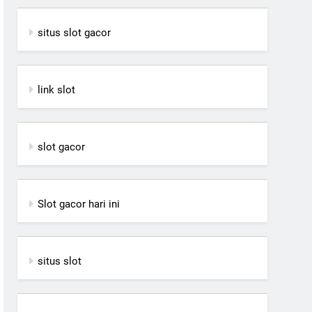
situs slot gacor
link slot
slot gacor
Slot gacor hari ini
situs slot