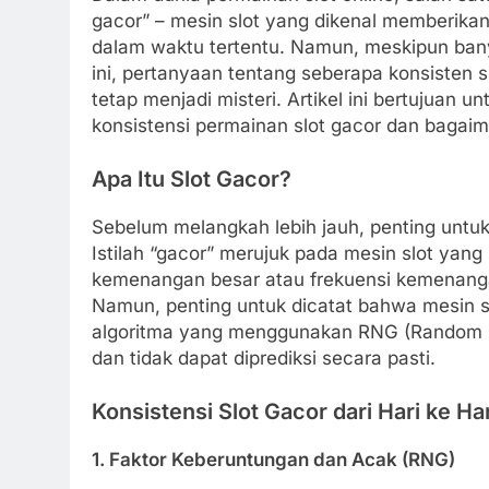
gacor” – mesin slot yang dikenal memberika
dalam waktu tertentu. Namun, meskipun bany
ini, pertanyaan tentang seberapa konsisten sl
tetap menjadi misteri. Artikel ini bertujuan
konsistensi permainan slot gacor dan baga
Apa Itu Slot Gacor?
Sebelum melangkah lebih jauh, penting unt
Istilah “gacor” merujuk pada mesin slot ya
kemenangan besar atau frekuensi kemenangan
Namun, penting untuk dicatat bahwa mesin slo
algoritma yang menggunakan RNG (Random Nu
dan tidak dapat diprediksi secara pasti.
Konsistensi Slot Gacor dari Hari ke Har
1. Faktor Keberuntungan dan Acak (RNG)